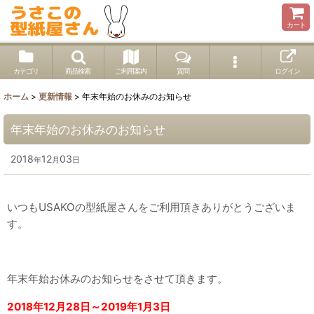
カート
カテゴリ
商品検索
ご利用案内
質問
ログイン
ホーム
>
更新情報
>
年末年始のお休みのお知らせ
年末年始のお休みのお知らせ
2018
12
03
年
月
日
いつもUSAKOの型紙屋さんをご利用頂きありがとうございま
す。
年末年始お休みのお知らせをさせて頂きます。
2018年12月28日～2019年1月3日