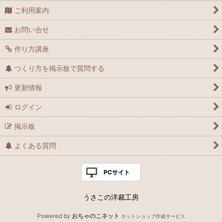
ご利用案内
お問い合せ
作り方講座
つくり方を掲示板で質問する
更新情報
ログイン
掲示板
よくある質問
PCサイト
うさこの洋裁工房
Powered by
おちゃのこネット
ネットショップ作成サービス