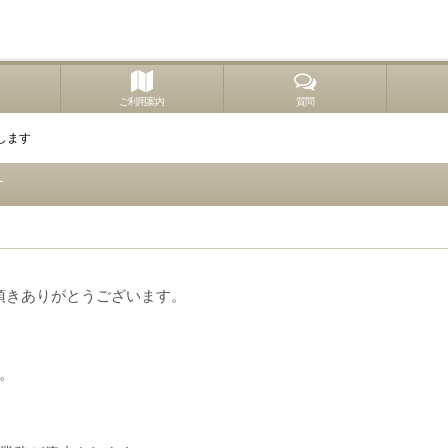
ご利用案内
質問
します
す
用頂きありがとうございます。
。