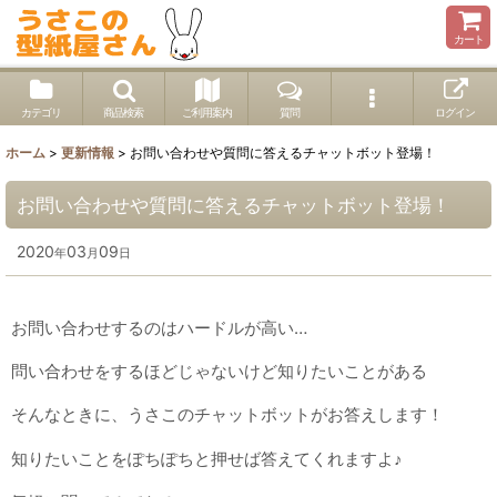
カート
カテゴリ
商品検索
ご利用案内
質問
ログイン
ホーム
>
更新情報
>
お問い合わせや質問に答えるチャットボット登場！
お問い合わせや質問に答えるチャットボット登場！
2020
03
09
年
月
日
お問い合わせするのはハードルが高い…
問い合わせをするほどじゃないけど知りたいことがある
そんなときに、うさこのチャットボットがお答えします！
知りたいことをぽちぽちと押せば答えてくれますよ♪