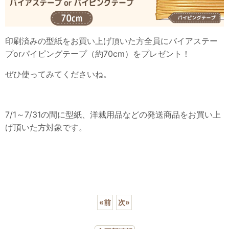
印刷済みの型紙をお買い上げ頂いた方全員にバイアステー
プorパイピングテープ（約70cm）をプレゼント！
ぜひ使ってみてくださいね。
7/1～7/31の間に型紙、洋裁用品などの発送商品をお買い上
げ頂いた方対象です。
«
前
次
»