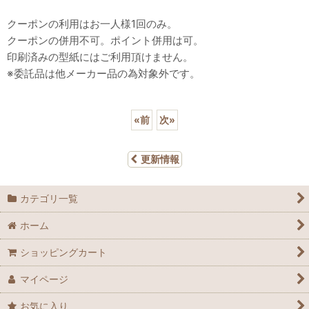
クーポンの利用はお一人様1回のみ。
クーポンの併用不可。ポイント併用は可。
印刷済みの型紙にはご利用頂けません。
※委託品は他メーカー品の為対象外です。
«
前
次
»
更新情報
カテゴリ一覧
ホーム
ショッピングカート
マイページ
お気に入り