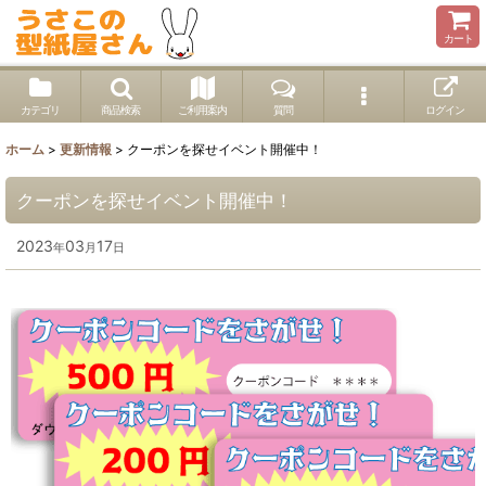
カート
カテゴリ
商品検索
ご利用案内
質問
ログイン
ホーム
>
更新情報
>
クーポンを探せイベント開催中！
クーポンを探せイベント開催中！
2023
03
17
年
月
日