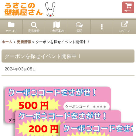
カート
カテゴリ
商品検索
ご利用案内
質問
ログイン
ホーム
>
更新情報
>
クーポンを探せイベント開催中！
クーポンを探せイベント開催中！
2024
03
08
年
月
日