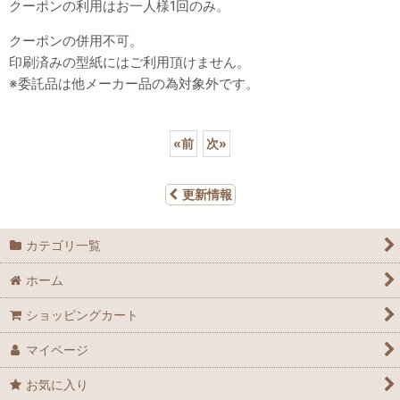
クーポンの利用はお一人様1回のみ。
クーポンの併用不可。
印刷済みの型紙にはご利用頂けません。
※委託品は他メーカー品の為対象外です。
«
前
次
»
更新情報
カテゴリ一覧
ホーム
ショッピングカート
マイページ
お気に入り