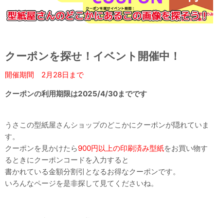
クーポンを探せ！イベント開催中！
開催期間
2月28日
まで
クーポンの利用期限は2025/4/30までです
うさこの型紙屋さんショップのどこかにクーポンが隠れていま
す。
クーポンを見かけたら
900円以上の印刷済み型紙
をお買い物す
るときにクーポンコードを入力すると
書かれている金額分割引となるお得なクーポンです。
いろんなページを是非探して見てくださいね。