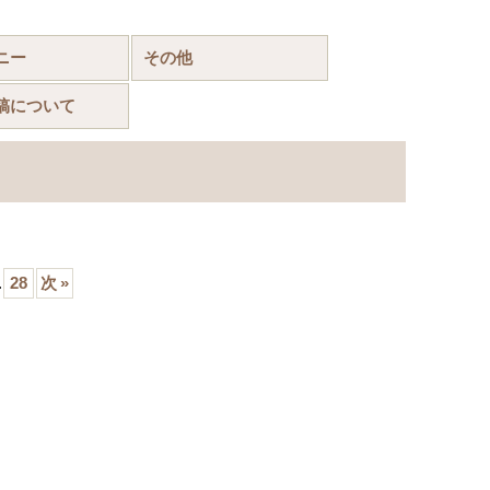
ニー
その他
稿について
.
28
次
»