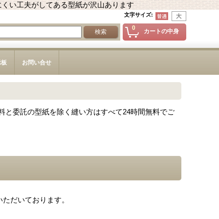
にくい工夫がしてある型紙が沢山あります
文字サイズ
:
0
カートの中身
示板
お問い合せ
料と委託の型紙を除く縫い方はすべて24時間無料でご
いただいております。