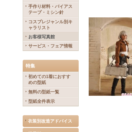
手作り材料・バイアス
テープ・ミシン針
コスプレジャンル別キ
ャラリスト
お客様写真館
サービス・フェア情報
特集
初めての1着におすす
めの型紙
無料の型紙一覧
型紙全件表示
衣装別改造アドバイス