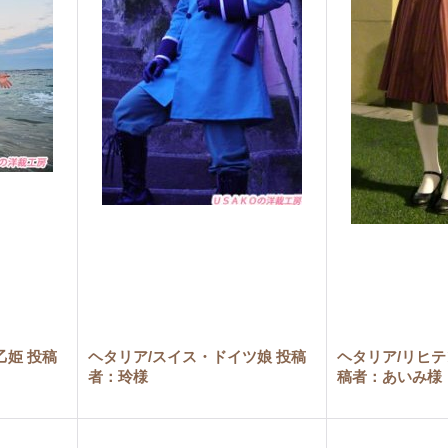
乙姫 投稿
ヘタリア/スイス・ドイツ娘 投稿
ヘタリア/リヒテ
者：玲様
稿者：あいみ様