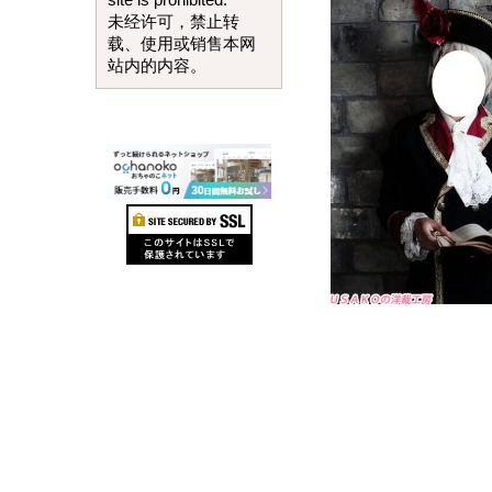
site is prohibited.
未经许可，禁止转
载、使用或销售本网
站内的内容。