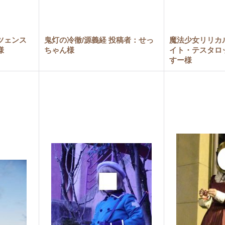
ツェンス
鬼灯の冷徹/源義経 投稿者：せっ
魔法少女リリカル
様
ちゃん様
イト・テスタロ
すー様