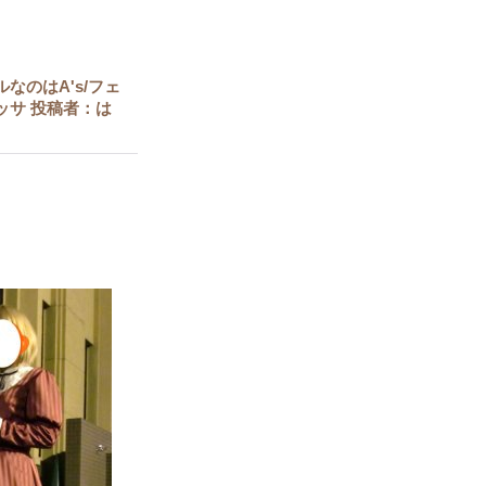
なのはA's/フェ
ッサ 投稿者：は