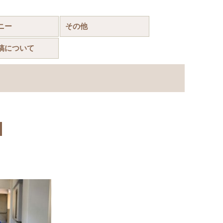
ニー
その他
稿について