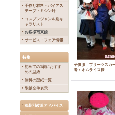
手作り材料・バイアス
テープ・ミシン針
コスプレジャンル別キ
ャラリスト
お客様写真館
サービス・フェア情報
特集
子供服 プリーツスカー
初めての1着におすす
者：オムライス様
めの型紙
無料の型紙一覧
型紙全件表示
衣装別改造アドバイス