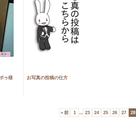
：ポゥ様
お写真の投稿の仕方
«
前
1
...
23
24
25
26
27
28