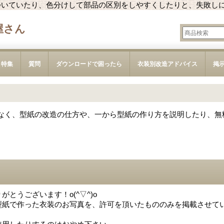
ついていたり、色分けして部品の区別をしやすくしたりと、失敗し
屋さん
特集
質問
ダウンロードで困ったら
衣装別改造アドバイス
掲
なく、型紙の改造の仕方や、一から型紙の作り方を説明したり、無
とうございます！o(^▽^)o
型紙で作った衣装のお写真を、許可を頂いたもののみを掲載させて