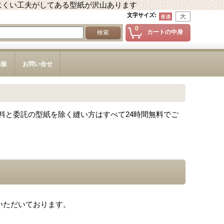
にくい工夫がしてある型紙が沢山あります
文字サイズ
:
0
カートの中身
示板
お問い合せ
料と委託の型紙を除く縫い方はすべて24時間無料でご
いただいております。