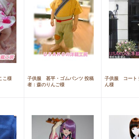
ここ様
子供服 甚平・ゴムパンツ 投稿
子供服 コート
者：森のりんご様
ん様