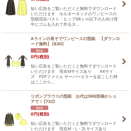
短い広告をご覧いただくと無料でダウンロード
いただけます ホルターネックのワンピースの
型紙現在バスト・ヒップ98ｃｍ以下の人向け背
中にゴムを入れて作るタ…
Aラインの長そでワンピースの型紙 【ダウンロ
ード無料】
[
830
]
0
円
(税別)
短い広告をご覧いただくと無料でダウンロード
いただけます 現在Mサイズあり A4サイ
ズ PDFファイル サーバーエラーを起こした時
はここから…
リボンブラウスの型紙 お代はSNS投稿かシェ
アで！
[
732
]
0
円
(税別)
短い広告をご覧いただくと無料でダウンロード
いただけます 現在M・L・2Lサイズあり