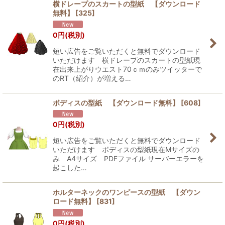
横ドレープのスカートの型紙 【ダウンロード
無料】
[
325
]
0
円
(税別)
短い広告をご覧いただくと無料でダウンロード
いただけます 横ドレープのスカートの型紙現
在出来上がりウエスト70ｃｍのみツイッターで
のRT（紹介）が増える…
ボディスの型紙 【ダウンロード無料】
[
608
]
0
円
(税別)
短い広告をご覧いただくと無料でダウンロード
いただけます ボディスの型紙現在Mサイズの
み A4サイズ PDFファイル サーバーエラーを
起こした…
ホルターネックのワンピースの型紙 【ダウン
ロード無料】
[
831
]
0
円
(税別)