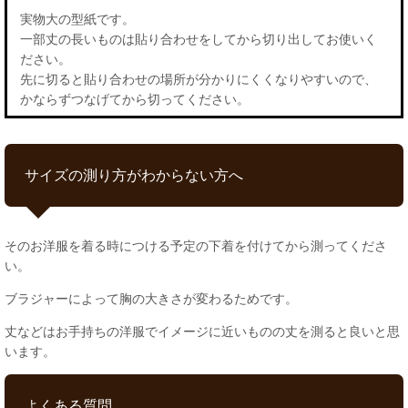
実物大の型紙です。
一部丈の長いものは貼り合わせをしてから切り出してお使いく
ださい。
先に切ると貼り合わせの場所が分かりにくくなりやすいので、
かならずつなげてから切ってください。
サイズの測り方がわからない方へ
そのお洋服を着る時につける予定の下着を付けてから測ってくださ
い。
ブラジャーによって胸の大きさが変わるためです。
丈などはお手持ちの洋服でイメージに近いものの丈を測ると良いと思
います。
よくある質問