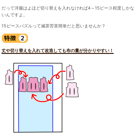
だって洋服はよほど切り替えを入れなければ4～15ピース程度しかな
いんですよ。
15ピースパズルって滅茶苦茶簡単だと思いませんか？
丈や切り替えを入れて改造しても布の量が分かりやすい！