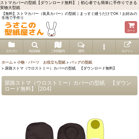
ストマカバーの型紙【ダウンロード無料】｜初心者でも簡単に手作りできる
実物大型紙
【無料】ストマカバー（装具カバー）の型紙｜まっすぐ縫うだけでOK！お好みの
生地で手作り
カート
カテゴリ
商品検索
ご利用案内
質問
ログイン
ホーム
>
小物・パーツ お役立ち型紙
>
バッグの型紙
>
尿路ストマ（ウロストミー）カバーの型紙 【ダウンロード無料】
尿路ストマ（ウロストミー）カバーの型紙 【ダウン
ロード無料】
[
204
]