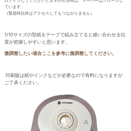
ログインしてくださいと文字が出る時は、サーバーはクローズし
ています。
（緊急時以外はアクセスしてもつながりません）
1/10サイズの型紙をテープで組み立てると縫い合わせる位
置が把握しやすいと思います。
微調整したい場合ここを参考に微調整してください。
印刷版は紙やインクなどが必要なので有料になりますが
ご了承ください。