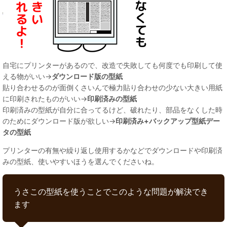
自宅にプリンターがあるので、改造で失敗しても何度でも印刷して使
える物がいい→
ダウンロード版の型紙
貼り合わせるのが面倒くさいんで極力貼り合わせの少ない大きい用紙
に印刷されたものがいい→
印刷済みの型紙
印刷済みの型紙が自分に合ってるけど、破れたり、部品をなくした時
のためにダウンロード版が欲しい→
印刷済み+バックアップ型紙デー
タの型紙
プリンターの有無や繰り返し使用するかなどでダウンロードや印刷済
みの型紙、使いやすいほうを選んでくださいね。
うさこの型紙を使うことでこのような問題が解決でき
ます