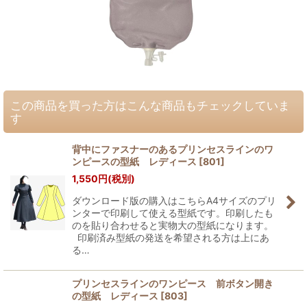
この商品を買った方はこんな商品もチェックしていま
す
背中にファスナーのあるプリンセスラインのワ
ンピースの型紙 レディース
[
801
]
1,550
円
(税別)
ダウンロード版の購入はこちらA4サイズのプリ
ンターで印刷して使える型紙です。印刷したも
のを貼り合わせると実物大の型紙になります。
印刷済み型紙の発送を希望される方は上にあ
る…
プリンセスラインのワンピース 前ボタン開き
の型紙 レディース
[
803
]