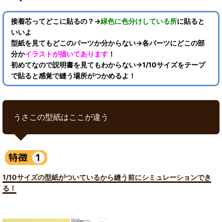
接着芯ってどこに貼るの？→
緑色に色分けしている所
に貼ると
いいよ
型紙を見てもどこのパーツか分からない→各パーツにどこの部
分か
イラストが描いてあります
！
初めてなので説明書を見てもわからない→1/10サイズをテープ
で貼ると感覚で縫う場所がつかめるよ！
うさこの型紙はここが違う
1/10サイズの型紙がついているから縫う前にシミュレーションでき
る！