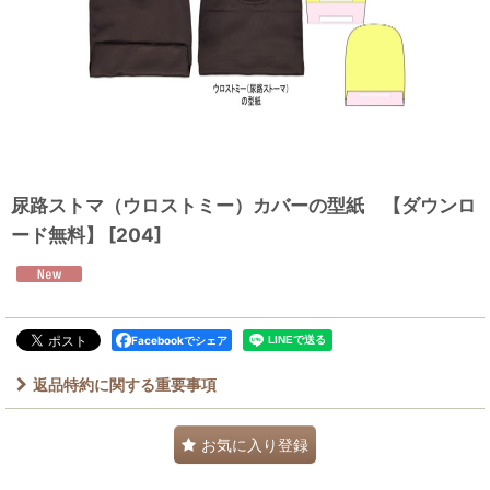
尿路ストマ（ウロストミー）カバーの型紙 【ダウンロ
ード無料】
[
204
]
Facebookでシェア
返品特約に関する重要事項
お気に入り登録