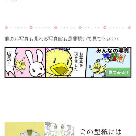
他のお写真も見れる写真館も是非覗いて見て下さい♪