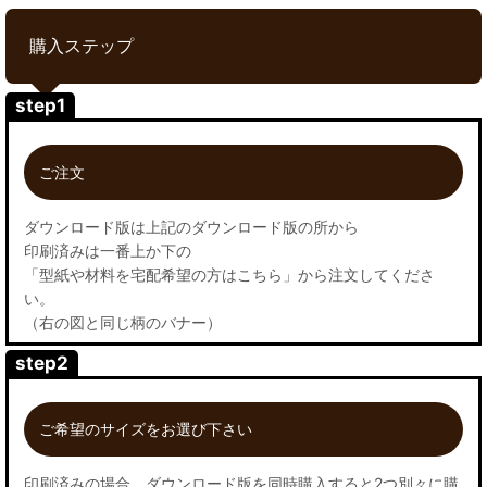
購入ステップ
step1
ご注文
ダウンロード版は上記のダウンロード版の所から
印刷済みは一番上か下の
「型紙や材料を宅配希望の方はこちら」から注文してくださ
い。
（右の図と同じ柄のバナー）
step2
ご希望のサイズをお選び下さい
印刷済みの場合、ダウンロード版を同時購入すると2つ別々に購