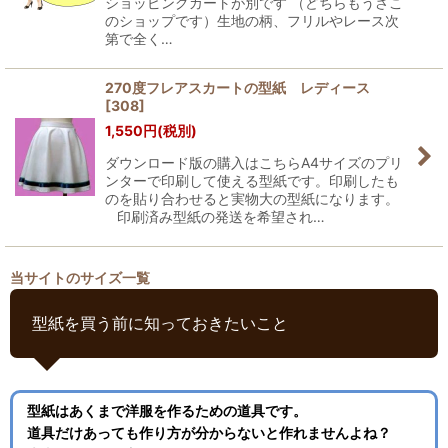
ショッピングカートが別です （どちらもうさこ
のショップです）生地の柄、フリルやレース次
第で全く…
270度フレアスカートの型紙 レディース
[
308
]
1,550
円
(税別)
ダウンロード版の購入はこちらA4サイズのプリ
ンターで印刷して使える型紙です。印刷したも
のを貼り合わせると実物大の型紙になります。
印刷済み型紙の発送を希望され…
当サイトのサイズ一覧
型紙を買う前に知っておきたいこと
型紙はあくまで洋服を作るための道具です。
道具だけあっても作り方が分からないと作れませんよね？