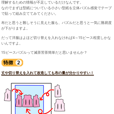
理解するための情報が不足しているだけなんです。
なのでまずは型紙についている小さい型紙を立体パズル感覚でテープ
で貼って組み立ててみてください。
布だと思うと難しそうに見えた服も、パズルだと思うと一気に難易度
が下がりますよ。
だって洋服はよほど切り替えを入れなければ4～15ピース程度しかな
いんですよ。
15ピースパズルって滅茶苦茶簡単だと思いませんか？
丈や切り替えを入れて改造しても布の量が分かりやすい！