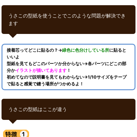
うさこの型紙を使うことでこのような問題が解決でき
ます
接着芯ってどこに貼るの？→
緑色に色分けしている所
に貼ると
いいよ
型紙を見てもどこのパーツか分からない→各パーツにどこの部
分か
イラストが描いてあります
！
初めてなので説明書を見てもわからない→1/10サイズをテープ
で貼ると感覚で縫う場所がつかめるよ！
うさこの型紙はここが違う