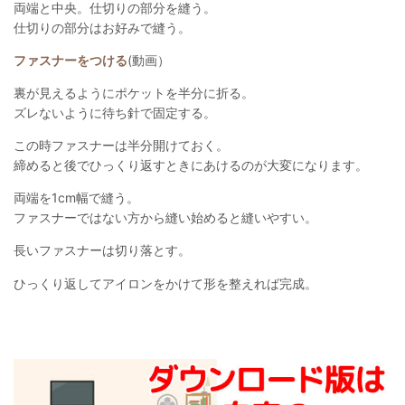
両端と中央。仕切りの部分を縫う。
仕切りの部分はお好みで縫う。
ファスナーをつける
(動画）
裏が見えるようにポケットを半分に折る。
ズレないように待ち針で固定する。
この時ファスナーは半分開けておく。
締めると後でひっくり返すときにあけるのが大変になります。
両端を1cm幅で縫う。
ファスナーではない方から縫い始めると縫いやすい。
長いファスナーは切り落とす。
ひっくり返してアイロンをかけて形を整えれば完成。