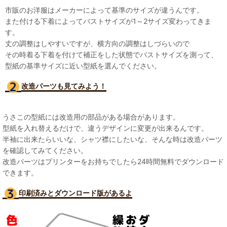
市販のお洋服はメーカーによって基準のサイズが違うんです。
また付ける下着によってバストサイズが1～2サイズ変わってきま
す。
丈の調整はしやすいですが、横方向の調整はしづらいので
その時着る下着を付けて補正をした状態でバストサイズを測って、
型紙の基準サイズに近い型紙を選んでください。
改造パーツも見て
みよう！
うさこの型紙には改造用の部品がある場合があります。
型紙を入れ替えるだけで、違うデザインに変更が出来るんです。
半袖に出来たらいいな、シャツ襟にしたいな、そんな時は改造パーツ
を確認してみてください。
改造パーツはプリンターをお持ちでしたら24時間無料でダウンロード
できます。
印刷済みとダウンロード版があるよ