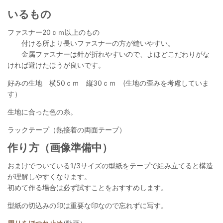
いるもの
ファスナー20ｃｍ以上のもの
付ける所より長いファスナーの方が縫いやすい。
金属ファスナーは針が折れやすいので、よほどこだわりがな
ければ避けたほうが良いです。
好みの生地 横50ｃｍ 縦30ｃｍ (生地の歪みを考慮していま
す）
生地に合った色の糸。
ラックテープ（熱接着の両面テープ）
作り方（画像準備中）
おまけでついている1/3サイズの型紙をテープで組み立てると構造
が理解しやすくなります。
初めて作る場合は必ず試すことをおすすめします。
型紙の切込みの印は重要な印なので忘れずに写す。