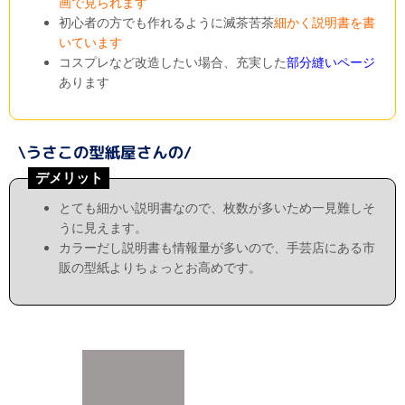
画で見られます
初心者の方でも作れるように滅茶苦茶
細かく説明書を書
いています
コスプレなど改造したい場合、充実した
部分縫いページ
あります
デメリット
とても細かい説明書なので、枚数が多いため一見難しそ
うに見えます。
カラーだし説明書も情報量が多いので、手芸店にある市
販の型紙よりちょっとお高めです。