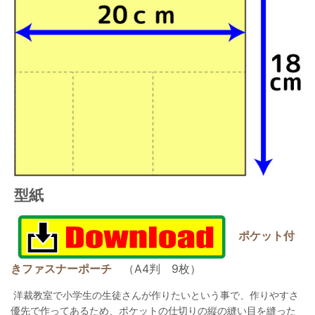
型紙
ポケット付
きファスナーポーチ
（A4判 9枚）
洋裁教室で小学生の生徒さんが作りたいという事で、作りやすさ
優先で作ってあるため、ポケットの仕切りの縦の縫い目を縫った