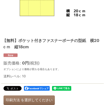
【無料】ポケット付きファスナーポーチの型紙 横20
ｃｍ 縦18cm
販売価格
:
0
円
(税別)
オプションにより価格が変わる場合もあります。
送料レベル
:
10
Facebookでシェア
印刷方法
を選択してください