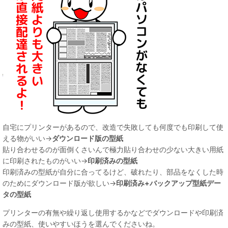
自宅にプリンターがあるので、改造で失敗しても何度でも印刷して使
える物がいい→
ダウンロード版の型紙
貼り合わせるのが面倒くさいんで極力貼り合わせの少ない大きい用紙
に印刷されたものがいい→
印刷済みの型紙
印刷済みの型紙が自分に合ってるけど、破れたり、部品をなくした時
のためにダウンロード版が欲しい→
印刷済み+バックアップ型紙デー
タの型紙
プリンターの有無や繰り返し使用するかなどでダウンロードや印刷済
みの型紙、使いやすいほうを選んでくださいね。