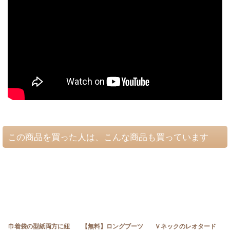
この商品を買った人は、こんな商品も買っています
巾着袋の型紙両方に紐
【無料】ロングブーツ
Ｖネックのレオタード