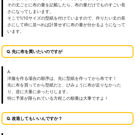
その丈ごとに布の量を記載したら、布の量だけでものすごい長
さになってしまいます。
そこで1/10サイズの型紙を付けていますので、作りたい丈の長
さにして枠に並べれば計算せずに布の量が分かるようになって
います。
Q. 先に布を買いたいのですが
A.
洋服を作る場合の順序は、先に型紙を作ってから布です！
先に布を買ってから型紙だと、びみょうに布が足りなかった
り、逆に大量に余ったりします。
特に予算が限られている方程この順番は大事ですよ！
Q. 改造してもいいんですか？