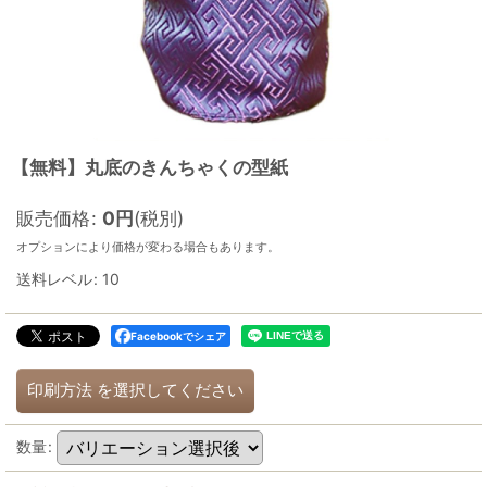
【無料】丸底のきんちゃくの型紙
販売価格
:
0
円
(税別)
オプションにより価格が変わる場合もあります。
送料レベル
:
10
Facebookでシェア
印刷方法
を選択してください
数量
: