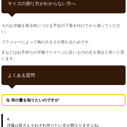
サイズの測り方がわからない方へ
そのお洋服を着る時につける予定の下着を付けてから測ってくださ
い。
ブラジャーによって胸の大きさが変わるためです。
丈などはお手持ちの洋服でイメージに近いものの丈を測ると良いと思
います。
よくある質問
Q. 布の量を知りたいのですが
A.
洋服は皆さんそれぞれ作りたい丈が異なりますよね。