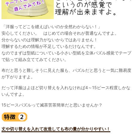
「洋服ってどこを縫えばいいのか全然わからない！」
安心してください。 はじめての場合それが普通なんですよ。
分からないのは理解力がないからではありません！
理解するための情報が不足しているだけなんです。
なのでまずは型紙についている小さい型紙を立体パズル感覚でテープ
で貼って組み立ててみてください。
布だと思うと難しそうに見えた服も、パズルだと思うと一気に難易度
が下がりますよ。
だって洋服はよほど切り替えを入れなければ4～15ピース程度しかな
いんですよ。
15ピースパズルって滅茶苦茶簡単だと思いませんか？
丈や切り替えを入れて改造しても布の量が分かりやすい！