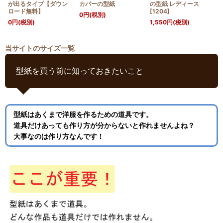
が出るタイプ【ダウン
カバーの型紙
の型紙 レディース
ロード無料】
[
1204
]
0
円
(税別)
0
円
(税別)
1,550
円
(税別)
当サイトのサイズ一覧
型紙を買う前に知っておきたいこと
型紙はあくまで洋服を作るための道具です。
道具だけあっても作り方が分からないと作れませんよね？
大事なのは作り方なんです！