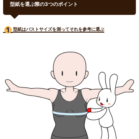
型紙を選ぶ際の3つのポイント
型紙はバストサイズ
を測ってそれを参考に選ぶ