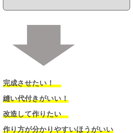
完成させたい！
縫い代付きがいい！
改造して作りたい
作り方が分かりやすいほうがいい