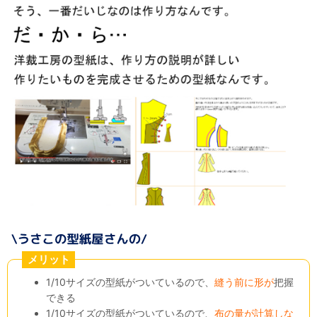
メリット
1/10サイズの型紙がついているので、
縫う前に形が
把握
できる
1/10サイズの型紙がついているので、
布の量が計算しな