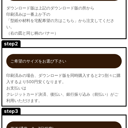
ダウンロード版は上記のダウンロード版の所から
印刷済みは一番上か下の
「型紙や材料を宅配希望の方はこちら」から注文してくださ
い。
（右の図と同じ柄のバナー）
step2
ご希望のサイズをお選び下さい
印刷済みの場合、ダウンロード版を同時購入すると2つ別々に購
入するより500円安くなります。
お支払いは
クレジットカード決済、後払い、銀行振り込み（前払い）がご
利用いただけます。
step3