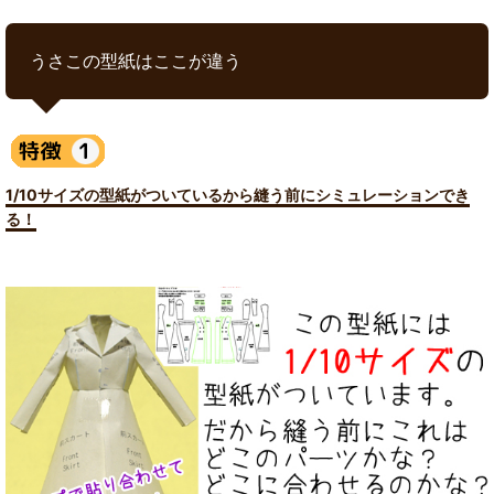
うさこの型紙はここが違う
1/10サイズの型紙がついているから縫う前にシミュレーションでき
る！