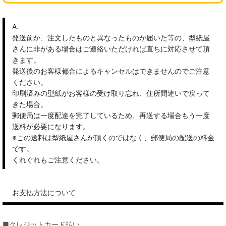
A.
発送前か、注文したものと異なったものが届いた等の、型紙屋
さんに非がある場合はご連絡いただければ直ちに対応させて頂
きます。
発送後のお客様都合によるキャンセルはできませんのでご注意
ください。
印刷済みの型紙がお客様の受け取り忘れ、住所間違いで戻って
きた場合。
郵便局は一度配達を完了しているため、再送する場合もう一度
送料が必要になります。
※この送料は型紙屋さんが頂くのではなく、郵便局の配送の料金
です。
くれぐれもご注意ください。
お支払方法について
■クレジットカード払い