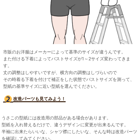
市販のお洋服はメーカーによって基準のサイズが違うんです。
また付ける下着によってバストサイズが1～2サイズ変わってきま
す。
丈の調整はしやすいですが、横方向の調整はしづらいので
その時着る下着を付けて補正をした状態でバストサイズを測って、
型紙の基準サイズに近い型紙を選んでください。
改造パーツも見て
みよう！
うさこの型紙には改造用の部品がある場合があります。
型紙を入れ替えるだけで、違うデザインに変更が出来るんです。
半袖に出来たらいいな、シャツ襟にしたいな、そんな時は改造パーツ
を確認してみてください。