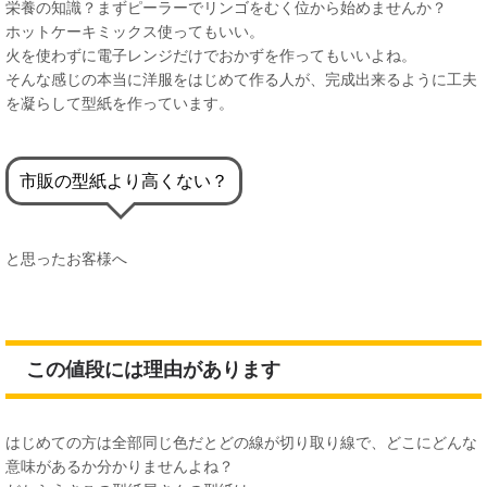
栄養の知識？まずピーラーでリンゴをむく位から始めませんか？
ホットケーキミックス使ってもいい。
火を使わずに電子レンジだけでおかずを作ってもいいよね。
そんな感じの本当に洋服をはじめて作る人が、完成出来るように工夫
を凝らして型紙を作っています。
市販の型紙より高くない？
と思ったお客様へ
この値段には理由があります
はじめての方は全部同じ色だとどの線が切り取り線で、どこにどんな
意味があるか分かりませんよね？