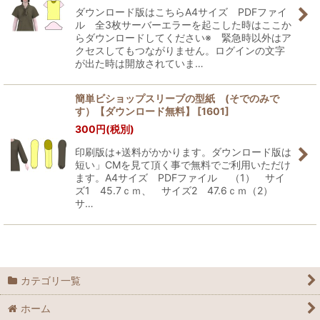
ダウンロード版はこちらA4サイズ PDFファイ
ル 全3枚サーバーエラーを起こした時はここか
らダウンロードしてください※ 緊急時以外はア
クセスしてもつながりません。ログインの文字
が出た時は開放されていま…
簡単ビショップスリーブの型紙 (そでのみで
す）【ダウンロード無料】
[
1601
]
300
円
(税別)
印刷版は+送料がかかります。ダウンロード版は
短い」CMを見て頂く事で無料でご利用いただけ
ます。A4サイズ PDFファイル （1） サイ
ズ1 45.7ｃｍ、 サイズ2 47.6ｃｍ（2）
サ…
カテゴリ一覧
ホーム