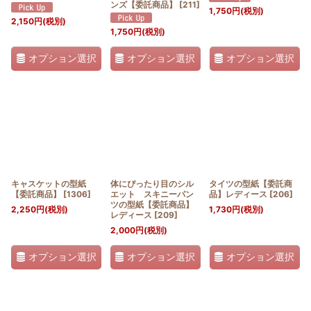
ンズ【委託商品】
[
211
]
1,750
円
(税別)
2,150
円
(税別)
1,750
円
(税別)
オプション選択
オプション選択
オプション選択
キャスケットの型紙
体にぴったり目のシル
タイツの型紙【委託商
【委託商品】
[
1306
]
エット スキニーパン
品】レディース
[
206
]
ツの型紙【委託商品】
2,250
円
(税別)
1,730
円
(税別)
レディース
[
209
]
2,000
円
(税別)
オプション選択
オプション選択
オプション選択