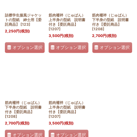
詰襟学生服風ジャケッ
筋肉襦袢（じゅばん）
筋肉襦袢（じゅばん）
トの型紙 紳士用【委
上半身の型紙 説明書
下半身の型紙 説明書
託商品】
[
123
]
付き【委託商品】
付き【委託商品】
[
1207
]
[
1208
]
2,250
円
(税別)
3,500
円
(税別)
2,700
円
(税別)
オプション選択
オプション選択
オプション選択
筋肉襦袢（じゅばん）
筋肉襦袢（じゅばん）
下半身の型紙 説明書
上半身の型紙 説明書
付き【委託商品】
付き【委託商品】
[
1208
]
[
1207
]
2,700
円
(税別)
3,500
円
(税別)
オプション選択
オプション選択