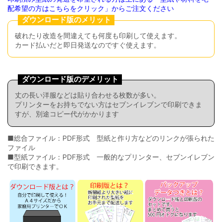
配希望の方はこちらをクリック」からご注文ください
ダウンロード版のメリット
破れたり改造を間違えても何度も印刷して使えます。
カード払いだと即日発送なのですぐ使えます。
ダウンロード版のデメリット
丈の長い洋服などは貼り合わせる枚数が多い。
プリンターをお持ちでない方はセブンイレブンで印刷できま
すが、別途コピー代がかかります
■総合ファイル：PDF形式 型紙と作り方などのリンクが張られた
ファイル
■型紙ファイル：PDF形式 一般的なプリンター、セブンイレブン
で印刷できます。