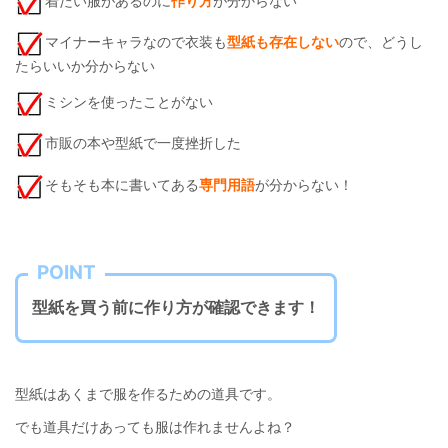
着たい服があるのに
作り方
が分からない
マイナーキャラなので衣装も
型紙も存在しない
ので、どうし
たらいいか分からない
ミシンを使ったことがない
市販の本や型紙で一度挫折した
そもそも本に書いてある
専門用語
が分からない！
POINT
型紙を買う前に作り方が確認できます！
型紙はあくまで服を作るための道具です。
でも道具だけあっても服は作れませんよね？