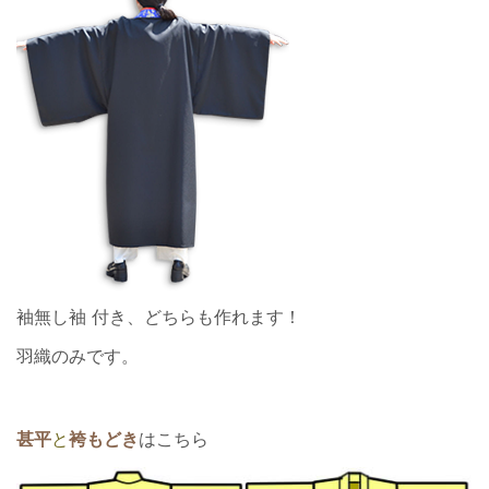
袖無し袖 付き、どちらも作れます！
羽織のみです。
甚平
と
袴もどき
はこちら