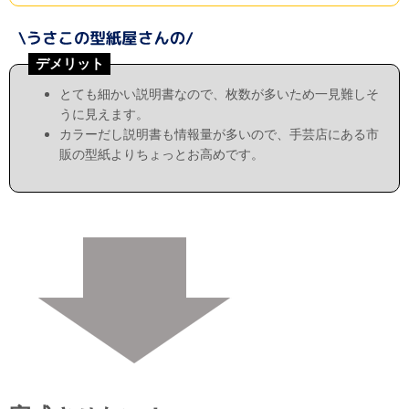
デメリット
とても細かい説明書なので、枚数が多いため一見難しそ
うに見えます。
カラーだし説明書も情報量が多いので、手芸店にある市
販の型紙よりちょっとお高めです。