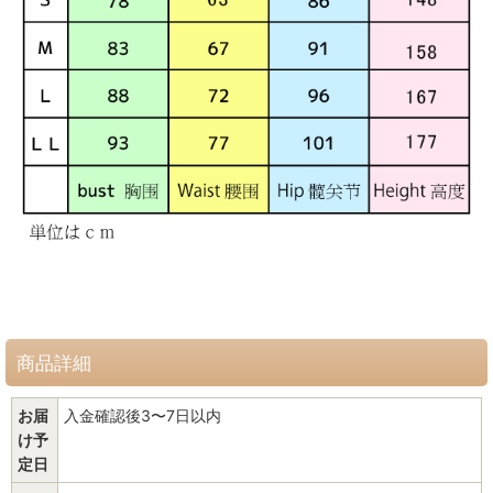
商品詳細
お届
入金確認後3〜7日以内
け予
定日