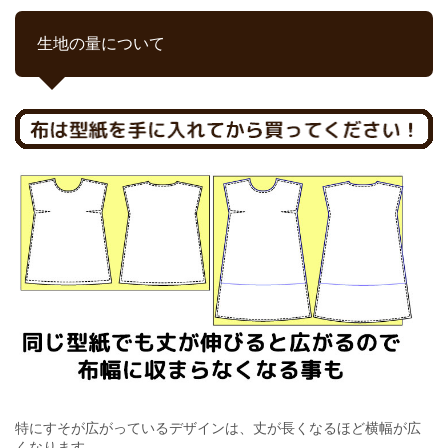
生地の量について
特にすそが広がっているデザインは、丈が長くなるほど横幅が広
くなります。