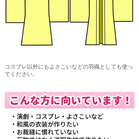
コスプレ以外にもよさこいなどの羽織としても使っ
てください。