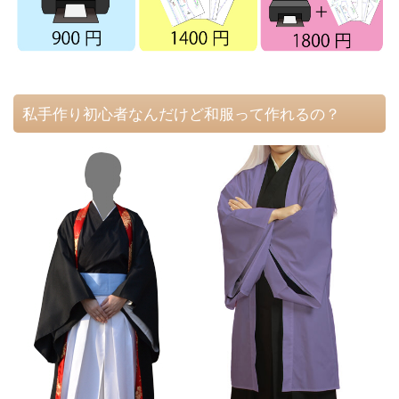
私手作り初心者なんだけど和服って作れるの？