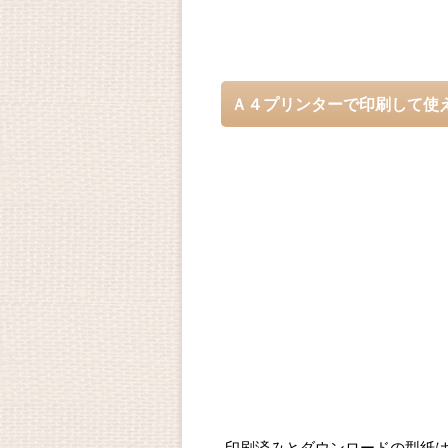
Ａ４プリンターで印刷して使