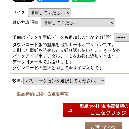
サイズ
:
縫い方説明書
:
予備のデジタル型紙データも追加しますか？
(任意)
:
ダウンロード版の型紙を追加出来るオプションです。
印刷した型紙を紛失したり繰り返し使いたいときも安心
バックアップ用デジタルデータをお得に追加できます。
データはメールでお送りします。
ダウンロードの型紙と同じで全サイズ入りです。
数量
:
返品特約に関する重要事項
お問い合わせ