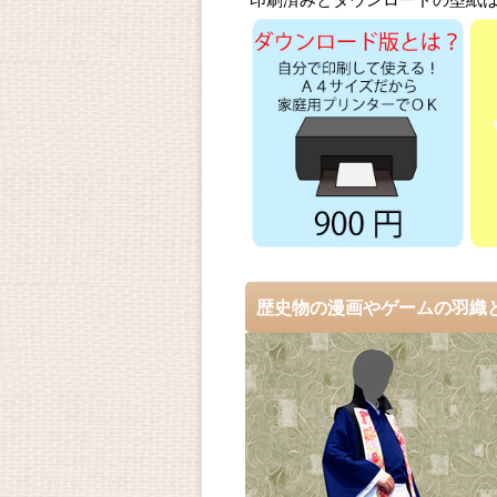
印刷済みとダウンロードの型紙は
歴史物の漫画やゲームの羽織