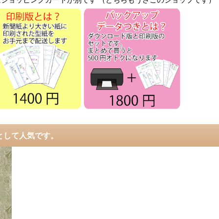
ショッピングカートが別です （どちらもうさこのショップです）
として人気です。