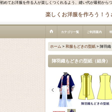
初めてお洋服を作る人が楽しくつくれるよう、縫い代が最初から
楽しくお洋服を作ろう！う
カテゴリ一覧
ご利用案内
ホーム
>
和服もどきの型紙
>
陣羽織
陣羽織もどきの型紙（細身）