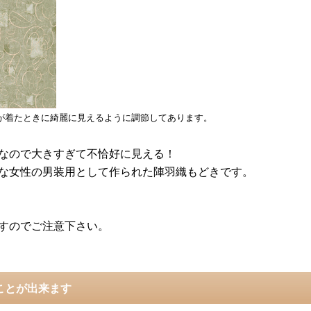
が着たときに綺麗に見えるように調節してあります。
なので大きすぎて不恰好に見える！
な女性の男装用として作られた陣羽織もどきです。
すのでご注意下さい。
ことが出来ます