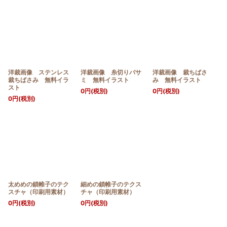
洋裁画像 ステンレス
洋裁画像 糸切りバサ
洋裁画像 裁ちばさ
裁ちばさみ 無料イラ
ミ 無料イラスト
み 無料イラスト
スト
0
円
(税別)
0
円
(税別)
0
円
(税別)
太めめの鎖帷子のテク
細めの鎖帷子のテクス
スチャ（印刷用素材）
チャ（印刷用素材）
0
円
(税別)
0
円
(税別)