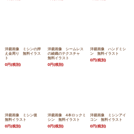
洋裁画像 ミシンの押
洋裁画像 シームレス
洋裁画像 ハンドミシ
え金周り 無料イラス
の綾織のテクスチャ
ン 無料イラスト
ト
無料イラスト
0
円
(税別)
0
円
(税別)
0
円
(税別)
洋裁画像 ミシン後
洋裁画像 4本ロックミ
洋裁画像 ミシンアイ
無料イラスト
シン 無料イラスト
コン 無料イラスト
0
円
(税別)
0
円
(税別)
0
円
(税別)