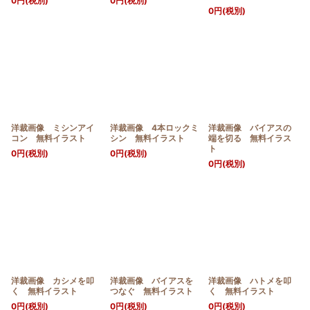
0
円
(税別)
0
円
(税別)
0
円
(税別)
洋裁画像 ミシンアイ
洋裁画像 4本ロックミ
洋裁画像 バイアスの
コン 無料イラスト
シン 無料イラスト
端を切る 無料イラス
ト
0
円
(税別)
0
円
(税別)
0
円
(税別)
洋裁画像 カシメを叩
洋裁画像 バイアスを
洋裁画像 ハトメを叩
く 無料イラスト
つなぐ 無料イラスト
く 無料イラスト
0
円
(税別)
0
円
(税別)
0
円
(税別)