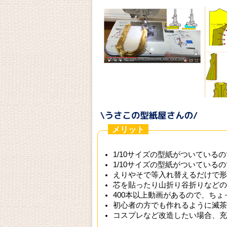
メリット
1/10サイズの型紙がついている
1/10サイズの型紙がついている
えりやそで等入れ替えるだけで形
芯を貼ったり山折り谷折りなどの
400本以上動画があるので、ち
初心者の方でも作れるように滅茶
コスプレなど改造したい場合、充