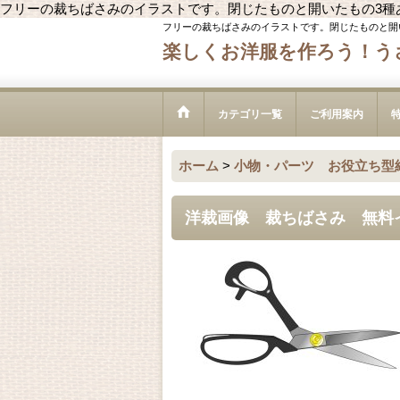
フリーの裁ちばさみのイラストです。閉じたものと開いたもの3種
フリーの裁ちばさみのイラストです。閉じたものと開
楽しくお洋服を作ろう！う
カテゴリ一覧
ご利用案内
ホーム
>
小物・パーツ お役立ち型
洋裁画像 裁ちばさみ 無料