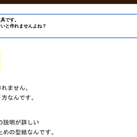
道具です。
ないと作れませんよね？