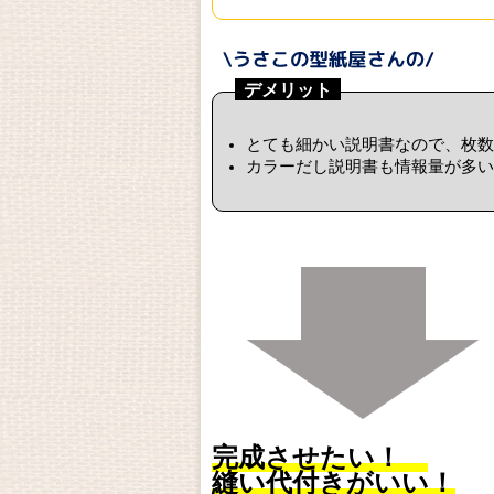
デメリット
とても細かい説明書なので、枚数
カラーだし説明書も情報量が多い
完成させたい！
縫い代付きがいい！