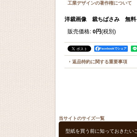
工業デザインの著作権について
洋裁画像 裁ちばさみ 無料
販売価格
:
0円
(税別)
Facebookでシェア
返品特約に関する重要事項
当サイトのサイズ一覧
型紙を買う前に知っておきたい