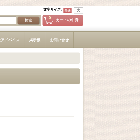
文字サイズ
:
0
カートの中身
造アドバイス
掲示板
お問い合せ