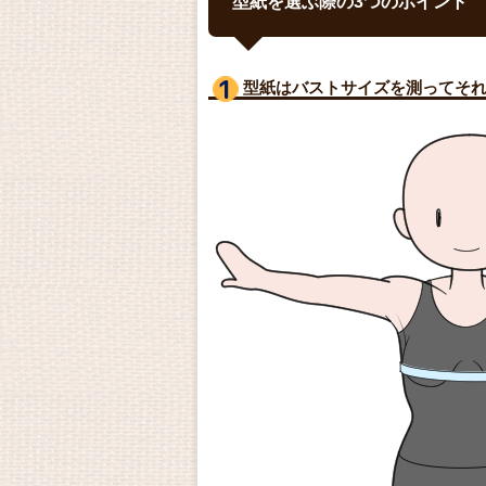
型紙を選ぶ際の3つのポイント
型紙はバストサイズ
を測ってそ