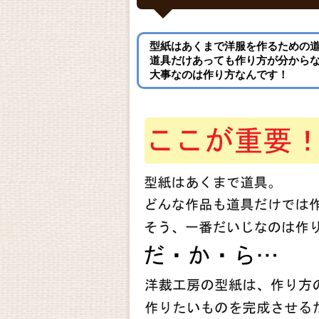
型紙はあくまで洋服を作るための
道具だけあっても作り方が分から
大事なのは作り方なんです！