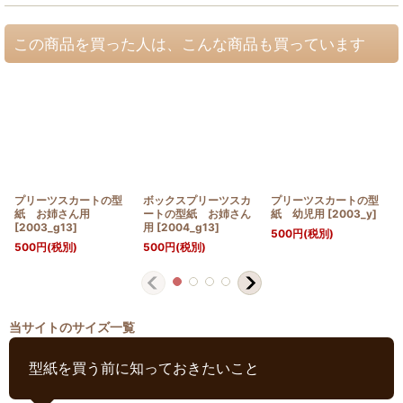
この商品を買った人は、こんな商品も買っています
プリーツスカートの型
ボックスプリーツスカ
プリーツスカートの型
紙 お姉さん用
ートの型紙 お姉さん
紙 幼児用
[
2003_y
]
[
2003_g13
]
用
[
2004_g13
]
500
円
(税別)
500
円
(税別)
500
円
(税別)
当サイトのサイズ一覧
型紙を買う前に知っておきたいこと