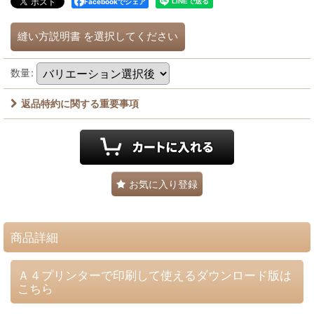
Facebookでシェア
縫い方説明書
を選択してください
数量
:
返品特約に関する重要事項
お気に入り登録
商品詳細
Ａ４プリンターで印刷して使えるダウンロード版は
こちら