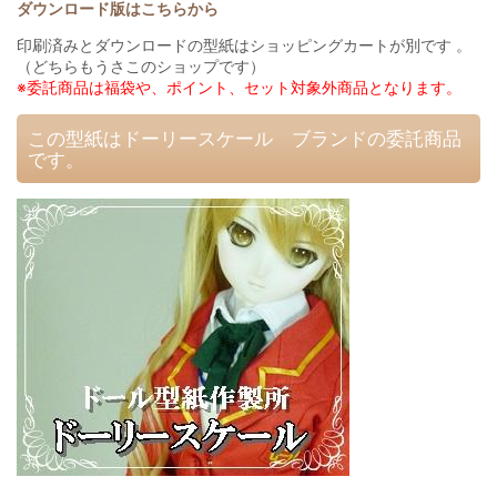
ダウンロード版はこちらから
印刷済みとダウンロードの型紙はショッピングカートが別です 。
（どちらもうさこのショップです）
※委託商品は福袋や、ポイント、セット対象外商品となります。
この型紙はドーリースケール ブランドの委託商品
です。