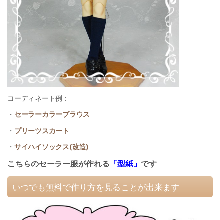
コーディネート例：
・
セーラーカラーブラウス
・
プリーツスカート
・
サイハイソックス(改造)
こちらのセーラー服が作れる
「型紙」
です
いつでも無料で作り方を見ることが出来ます