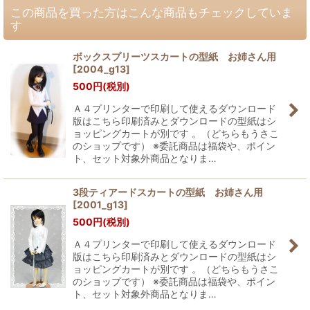
この商品を買った方はこんな商品もチェックしていま
す
ボックスプリーツスカートの型紙 お姉さん用
[
2004_g13
]
500
円
(税別)
Ａ４プリンターで印刷して使えるダウンロード
版はこちら印刷済みとダウンロードの型紙はシ
ョッピングカートが別です 。（どちらもうさこ
のショップです） ※委託商品は福袋や、ポイン
ト、セット対象外商品となりま…
3段ティアードスカートの型紙 お姉さん用
[
2001_g13
]
500
円
(税別)
Ａ４プリンターで印刷して使えるダウンロード
版はこちら印刷済みとダウンロードの型紙はシ
ョッピングカートが別です 。（どちらもうさこ
のショップです） ※委託商品は福袋や、ポイン
ト、セット対象外商品となりま…