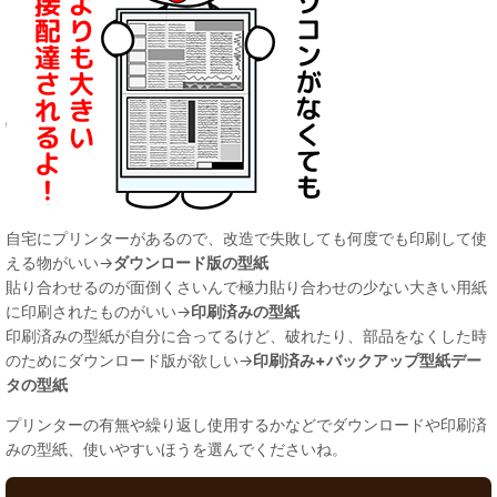
自宅にプリンターがあるので、改造で失敗しても何度でも印刷して使
える物がいい→
ダウンロード版の型紙
貼り合わせるのが面倒くさいんで極力貼り合わせの少ない大きい用紙
に印刷されたものがいい→
印刷済みの型紙
印刷済みの型紙が自分に合ってるけど、破れたり、部品をなくした時
のためにダウンロード版が欲しい→
印刷済み+バックアップ型紙デー
タの型紙
プリンターの有無や繰り返し使用するかなどでダウンロードや印刷済
みの型紙、使いやすいほうを選んでくださいね。