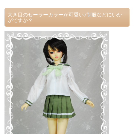
大き目のセーラーカラーが可愛い♪制服などにいか
がですか？