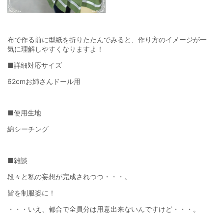
布で作る前に型紙を折りたたんでみると、作り方のイメージが一
気に理解しやすくなりますよ！
■詳細対応サイズ
62cmお姉さんドール用
■使用生地
綿シーチング
■雑談
段々と私の妄想が完成されつつ・・・。
皆を制服姿に！
・・・いえ、都合で全員分は用意出来ないんですけど・・・。