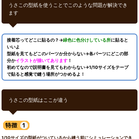
うさこの型紙を使うことでこのような問題が解決でき
ます
接着芯ってどこに貼るの？→
緑色に色分けしている所
に貼ると
いいよ
型紙を見てもどこのパーツか分からない→各パーツにどこの部
分か
イラストが描いてあります
！
初めてなので説明書を見てもわからない→1/10サイズをテープ
で貼ると感覚で縫う場所がつかめるよ！
うさこの型紙はここが違う
1/10サイズの型紙がついているから縫う前にシミュレーションでき