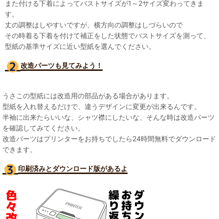
また付ける下着によってバストサイズが1～2サイズ変わってきま
す。
丈の調整はしやすいですが、横方向の調整はしづらいので
その時着る下着を付けて補正をした状態でバストサイズを測って、
型紙の基準サイズに近い型紙を選んでください。
改造パーツも見て
みよう！
うさこの型紙には改造用の部品がある場合があります。
型紙を入れ替えるだけで、違うデザインに変更が出来るんです。
半袖に出来たらいいな、シャツ襟にしたいな、そんな時は改造パーツ
を確認してみてください。
改造パーツはプリンターをお持ちでしたら24時間無料でダウンロード
できます。
印刷済みとダウンロード版があるよ