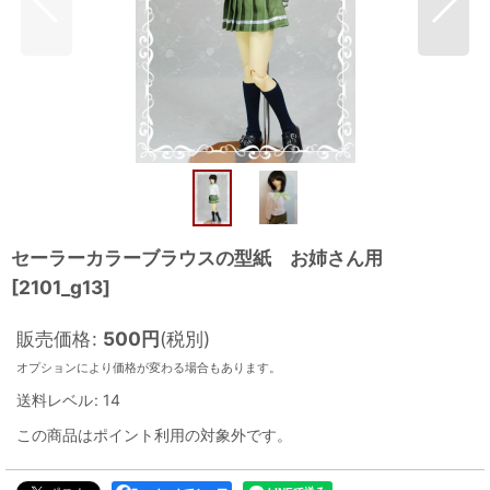
セーラーカラーブラウスの型紙 お姉さん用
[
2101_g13
]
販売価格
:
500
円
(税別)
オプションにより価格が変わる場合もあります。
送料レベル
:
14
この商品はポイント利用の対象外です。