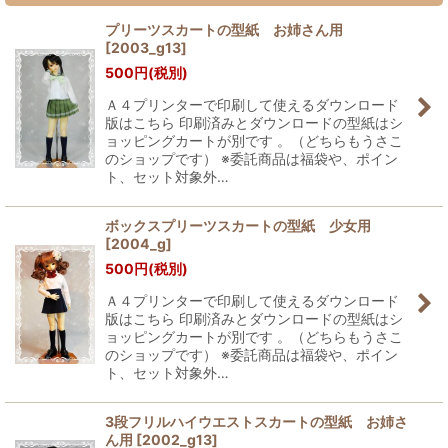
プリーツスカートの型紙 お姉さん用
[
2003_g13
]
500
円
(税別)
Ａ４プリンターで印刷して使えるダウンロード
版はこちら 印刷済みとダウンロードの型紙はシ
ョッピングカートが別です 。（どちらもうさこ
のショップです） ※委託商品は福袋や、ポイン
ト、セット対象外…
ボックスプリーツスカートの型紙 少女用
[
2004_g
]
500
円
(税別)
Ａ４プリンターで印刷して使えるダウンロード
版はこちら 印刷済みとダウンロードの型紙はシ
ョッピングカートが別です 。（どちらもうさこ
のショップです） ※委託商品は福袋や、ポイン
ト、セット対象外…
3段フリルハイウエストスカートの型紙 お姉さ
ん用
[
2002_g13
]