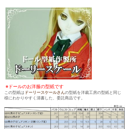
※ドールのお洋服の型紙です
この型紙は
ドーリースケールさん
の型紙を洋裁工房の型紙と同じ
様にわかりやすく清書した、委託商品です。