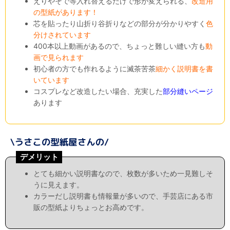
えりやそで等入れ替えるだけで形が変えられる、
改造用
の型紙があります！
芯を貼ったり山折り谷折りなどの部分が分かりやすく
色
分けされています
400本以上動画があるので、ちょっと難しい縫い方も
動
画で見られます
初心者の方でも作れるように滅茶苦茶
細かく説明書を書
いています
コスプレなど改造したい場合、充実した
部分縫いページ
あります
デメリット
とても細かい説明書なので、枚数が多いため一見難しそ
うに見えます。
カラーだし説明書も情報量が多いので、手芸店にある市
販の型紙よりちょっとお高めです。