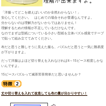
「洋服ってどこを縫えばいいのか全然わからない！」
安心してください。 はじめての場合それが普通なんですよ。
分からないのは理解力がないからではありません！
理解するための情報が不足しているだけなんです。
なのでまずは型紙についている小さい型紙を立体パズル感覚でテープ
で貼って組み立ててみてください。
布だと思うと難しそうに見えた服も、パズルだと思うと一気に難易度
が下がりますよ。
だって洋服はよほど切り替えを入れなければ4～15ピース程度しかな
いんですよ。
15ピースパズルって滅茶苦茶簡単だと思いませんか？
丈や切り替えを入れて改造しても布の量が分かりやすい！