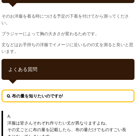
そのお洋服を着る時につける予定の下着を付けてから測ってくださ
い。
ブラジャーによって胸の大きさが変わるためです。
丈などはお手持ちの洋服でイメージに近いものの丈を測ると良いと思
います。
よくある質問
Q. 布の量を知りたいのですが
A.
洋服は皆さんそれぞれ作りたい丈が異なりますよね。
その丈ごとに布の量を記載したら、布の量だけでものすごい長