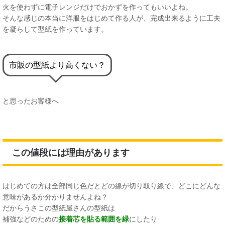
火を使わずに電子レンジだけでおかずを作ってもいいよね。
そんな感じの本当に洋服をはじめて作る人が、完成出来るように工夫
を凝らして型紙を作っています。
市販の型紙より高くない？
と思ったお客様へ
この値段には理由があります
はじめての方は全部同じ色だとどの線が切り取り線で、どこにどんな
意味があるか分かりませんよね？
だからうさこの型紙屋さんの型紙は
補強などのための
接着芯を貼る範囲を緑
にしたり