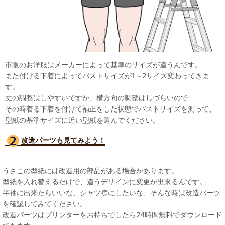
市販のお洋服はメーカーによって基準のサイズが違うんです。
また付ける下着によってバストサイズが1～2サイズ変わってきま
す。
丈の調整はしやすいですが、横方向の調整はしづらいので
その時着る下着を付けて補正をした状態でバストサイズを測って、
型紙の基準サイズに近い型紙を選んでください。
改造パーツも見て
みよう！
うさこの型紙には改造用の部品がある場合があります。
型紙を入れ替えるだけで、違うデザインに変更が出来るんです。
半袖に出来たらいいな、シャツ襟にしたいな、そんな時は改造パーツ
を確認してみてください。
改造パーツはプリンターをお持ちでしたら24時間無料でダウンロード