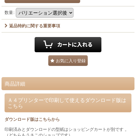
数量
:
返品特約に関する重要事項
お気に入り登録
商品詳細
Ａ４プリンターで印刷して使えるダウンロード版は
こちら
ダウンロード版はこちらから
印刷済みとダウンロードの型紙はショッピングカートが別です 。
（どちらもうさこのショップです）