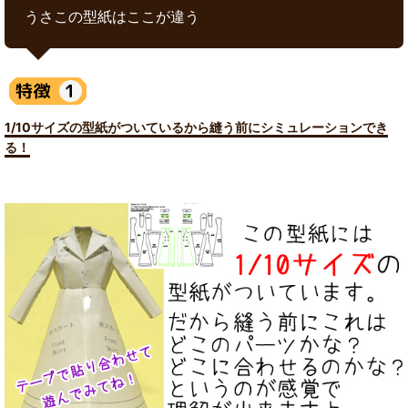
うさこの型紙はここが違う
1/10サイズの型紙がついているから縫う前にシミュレーションでき
る！