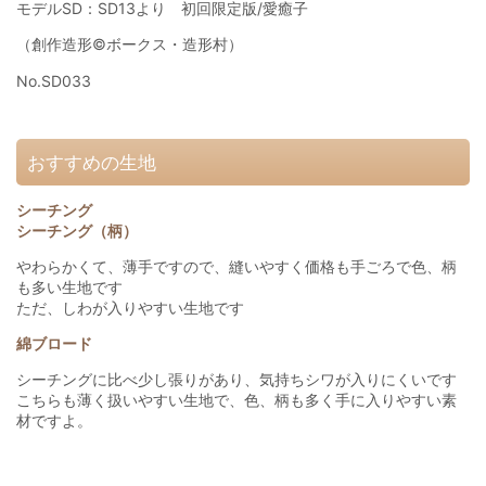
モデルSD：SD13より 初回限定版/愛癒子
（創作造形©ボークス・造形村）
No.SD033
おすすめの生地
シーチング
シーチング（柄）
やわらかくて、薄手ですので、縫いやすく価格も手ごろで色、柄
も多い生地です
ただ、しわが入りやすい生地です
綿ブロード
シーチングに比べ少し張りがあり、気持ちシワが入りにくいです
こちらも薄く扱いやすい生地で、色、柄も多く手に入りやすい素
材ですよ。