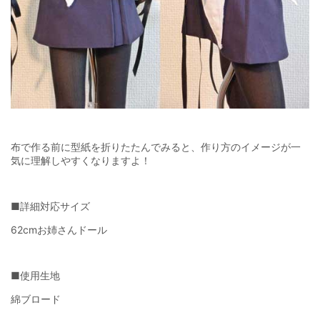
布で作る前に型紙を折りたたんでみると、作り方のイメージが一
気に理解しやすくなりますよ！
■詳細対応サイズ
62cmお姉さんドール
■使用生地
綿ブロード