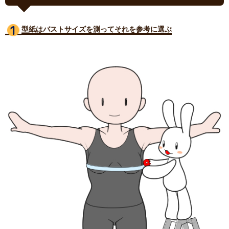
型紙はバストサイズ
を測ってそれを参考に選ぶ