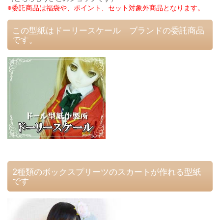
※委託商品は福袋や、ポイント、セット対象外商品となります。
この型紙はドーリースケール ブランドの委託商品
です。
2種類のボックスプリーツのスカートが作れる型紙
です