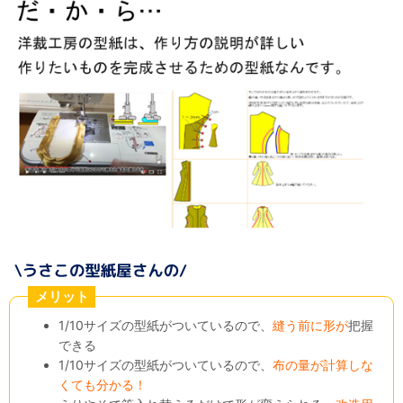
メリット
1/10サイズの型紙がついているので、
縫う前に形が
把握
できる
1/10サイズの型紙がついているので、
布の量が計算しな
くても分かる！