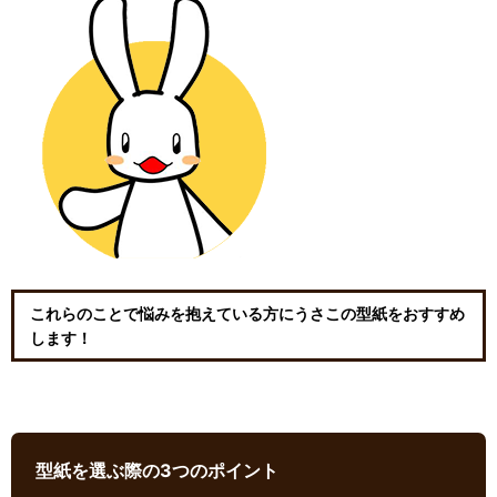
これらのことで悩みを抱えている方にうさこの型紙をおすすめ
します！
型紙を選ぶ際の3つのポイント