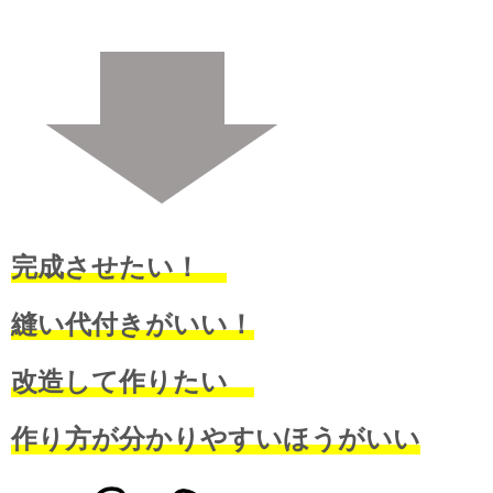
完成させたい！
縫い代付きがいい！
改造して作りたい
作り方が分かりやすいほうがいい