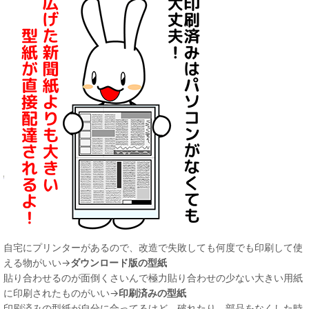
自宅にプリンターがあるので、改造で失敗しても何度でも印刷して使
える物がいい→
ダウンロード版の型紙
貼り合わせるのが面倒くさいんで極力貼り合わせの少ない大きい用紙
に印刷されたものがいい→
印刷済みの型紙
印刷済みの型紙が自分に合ってるけど、破れたり、部品をなくした時