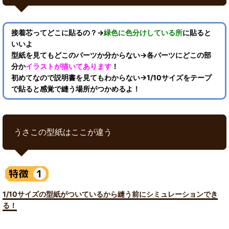
接着芯ってどこに貼るの？→
緑色に色分けしている所
に貼ると
いいよ
型紙を見てもどこのパーツか分からない→各パーツにどこの部
分か
イラストが描いてあります
！
初めてなので説明書を見てもわからない→1/10サイズをテープ
で貼ると感覚で縫う場所がつかめるよ！
うさこの型紙はここが違う
1/10サイズの型紙がついているから縫う前にシミュレーションでき
る！