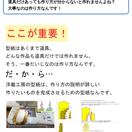
道具だけあっても作り方が分からないと作れませんよね？
大事なのは作り方なんです！