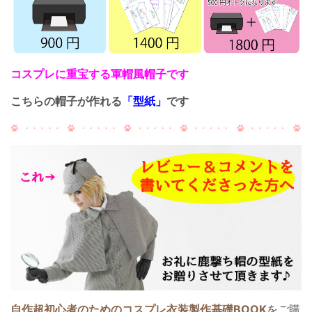
コスプレに重宝する軍帽風帽子です
こちらの帽子が作れる
「型紙」
です
自作超初心者のためのコスプレ衣装製作基礎BOOK
をご購