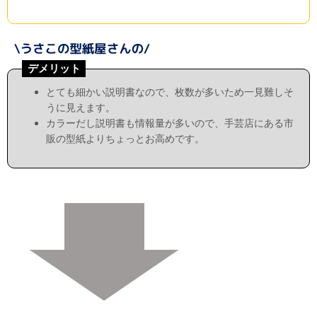
デメリット
とても細かい説明書なので、枚数が多いため一見難しそ
うに見えます。
カラーだし説明書も情報量が多いので、手芸店にある市
販の型紙よりちょっとお高めです。