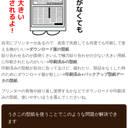
自宅にプリンターがあるので、改造で失敗しても何度でも印刷して使
える物がいい→
ダウンロード版の型紙
貼り合わせるのが面倒くさいんで極力貼り合わせの少ない大きい用紙
に印刷されたものがいい→
印刷済みの型紙
印刷済みの型紙が自分に合ってるけど、破れたり、部品をなくした時
のためにダウンロード版が欲しい→
印刷済み+バックアップ型紙デー
タの型紙
プリンターの有無や繰り返し使用するかなどでダウンロードや印刷済
みの型紙、使いやすいほうを選んでくださいね。
うさこの型紙を使うことでこのような問題が解決でき
ます