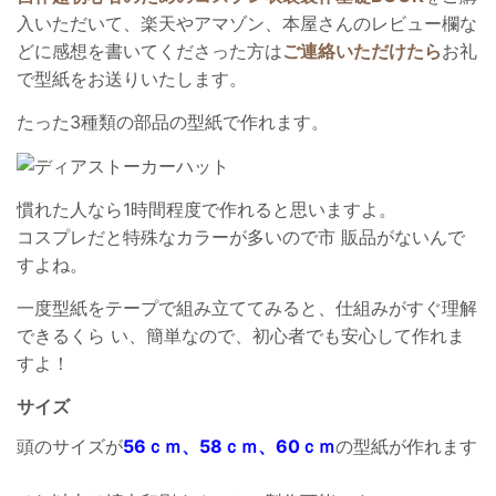
入いただいて、楽天やアマゾン、本屋さんのレビュー欄な
どに感想を書いてくださった方は
ご連絡いただけたら
お礼
で型紙をお送りいたします。
たった3種類の部品の型紙で作れます。
慣れた人なら1時間程度で作れると思いますよ。
コスプレだと特殊なカラーが多いので市 販品がないんで
すよね。
一度型紙をテープで組み立ててみると、仕組みがすぐ理解
できるくら い、簡単なので、初心者でも安心して作れま
すよ！
サイズ
頭のサイズが
56ｃｍ、58ｃｍ、60ｃｍ
の型紙が作れます