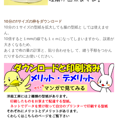
10分の1サイズの枠をダウンロード
10分の１サイズの型紙を拡大しても服の型紙と しては使えませ
ん。
10倍すると１mmの線でも１ｃｍになってしまいますから、誤差が
大きくなるため、
あくまで布の量の計算と、貼り合わせをし て、縫う手順をつかん
だりするのにお使いください。