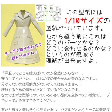
「洋服ってどこを縫えばいいのか全然わからない！」
安心してください。 はじめての場合それが普通なんですよ。
分からないのは理解力がないからではありません！
理解するための情報が不足しているだけなんです。
なのでまずは型紙についている小さい型紙を立体パズル感覚でテープ
で貼って組み立ててみてください。
布だと思うと難しそうに見えた服も、パズルだと思うと一気に難易度