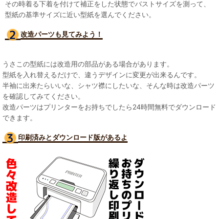
その時着る下着を付けて補正をした状態でバストサイズを測って、
型紙の基準サイズに近い型紙を選んでください。
改造パーツも見て
みよう！
うさこの型紙には改造用の部品がある場合があります。
型紙を入れ替えるだけで、違うデザインに変更が出来るんです。
半袖に出来たらいいな、シャツ襟にしたいな、そんな時は改造パーツ
を確認してみてください。
改造パーツはプリンターをお持ちでしたら24時間無料でダウンロード
できます。
印刷済みとダウンロード版があるよ