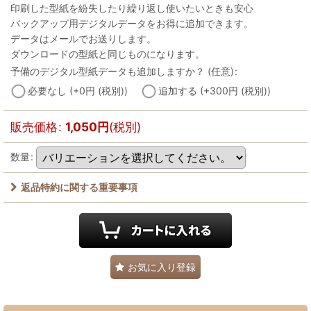
印刷した型紙を紛失したり繰り返し使いたいときも安心
バックアップ用デジタルデータをお得に追加できます。
データはメールでお送りします。
ダウンロードの型紙と同じものになります。
予備のデジタル型紙データも追加しますか？
(任意)
:
必要なし
(+0
円
(税別)
)
追加する
(+300
円
(税別)
)
販売価格
:
1,050
円
(税別)
数量
:
返品特約に関する重要事項
お気に入り登録