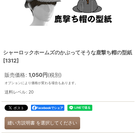
シャーロックホームズのかぶってそうな鹿撃ち帽の型紙
[
1312
]
販売価格
:
1,050
円
(税別)
オプションにより価格が変わる場合もあります。
送料レベル
:
20
Facebookでシェア
縫い方説明書
を選択してください