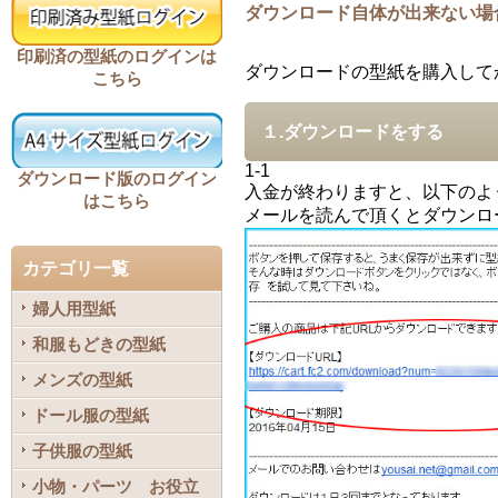
ダウンロード自体が出来ない場
印刷済の型紙のログインは
ダウンロードの型紙を購入して
こちら
１.ダウンロードをする
1-1
ダウンロード版のログイン
入金が終わりますと、以下のよ
はこちら
メールを読んで頂くとダウンロ
カテゴリ一覧
婦人用型紙
和服もどきの型紙
メンズの型紙
ドール服の型紙
子供服の型紙
小物・パーツ お役立