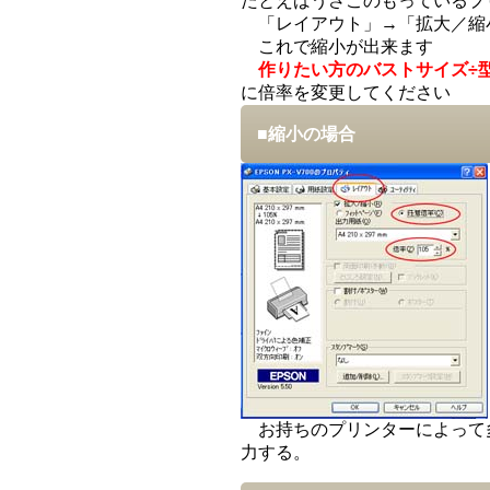
たとえばうさこのもっているプ
「レイアウト」→「拡大／縮
これで縮小が出来ます
作りたい方のバストサイズ÷型紙の
に倍率を変更してください
■縮小の場合
お持ちのプリンターによって
力する。