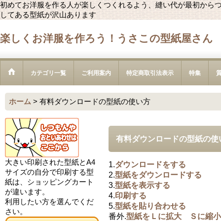
初めてお洋服を作る人が楽しくつくれるよう、縫い代が最初から
してある型紙が沢山あります
楽しくお洋服を作ろう！うさこの型紙屋さん
カテゴリ一覧
ご利用案内
特定商取引法表示
特集
ホーム
>
有料ダウンロードの型紙の使い方
有料ダウンロードの型紙の使
大きい印刷された型紙とA4
1.
ダウンロードをする
サイズの自分で印刷する型
2.
型紙をダウンロードする
紙は、ショッピングカート
3.
型紙を表示する
が違います。
4.
印刷する
利用したい方を選んでくだ
5.
型紙を貼り合わせる
さい。
番外.
型紙をＬに拡大 Ｓに縮小