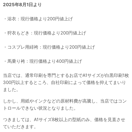
2025年8月1日より
・浴衣：現行価格より200円値上げ
・狩衣もどき：現行価格より200円値上げ
・コスプレ用緋袴：現行価格より200円値上げ
・馬乗り袴：現行価格より400円値上げ
当店では、通常印刷を専門とするお店でA1サイズが白黒印刷1枚
300円以上するところ、自社印刷によって価格を抑えてまいり
ました
。
しかし、用紙やインクなどの原材料費が高騰し、当店ではコン
トロールできない状況となりました。
つきましては、A1サイズ8枚以上の型紙のみ、価格を見直させ
ていただきます。