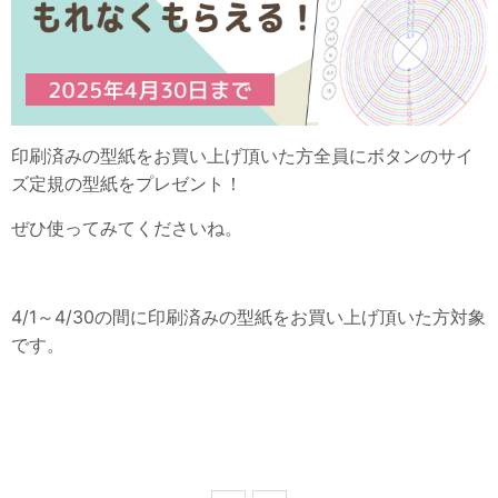
印刷済みの型紙をお買い上げ頂いた方全員にボタンのサイ
ズ定規の型紙
をプレゼント！
ぜひ使ってみてくださいね。
4/1～4/30の間に印刷済みの型紙をお買い上げ頂いた方対象
です。