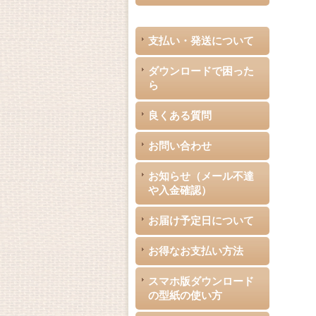
支払い・発送について
ダウンロードで困った
ら
良くある質問
お問い合わせ
お知らせ（メール不達
や入金確認）
お届け予定日について
お得なお支払い方法
スマホ版ダウンロード
の型紙の使い方