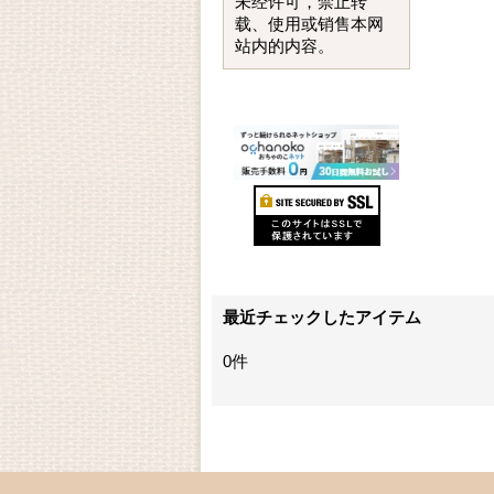
未经许可，禁止转
载、使用或销售本网
站内的内容。
最近チェックしたアイテム
0件