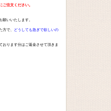
にご注文ください。
お願いいたします。
た方で、
どうしても急ぎで欲しいの
ております分はご返金させて頂きま