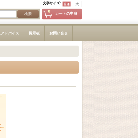
文字サイズ
:
0
カートの中身
造アドバイス
掲示板
お問い合せ