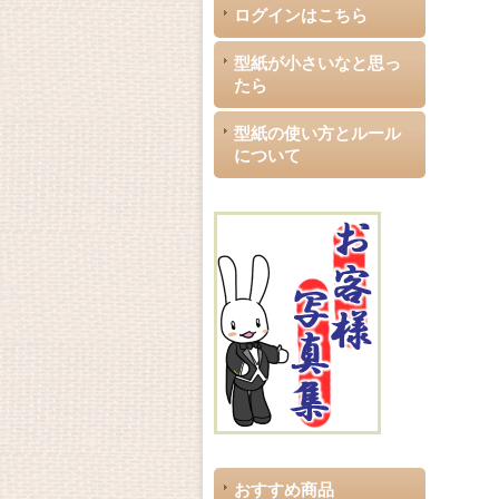
ログインはこちら
型紙が小さいなと思っ
たら
型紙の使い方とルール
について
おすすめ商品