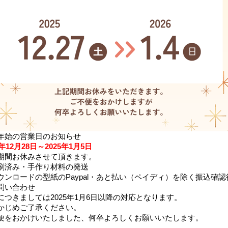
年始の営業日の
お知らせ
4年12月28日～2025年1月5日
期間お休みさせて頂きます。
刷済み・手作り材料の発送
ウンロードの型紙のPaypal
・あと払い（ペイディ）
を除く振込確認
問い合わせ
につきましては2025年1月6日以降の対応となります。
かじめご了承ください。
便をおかけいたしました、何卒よろしくお願いいたします。