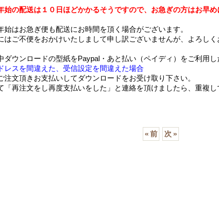
年始の配送は１０日ほどかかるそうですので、お急ぎの方はお早め
年始はお急ぎ便も配送にお時間を頂く場合がございます。
にはご不便をおかけいたしまして申し訳ございませんが、よろしく
中ダウンロードの型紙をPaypal
・あと払い（ペイディ）
をご利用し
ドレスを間違えた、受信設定を間違えた場合
ご注文頂きお支払いしてダウンロードをお受け取り下さい。
て「再注文をし再度支払いをした」と連絡を頂けましたら、重複し
«
前
次
»