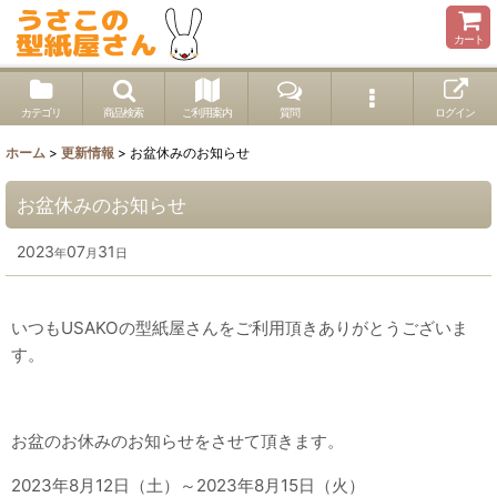
カート
カテゴリ
商品検索
ご利用案内
質問
ログイン
ホーム
>
更新情報
>
お盆休みのお知らせ
お盆休みのお知らせ
2023
07
31
年
月
日
いつもUSAKOの型紙屋さんをご利用頂きありがとうございま
す。
お盆のお休みのお知らせをさせて頂きます。
2023年8月12日（土）～2023年8月15日（火）