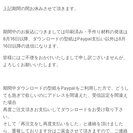
上記期間の間お休みさせて頂きます。
期間中のお振込につきましては印刷済み・手作り材料の発送は
8月16日以降、ダウンロードの型紙はPaypal支払い以外は8月
16日以降の送信になります。
皆様にはご不便をおかけいたしまして申し訳ございませんが、
よろしくお願いいたします。
期間中ダウンロードの型紙をPaypalをご利用した方で、どうし
ても急ぎで欲しいのにアドレスを間違えた、受信設定を間違え
た場合
再度ご注文頂きお支払いしてダウンロードをお受け取り下さ
い。
そして「再注文をし再度支払いをした」と連絡を頂けました
ら、重複しております分はご返金させて頂きますので、ご連絡