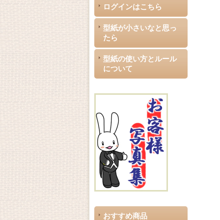
ログインはこちら
型紙が小さいなと思っ
たら
型紙の使い方とルール
について
おすすめ商品