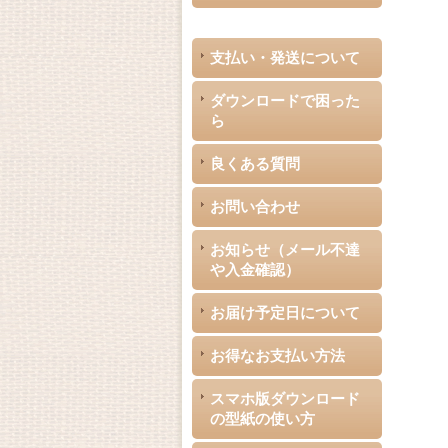
支払い・発送について
ダウンロードで困った
ら
良くある質問
お問い合わせ
お知らせ（メール不達
や入金確認）
お届け予定日について
お得なお支払い方法
スマホ版ダウンロード
の型紙の使い方