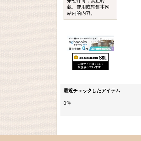
未经许可，禁止转
载、使用或销售本网
站内的内容。
最近チェックしたアイテム
0件