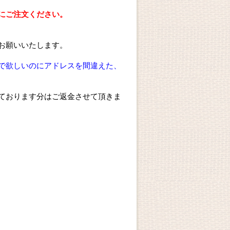
にご注文ください。
。
お願いいたします。
で欲しいのにアドレスを間違えた、
ております分はご返金させて頂きま