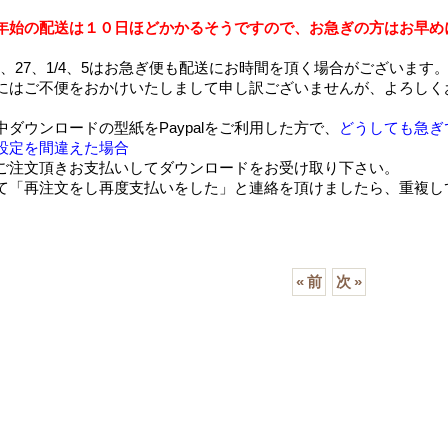
年始の配送は１０日ほどかかるそうですので、お急ぎの方はお早め
/26、27、1/4、5はお急ぎ便も配送にお時間を頂く場合がございます
にはご不便をおかけいたしまして申し訳ございませんが、よろしく
中ダウンロードの型紙をPaypalをご利用した方で、
どうしても急ぎ
設定を間違えた場合
ご注文頂きお支払いしてダウンロードをお受け取り下さい。
て「再注文をし再度支払いをした」と連絡を頂けましたら、重複し
«
前
次
»