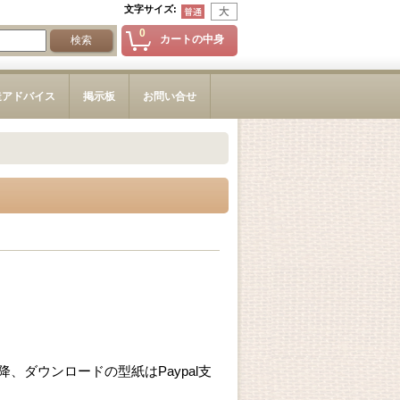
文字サイズ
:
0
カートの中身
造アドバイス
掲示板
お問い合せ
、ダウンロードの型紙はPaypal支