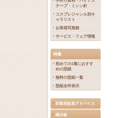
手作り材料・バイアス
テープ・ミシン針
コスプレジャンル別キ
ャラリスト
お客様写真館
サービス・フェア情報
特集
初めての1着におすす
めの型紙
無料の型紙一覧
型紙全件表示
衣装別改造アドバイス
掲示板