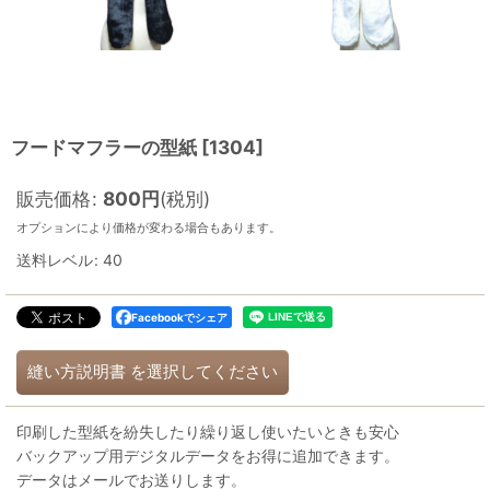
フードマフラーの型紙
[
1304
]
販売価格
:
800
円
(税別)
オプションにより価格が変わる場合もあります。
送料レベル
:
40
Facebookでシェア
縫い方説明書
を選択してください
印刷した型紙を紛失したり繰り返し使いたいときも安心
バックアップ用デジタルデータをお得に追加できます。
データはメールでお送りします。