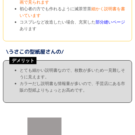
画で見られます
初心者の方でも作れるように滅茶苦茶
細かく説明書を書
いています
コスプレなど改造したい場合、充実した
部分縫いページ
あります
デメリット
とても細かい説明書なので、枚数が多いため一見難しそ
うに見えます。
カラーだし説明書も情報量が多いので、手芸店にある市
販の型紙よりちょっとお高めです。