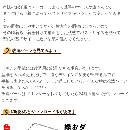
市販のお洋服はメーカーによって基準のサイズが違うんです。
また付ける下着によってバストサイズが1～2サイズ変わってきま
す。
丈の調整はしやすいですが、横方向の調整はしづらいので
その時着る下着を付けて補正をした状態でバストサイズを測って、
型紙の基準サイズに近い型紙を選んでください。
改造パーツも見て
みよう！
うさこの型紙には改造用の部品がある場合があります。
型紙を入れ替えるだけで、違うデザインに変更が出来るんです。
半袖に出来たらいいな、シャツ襟にしたいな、そんな時は改造パーツ
を確認してみてください。
改造パーツはプリンターをお持ちでしたら24時間無料でダウンロード
できます。
印刷済みとダウンロード版があるよ