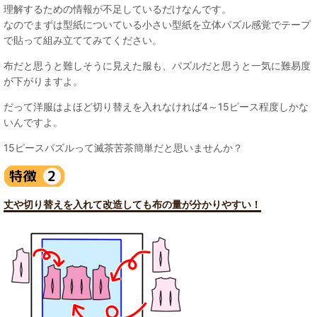
理解するための情報が不足しているだけなんです。
なのでまずは型紙についている小さい型紙を立体パズル感覚でテープ
で貼って組み立ててみてください。
布だと思うと難しそうに見えた服も、パズルだと思うと一気に難易度
が下がりますよ。
だって洋服はよほど切り替えを入れなければ4～15ピース程度しかな
いんですよ。
15ピースパズルって滅茶苦茶簡単だと思いませんか？
丈や切り替えを入れて改造しても布の量が分かりやすい！