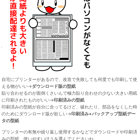
自宅にプリンターがあるので、改造で失敗しても何度でも印刷して使
える物がいい→
ダウンロード版の型紙
貼り合わせるのが面倒くさいんで極力貼り合わせの少ない大きい用紙
に印刷されたものがいい→
印刷済みの型紙
印刷済みの型紙が自分に合ってるけど、破れたり、部品をなくした時
のためにダウンロード版が欲しい→
印刷済み+バックアップ型紙デー
タの型紙
プリンターの有無や繰り返し使用するかなどでダウンロードや印刷済
みの型紙、使いやすいほうを選んでくださいね。