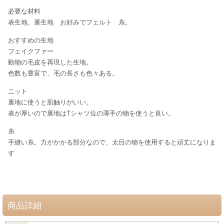
必要な材料
表生地、裏生地 お好みでフェルト 糸。
おすすめの生地
フェイクファー
動物の毛皮を再現した生地。
色数も豊富で、毛の長さも色々ある。
ニット
裏地に使うと肌触りがいい。
表が厚いので裏地はTシャツ位の薄手の物を使うと良い。
糸
手縫い糸。力がかかる部分なので、太目の物を使用すると頑丈になりま
す
商品詳細