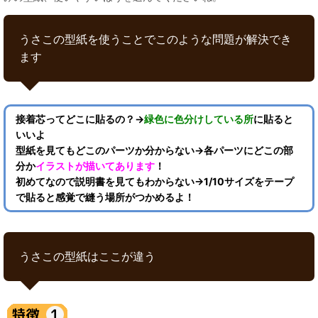
うさこの型紙を使うことでこのような問題が解決でき
ます
接着芯ってどこに貼るの？→
緑色に色分けしている所
に貼ると
いいよ
型紙を見てもどこのパーツか分からない→各パーツにどこの部
分か
イラストが描いてあります
！
初めてなので説明書を見てもわからない→1/10サイズをテープ
で貼ると感覚で縫う場所がつかめるよ！
うさこの型紙はここが違う