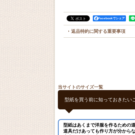
Facebookでシェア
返品特約に関する重要事項
当サイトのサイズ一覧
型紙を買う前に知っておきたい
型紙はあくまで洋服を作るための
道具だけあっても作り方が分から