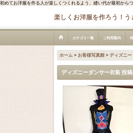
初めてお洋服を作る人が楽しくつくれるよう、縫い代が最初から
楽しくお洋服を作ろう！う
カテゴリ一覧
ご利用案内
ホーム
>
お客様写真館
>
ディズニー
ディズニーダンサー衣装 投