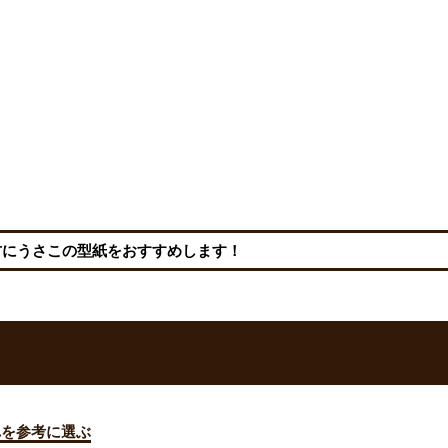
方にうさこの型紙をおすすめします！
れを参考に選ぶ