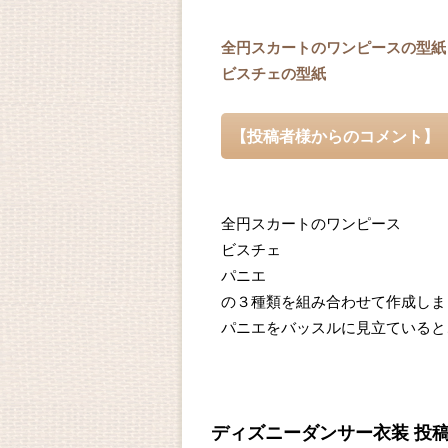
全円スカートのワンピースの型紙
ビスチェの型紙
【投稿者様からのコメント】
全円スカートのワンピース
ビスチェ
パニエ
の３種類を組み合わせて作成しま
パニエをバッスルに見立ていると
ディズニーダンサー衣装 投