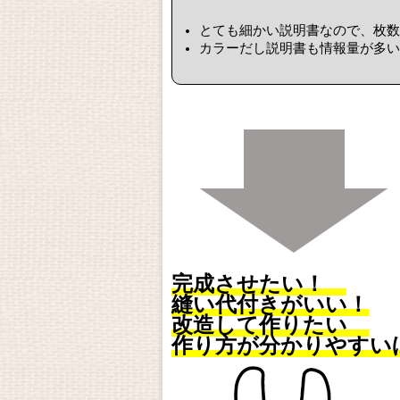
とても細かい説明書なので、枚数
カラーだし説明書も情報量が多い
完成させたい！
縫い代付きがいい！
改造して作りたい
作り方が分かりやすい