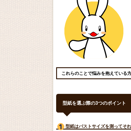
これらのことで悩みを抱えている
型紙を選ぶ際の3つのポイント
型紙はバストサイズ
を測ってそ