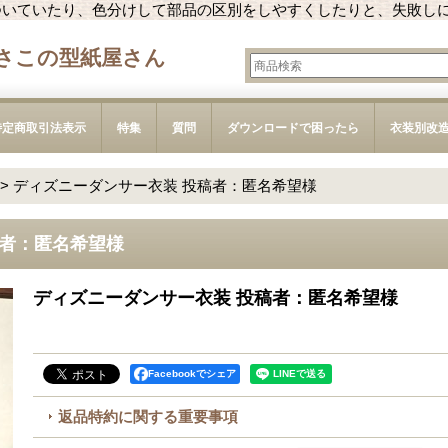
ついていたり、色分けして部品の区別をしやすくしたりと、失敗し
さこの型紙屋さん
特定商取引法表示
特集
質問
ダウンロードで困ったら
衣装別改
>
ディズニーダンサー衣装 投稿者：匿名希望様
稿者：匿名希望様
ディズニーダンサー衣装 投稿者：匿名希望様
Facebookでシェア
返品特約に関する重要事項