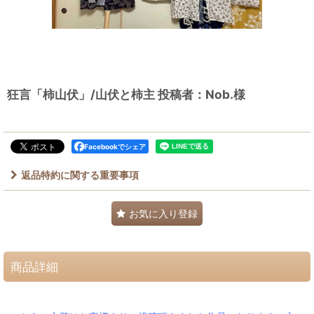
狂言「柿山伏」/山伏と柿主 投稿者：Nob.様
Facebookでシェア
返品特約に関する重要事項
お気に入り登録
商品詳細