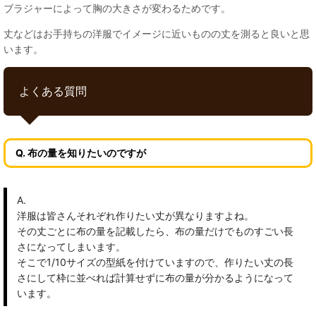
ブラジャーによって胸の大きさが変わるためです。
丈などはお手持ちの洋服でイメージに近いものの丈を測ると良いと思
います。
よくある質問
Q. 布の量を知りたいのですが
A.
洋服は皆さんそれぞれ作りたい丈が異なりますよね。
その丈ごとに布の量を記載したら、布の量だけでものすごい長
さになってしまいます。
そこで1/10サイズの型紙を付けていますので、作りたい丈の長
さにして枠に並べれば計算せずに布の量が分かるようになって
います。