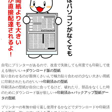
自宅にプリンターがあるので、改造で失敗しても何度でも印刷して使
える物がいい→
ダウンロード版の型紙
貼り合わせるのが面倒くさいんで極力貼り合わせの少ない大きい用紙
に印刷されたものがいい→
印刷済みの型紙
印刷済みの型紙が自分に合ってるけど、破れたり、部品をなくした時
のためにダウンロード版が欲しい→
印刷済み+バックアップ型紙デー
タの型紙
プリンターの有無や繰り返し使用するかなどでダウンロードや印刷済