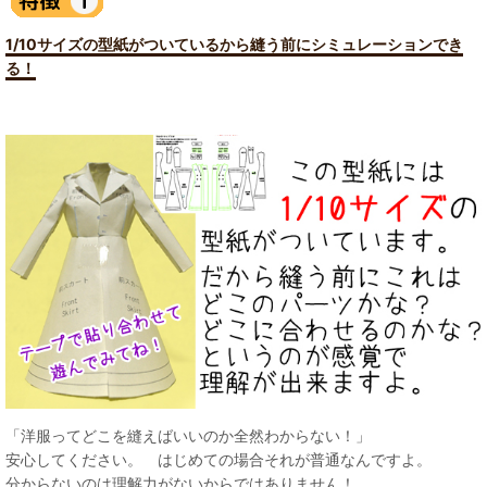
1/10サイズの型紙がついているから縫う前にシミュレーションでき
る！
「洋服ってどこを縫えばいいのか全然わからない！」
安心してください。 はじめての場合それが普通なんですよ。
分からないのは理解力がないからではありません！