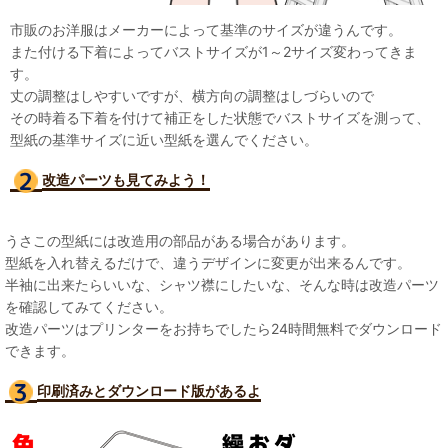
市販のお洋服はメーカーによって基準のサイズが違うんです。
また付ける下着によってバストサイズが1～2サイズ変わってきま
す。
丈の調整はしやすいですが、横方向の調整はしづらいので
その時着る下着を付けて補正をした状態でバストサイズを測って、
型紙の基準サイズに近い型紙を選んでください。
改造パーツも見て
みよう！
うさこの型紙には改造用の部品がある場合があります。
型紙を入れ替えるだけで、違うデザインに変更が出来るんです。
半袖に出来たらいいな、シャツ襟にしたいな、そんな時は改造パーツ
を確認してみてください。
改造パーツはプリンターをお持ちでしたら24時間無料でダウンロード
できます。
印刷済みとダウンロード版があるよ