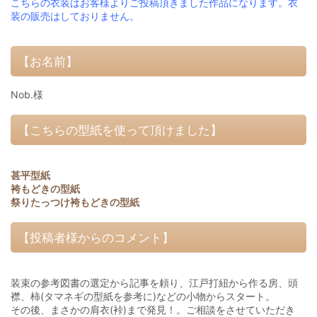
こちらの衣装はお客様よりご投稿頂きました作品になります。衣
装の販売はしておりません。
【お名前】
Nob.様
【こちらの型紙を使って頂けました】
甚平型紙
袴もどきの型紙
祭りたっつけ袴もどきの型紙
【投稿者様からのコメント】
装束の参考図書の選定から記事を頼り、江戸打紐から作る房、頭
襟、柿(タマネギの型紙を参考に)などの小物からスタート。
その後、まさかの肩衣(裃)まで発見！。ご相談をさせていただき