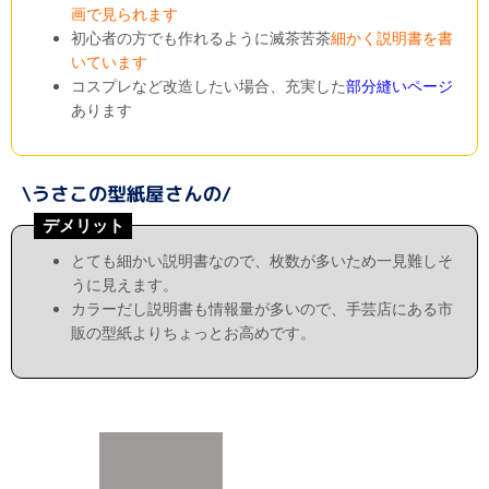
画で見られます
初心者の方でも作れるように滅茶苦茶
細かく説明書を書
いています
コスプレなど改造したい場合、充実した
部分縫いページ
あります
デメリット
とても細かい説明書なので、枚数が多いため一見難しそ
うに見えます。
カラーだし説明書も情報量が多いので、手芸店にある市
販の型紙よりちょっとお高めです。