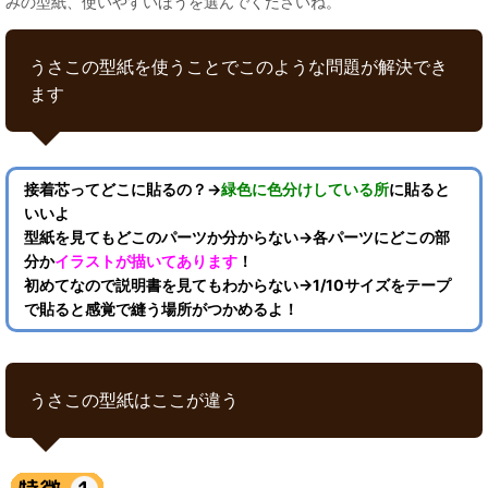
みの型紙、使いやすいほうを選んでくださいね。
うさこの型紙を使うことでこのような問題が解決でき
ます
接着芯ってどこに貼るの？→
緑色に色分けしている所
に貼ると
いいよ
型紙を見てもどこのパーツか分からない→各パーツにどこの部
分か
イラストが描いてあります
！
初めてなので説明書を見てもわからない→1/10サイズをテープ
で貼ると感覚で縫う場所がつかめるよ！
うさこの型紙はここが違う