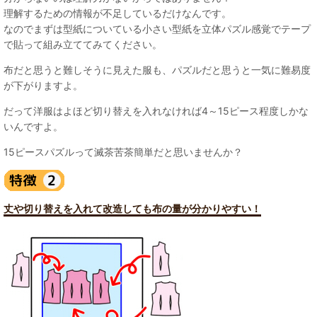
理解するための情報が不足しているだけなんです。
なのでまずは型紙についている小さい型紙を立体パズル感覚でテープ
で貼って組み立ててみてください。
布だと思うと難しそうに見えた服も、パズルだと思うと一気に難易度
が下がりますよ。
だって洋服はよほど切り替えを入れなければ4～15ピース程度しかな
いんですよ。
15ピースパズルって滅茶苦茶簡単だと思いませんか？
丈や切り替えを入れて改造しても布の量が分かりやすい！