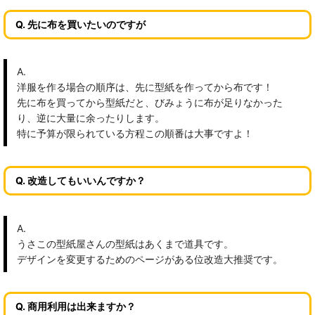
Q. 先に布を買いたいのですが
A.
洋服を作る場合の順序は、先に型紙を作ってから布です！
先に布を買ってから型紙だと、びみょうに布が足りなかった
り、逆に大量に余ったりします。
特に予算が限られている方程この順番は大事ですよ！
Q. 改造してもいいんですか？
A.
うさこの型紙屋さんの型紙はあくまで道具です。
デザインを変更するためのページがある位改造大推奨です。
Q. 商用利用は出来ますか？