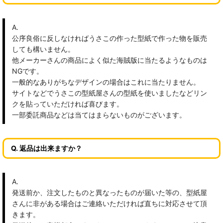
A.
公序良俗に反しなければうさこの作った型紙で作った物を販売
しても構いません。
他メーカーさんの商品によく似た海賊版に当たるようなものは
NGです。
一般的なありがちなデザインの場合はこれに当たりません。
サイトなどでうさこの型紙屋さんの型紙を使いましたなどリン
クを貼っていただければ喜びます。
一部委託商品などは当てはまらないものがございます。
Q. 返品は出来ますか？
A.
発送前か、注文したものと異なったものが届いた等の、型紙屋
さんに非がある場合はご連絡いただければ直ちに対応させて頂
きます。