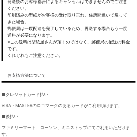
発送後のお客様都合によるキャンセルはできませんのでご注意
ください。
印刷済みの型紙がお客様の受け取り忘れ、住所間違いで戻って
きた場合。
郵便局は一度配達を完了しているため、再送する場合もう一度
送料が必要になります。
※この送料は型紙屋さんが頂くのではなく、郵便局の配送の料金
です。
くれぐれもご注意ください。
お支払方法について
■クレジットカード払い
VISA・MASTERのロゴマークのあるカードがご利用頂けます。
■後払い
ファミリーマート、ローソン、ミニストップにてご利用いただけま
す。