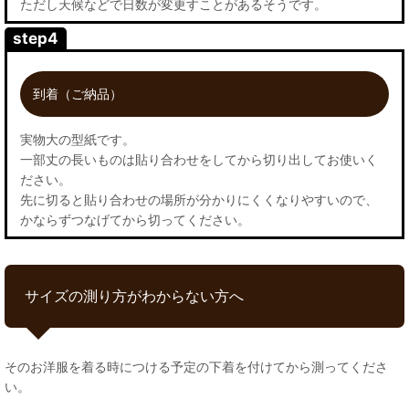
ただし天候などで日数が変更すことがあるそうです。
step4
到着（ご納品）
実物大の型紙です。
一部丈の長いものは貼り合わせをしてから切り出してお使いく
ださい。
先に切ると貼り合わせの場所が分かりにくくなりやすいので、
かならずつなげてから切ってください。
サイズの測り方がわからない方へ
そのお洋服を着る時につける予定の下着を付けてから測ってくださ
い。