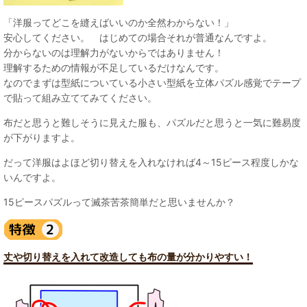
「洋服ってどこを縫えばいいのか全然わからない！」
安心してください。 はじめての場合それが普通なんですよ。
分からないのは理解力がないからではありません！
理解するための情報が不足しているだけなんです。
なのでまずは型紙についている小さい型紙を立体パズル感覚でテープ
で貼って組み立ててみてください。
布だと思うと難しそうに見えた服も、パズルだと思うと一気に難易度
が下がりますよ。
だって洋服はよほど切り替えを入れなければ4～15ピース程度しかな
いんですよ。
15ピースパズルって滅茶苦茶簡単だと思いませんか？
丈や切り替えを入れて改造しても布の量が分かりやすい！