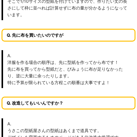
そこで1/10サイズの型紙を付けていますので、作りたい丈の長
さにして枠に並べれば計算せずに布の量が分かるようになって
います。
Q. 先に布を買いたいのですが
A.
洋服を作る場合の順序は、先に型紙を作ってから布です！
先に布を買ってから型紙だと、びみょうに布が足りなかった
り、逆に大量に余ったりします。
特に予算が限られている方程この順番は大事ですよ！
Q. 改造してもいいんですか？
A.
うさこの型紙屋さんの型紙はあくまで道具です。