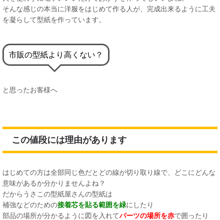
そんな感じの本当に洋服をはじめて作る人が、完成出来るように工夫
を凝らして型紙を作っています。
市販の型紙より高くない？
と思ったお客様へ
この値段には理由があります
はじめての方は全部同じ色だとどの線が切り取り線で、どこにどんな
意味があるか分かりませんよね？
だからうさこの型紙屋さんの型紙は
補強などのための
接着芯を貼る範囲を緑
にしたり
部品の場所が分かるように図を入れて
パーツの場所を赤
で囲ったり