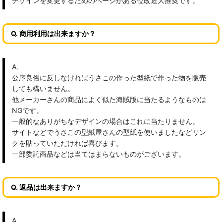
デザインを変更するためのページがある位改造大推奨です。
Q. 商用利用は出来ますか？
A.
公序良俗に反しなければうさこの作った型紙で作った物を販売
しても構いません。
他メーカーさんの商品によく似た海賊版に当たるようなものは
NGです。
一般的なありがちなデザインの場合はこれに当たりません。
サイトなどでうさこの型紙屋さんの型紙を使いましたなどリン
クを貼っていただければ喜びます。
一部委託商品などは当てはまらないものがございます。
Q. 返品は出来ますか？
A.