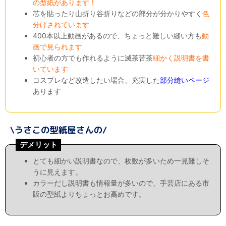
の型紙があります！
芯を貼ったり山折り谷折りなどの部分が分かりやすく
色
分けされています
400本以上動画があるので、ちょっと難しい縫い方も
動
画で見られます
初心者の方でも作れるように滅茶苦茶
細かく説明書を書
いています
コスプレなど改造したい場合、充実した
部分縫いページ
あります
デメリット
とても細かい説明書なので、枚数が多いため一見難しそ
うに見えます。
カラーだし説明書も情報量が多いので、手芸店にある市
販の型紙よりちょっとお高めです。