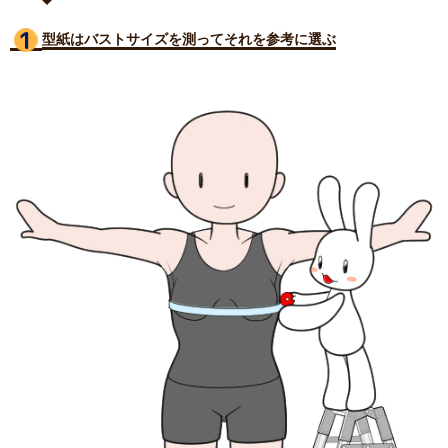
型紙はバストサイズ
を測ってそれを参考に選ぶ