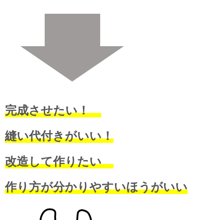
完成させたい！
縫い代付きがいい！
改造して作りたい
作り方が分かりやすいほうがいい