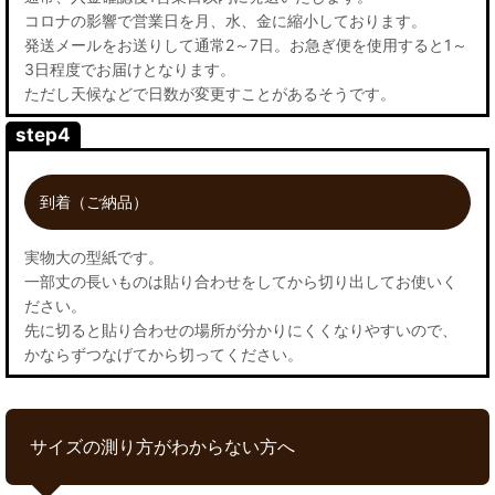
コロナの影響で営業日を月、水、金に縮小しております。
発送メールをお送りして通常2～7日。お急ぎ便を使用すると1～
3日程度でお届けとなります。
ただし天候などで日数が変更すことがあるそうです。
step4
到着（ご納品）
実物大の型紙です。
一部丈の長いものは貼り合わせをしてから切り出してお使いく
ださい。
先に切ると貼り合わせの場所が分かりにくくなりやすいので、
かならずつなげてから切ってください。
サイズの測り方がわからない方へ