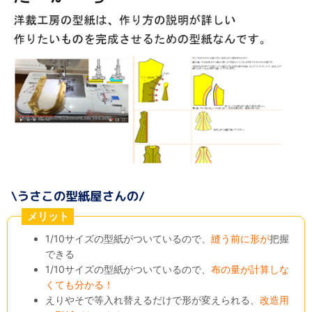
メリット
1/10サイズの型紙がついているので、
縫う前に形が
把握
できる
1/10サイズの型紙がついているので、
布の量が計算しな
くても分かる！
えりやそで等入れ替えるだけで形が変えられる、
改造用