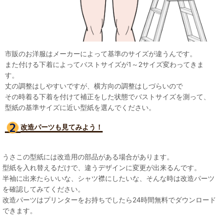
市販のお洋服はメーカーによって基準のサイズが違うんです。
また付ける下着によってバストサイズが1～2サイズ変わってきま
す。
丈の調整はしやすいですが、横方向の調整はしづらいので
その時着る下着を付けて補正をした状態でバストサイズを測って、
型紙の基準サイズに近い型紙を選んでください。
改造パーツも見て
みよう！
うさこの型紙には改造用の部品がある場合があります。
型紙を入れ替えるだけで、違うデザインに変更が出来るんです。
半袖に出来たらいいな、シャツ襟にしたいな、そんな時は改造パーツ
を確認してみてください。
改造パーツはプリンターをお持ちでしたら24時間無料でダウンロード
できます。