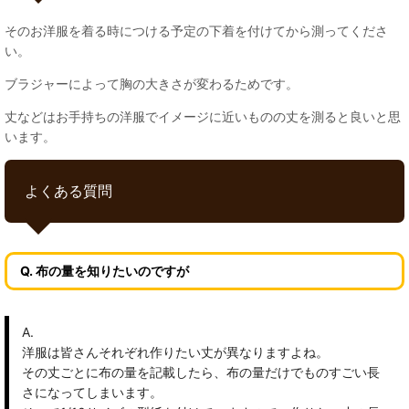
そのお洋服を着る時につける予定の下着を付けてから測ってくださ
い。
ブラジャーによって胸の大きさが変わるためです。
丈などはお手持ちの洋服でイメージに近いものの丈を測ると良いと思
います。
よくある質問
Q. 布の量を知りたいのですが
A.
洋服は皆さんそれぞれ作りたい丈が異なりますよね。
その丈ごとに布の量を記載したら、布の量だけでものすごい長
さになってしまいます。