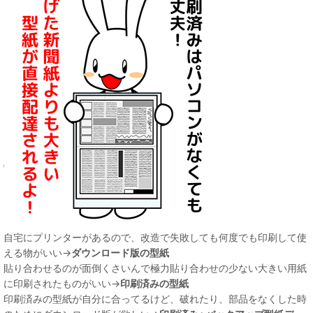
自宅にプリンターがあるので、改造で失敗しても何度でも印刷して使
える物がいい→
ダウンロード版の型紙
貼り合わせるのが面倒くさいんで極力貼り合わせの少ない大きい用紙
に印刷されたものがいい→
印刷済みの型紙
印刷済みの型紙が自分に合ってるけど、破れたり、部品をなくした時