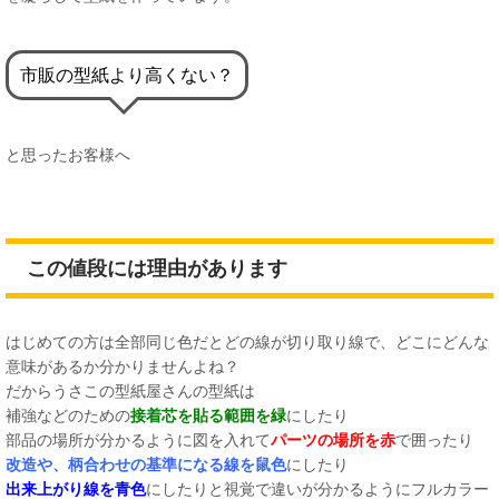
市販の型紙より高くない？
と思ったお客様へ
この値段には理由があります
はじめての方は全部同じ色だとどの線が切り取り線で、どこにどんな
意味があるか分かりませんよね？
だからうさこの型紙屋さんの型紙は
補強などのための
接着芯を貼る範囲を緑
にしたり
部品の場所が分かるように図を入れて
パーツの場所を赤
で囲ったり
改造や、柄合わせの基準になる線を鼠色
にしたり
出来上がり線を青色
にしたりと視覚で違いが分かるようにフルカラー