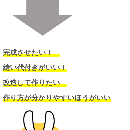
完成させたい！
縫い代付きがいい！
改造して作りたい
作り方が分かりやすいほうがいい