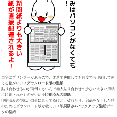
自宅にプリンターがあるので、改造で失敗しても何度でも印刷して使
える物がいい→
ダウンロード版の型紙
貼り合わせるのが面倒くさいんで極力貼り合わせの少ない大きい用紙
に印刷されたものがいい→
印刷済みの型紙
印刷済みの型紙が自分に合ってるけど、破れたり、部品をなくした時
のためにダウンロード版が欲しい→
印刷済み+バックアップ型紙デー
タの型紙