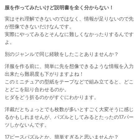
服を作ってみたいけど説明書を全く分からない！
実はそれ理解できないのではなく、情報が足りないので先
が想像できないだけなんです。
実際にやってみるとそんなに難しくなかったりするんです
よ。
別のジャンルで同じ経験をしたことありませんか？
洋服を作る前に、簡単に先を想像できるような情報を入力
出来たら難易度も下がりますよね！
このミニチュアの型紙をテープなどで組み立てると、どこ
とどこを貼り合わせるのか。
ヒダをどう折るのかがすぐにわかります。
洋裁だとちょっとでも枚数が多いとすごく大変そうに感じ
るかもしれませんが、パズルとしてみるとたったの17パー
ツしかないんです。
17ピースパズルとか、簡単すぎると思いませんか？