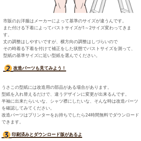
市販のお洋服はメーカーによって基準のサイズが違うんです。
また付ける下着によってバストサイズが1～2サイズ変わってきま
す。
丈の調整はしやすいですが、横方向の調整はしづらいので
その時着る下着を付けて補正をした状態でバストサイズを測って、
型紙の基準サイズに近い型紙を選んでください。
改造パーツも見て
みよう！
うさこの型紙には改造用の部品がある場合があります。
型紙を入れ替えるだけで、違うデザインに変更が出来るんです。
半袖に出来たらいいな、シャツ襟にしたいな、そんな時は改造パーツ
を確認してみてください。
改造パーツはプリンターをお持ちでしたら24時間無料でダウンロード
できます。
印刷済みとダウンロード版があるよ