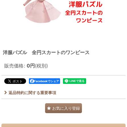
洋服パズル 全円スカートのワンピース
販売価格
:
0
円
(税別)
Facebookでシェア
返品特約に関する重要事項
お気に入り登録