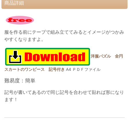
商品詳細
服を作る前にテープで組み立ててみるとイメージがつかみ
やすくなりますよ。
洋服パズル 全円
スカートのワンピース 記号付き
A4 ＰＤＦファイル
難易度：簡単
記号が書いてあるので同じ記号を合わせて貼れば形になり
ます！