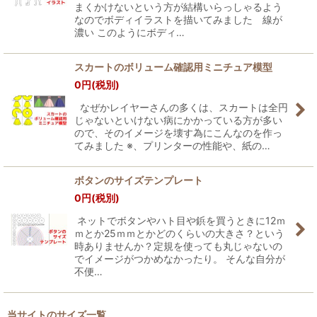
まくかけないという方が結構いらっしゃるよう
なのでボディイラストを描いてみました 線が
濃い このようにボディ…
スカートのボリューム確認用ミニチュア模型
0
円
(税別)
なぜかレイヤーさんの多くは、スカートは全円
じゃないといけない病にかかっている方が多い
ので、そのイメージを壊す為にこんなのを作っ
てみました ※、プリンターの性能や、紙の…
ボタンのサイズテンプレート
0
円
(税別)
ネットでボタンやハト目や鋲を買うときに12ｍ
ｍとか25ｍｍとかどのくらいの大きさ？という
時ありませんか？定規を使っても丸じゃないの
でイメージがつかめなかったり。 そんな自分が
不便…
当サイトのサイズ一覧