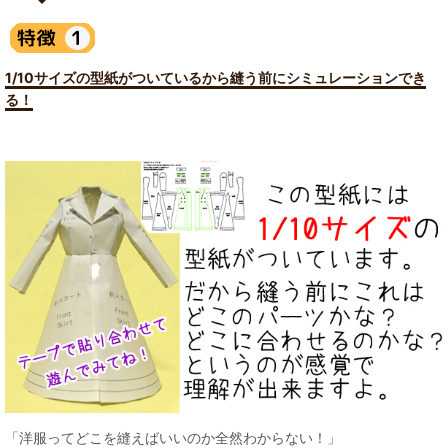
1/10サイズの型紙がついているから縫う前にシミュレーションでき
る！
「洋服ってどこを縫えばいいのか全然わからない！」