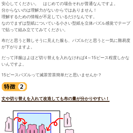
安心してください。 はじめての場合それが普通なんですよ。
分からないのは理解力がないからではありません！
理解するための情報が不足しているだけなんです。
なのでまずは型紙についている小さい型紙を立体パズル感覚でテープ
で貼って組み立ててみてください。
布だと思うと難しそうに見えた服も、パズルだと思うと一気に難易度
が下がりますよ。
だって洋服はよほど切り替えを入れなければ4～15ピース程度しかな
いんですよ。
15ピースパズルって滅茶苦茶簡単だと思いませんか？
丈や切り替えを入れて改造しても布の量が分かりやすい！