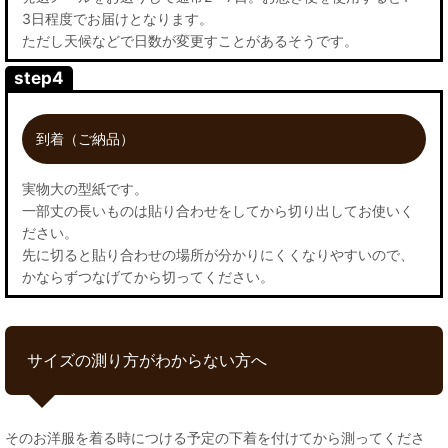
3日程度でお届けとなります。
ただし天候などで日数が変更すことがあるそうです。
step4
到着（ご納品）
実物大の型紙です。
一部丈の長いものは貼り合わせをしてから切り出してお使いく
ださい。
先に切ると貼り合わせの場所が分かりにくくなりやすいので、
かならずつなげてから切ってください。
サイズの測り方がわからない方へ
そのお洋服を着る時につける予定の下着を付けてから測ってくださ