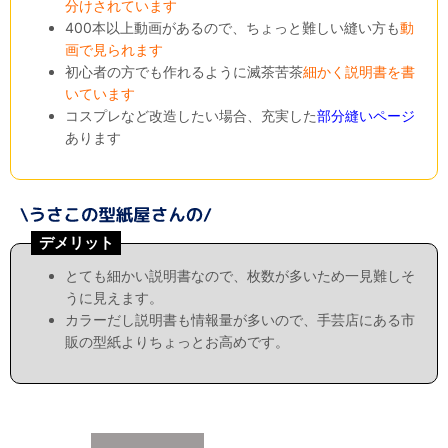
分けされています
400本以上動画があるので、ちょっと難しい縫い方も
動
画で見られます
初心者の方でも作れるように滅茶苦茶
細かく説明書を書
いています
コスプレなど改造したい場合、充実した
部分縫いページ
あります
デメリット
とても細かい説明書なので、枚数が多いため一見難しそ
うに見えます。
カラーだし説明書も情報量が多いので、手芸店にある市
販の型紙よりちょっとお高めです。