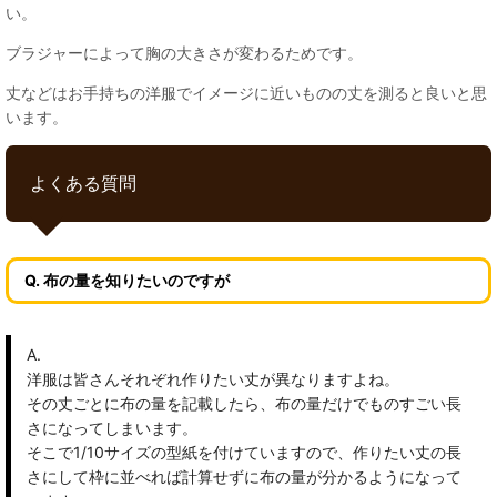
い。
ブラジャーによって胸の大きさが変わるためです。
丈などはお手持ちの洋服でイメージに近いものの丈を測ると良いと思
います。
よくある質問
Q. 布の量を知りたいのですが
A.
洋服は皆さんそれぞれ作りたい丈が異なりますよね。
その丈ごとに布の量を記載したら、布の量だけでものすごい長
さになってしまいます。
そこで1/10サイズの型紙を付けていますので、作りたい丈の長
さにして枠に並べれば計算せずに布の量が分かるようになって