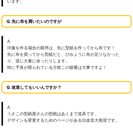
います。
Q. 先に布を買いたいのですが
A.
洋服を作る場合の順序は、先に型紙を作ってから布です！
先に布を買ってから型紙だと、びみょうに布が足りなかった
り、逆に大量に余ったりします。
特に予算が限られている方程この順番は大事ですよ！
Q. 改造してもいいんですか？
A.
うさこの型紙屋さんの型紙はあくまで道具です。
デザインを変更するためのページがある位改造大推奨です。