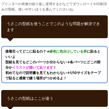
プリンターの有無や繰り返し使用するかなどでダウンロードや印刷済
みの型紙、使いやすいほうを選んでくださいね。
うさこの型紙を使うことでこのような問題が解決でき
ます
接着芯ってどこに貼るの？→
緑色に色分けしている所
に貼ると
いいよ
型紙を見てもどこのパーツか分からない→各パーツにどこの部
分か
イラストが描いてあります
！
初めてなので説明書を見てもわからない→1/10サイズをテープ
で貼ると感覚で縫う場所がつかめるよ！
うさこの型紙はここが違う