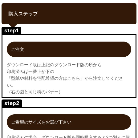
購入ステップ
step1
ご注文
ダウンロード版は上記のダウンロード版の所から
印刷済みは一番上か下の
「型紙や材料を宅配希望の方はこちら」から注文してくださ
い。
（右の図と同じ柄のバナー）
step2
ご希望のサイズをお選び下さい
印刷済みの場合、ダウンロード版を同時購入すると2つ別々に購