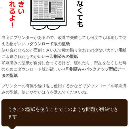
自宅にプリンターがあるので、改造で失敗しても何度でも印刷して使
える物がいい→
ダウンロード版の型紙
貼り合わせるのが面倒くさいんで極力貼り合わせの少ない大きい用紙
に印刷されたものがいい→
印刷済みの型紙
印刷済みの型紙が自分に合ってるけど、破れたり、部品をなくした時
のためにダウンロード版が欲しい→
印刷済み+バックアップ型紙デー
タの型紙
プリンターの有無や繰り返し使用するかなどでダウンロードや印刷済
みの型紙、使いやすいほうを選んでくださいね。
うさこの型紙を使うことでこのような問題が解決でき
ます