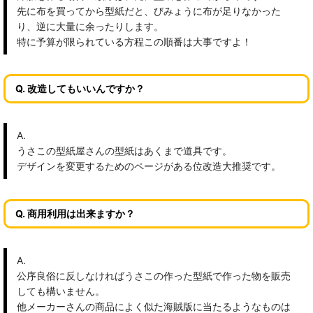
先に布を買ってから型紙だと、びみょうに布が足りなかった
り、逆に大量に余ったりします。
特に予算が限られている方程この順番は大事ですよ！
Q. 改造してもいいんですか？
A.
うさこの型紙屋さんの型紙はあくまで道具です。
デザインを変更するためのページがある位改造大推奨です。
Q. 商用利用は出来ますか？
A.
公序良俗に反しなければうさこの作った型紙で作った物を販売
しても構いません。
他メーカーさんの商品によく似た海賊版に当たるようなものは