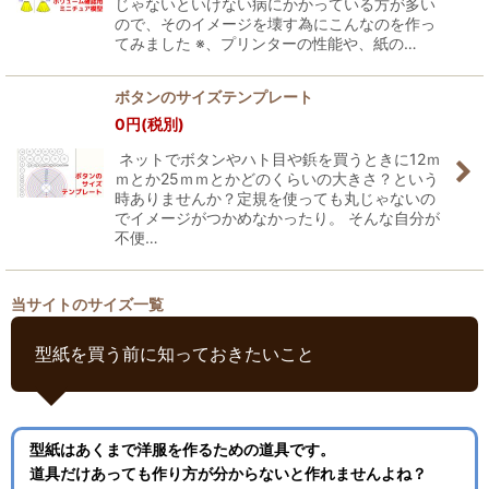
じゃないといけない病にかかっている方が多い
ので、そのイメージを壊す為にこんなのを作っ
てみました ※、プリンターの性能や、紙の…
ボタンのサイズテンプレート
0
円
(税別)
ネットでボタンやハト目や鋲を買うときに12ｍ
ｍとか25ｍｍとかどのくらいの大きさ？という
時ありませんか？定規を使っても丸じゃないの
でイメージがつかめなかったり。 そんな自分が
不便…
当サイトのサイズ一覧
型紙を買う前に知っておきたいこと
型紙はあくまで洋服を作るための道具です。
道具だけあっても作り方が分からないと作れませんよね？