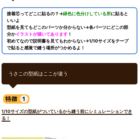
接着芯ってどこに貼るの？→
緑色に色分けしている所
に貼ると
いいよ
型紙を見てもどこのパーツか分からない→各パーツにどこの部
分か
イラストが描いてあります
！
初めてなので説明書を見てもわからない→1/10サイズをテープ
で貼ると感覚で縫う場所がつかめるよ！
うさこの型紙はここが違う
1/10サイズの型紙がついているから縫う前にシミュレーションでき
る！