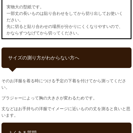
実物大の型紙です。
一部丈の長いものは貼り合わせをしてから切り出してお使いく
ださい。
先に切ると貼り合わせの場所が分かりにくくなりやすいので、
かならずつなげてから切ってください。
サイズの測り方がわからない方へ
そのお洋服を着る時につける予定の下着を付けてから測ってくださ
い。
ブラジャーによって胸の大きさが変わるためです。
丈などはお手持ちの洋服でイメージに近いものの丈を測ると良いと思
います。
よくある質問