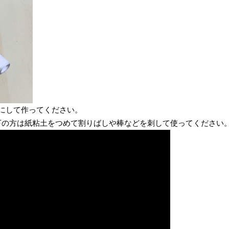
筒にして作ってください。
て下の方は紙粘土をつめて割りばしや棒などを刺して使ってください