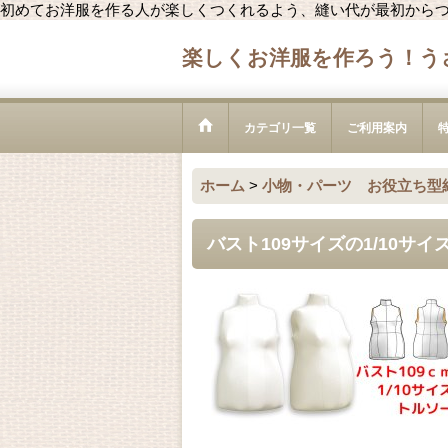
初めてお洋服を作る人が楽しくつくれるよう、縫い代が最初から
楽しくお洋服を作ろう！う
カテゴリ一覧
ご利用案内
ホーム
>
小物・パーツ お役立ち型
バスト109サイズの1/10サ