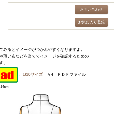
お問い合わせ
お気に入り登録
てみるとイメージがつかみやすくなりますよ。
や薄い布などを当ててイメージを確認するための
す。
←1/10サイズ
Ａ4 ＰＤＦファイル
14
cm