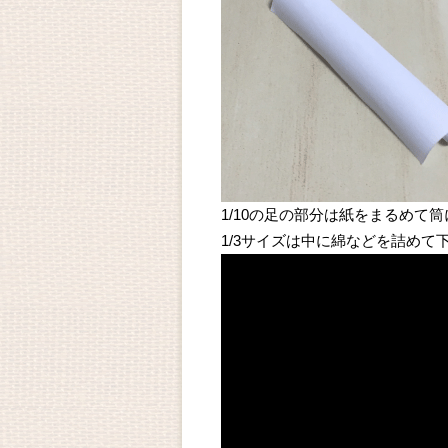
1/10の足の部分は紙をまるめて
1/3サイズは中に綿などを詰め