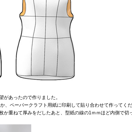
望があったので作りました。
か、ペーパークラフト用紙に印刷して貼り合わせて作ってく
枚か重ねて厚みをだしたあと、型紙の線の1ｍｍほど内側で切