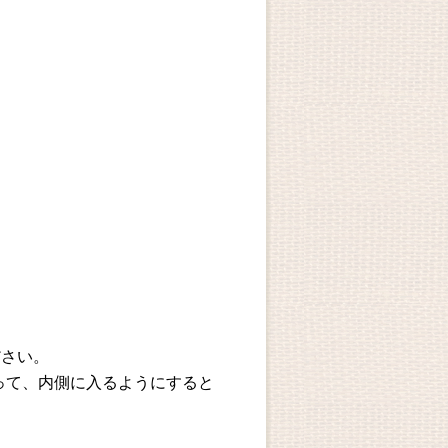
ださい。
って、内側に入るようにすると