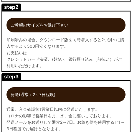
step2
ご希望のサイズをお選び下さい
印刷済みの場合、ダウンロード版を同時購入すると2つ別々に購
入するより500円安くなります。
お支払いは
クレジットカード決済、後払い、銀行振り込み（前払い）がご
利用いただけます。
step3
発送(通常：2～7日程度)
通常、入金確認後1営業日以内に発送いたします。
コロナの影響で営業日を月、水、金に縮小しております。
発送メールをお送りして通常2～7日。お急ぎ便を使用すると1～
3日程度でお届けとなります。