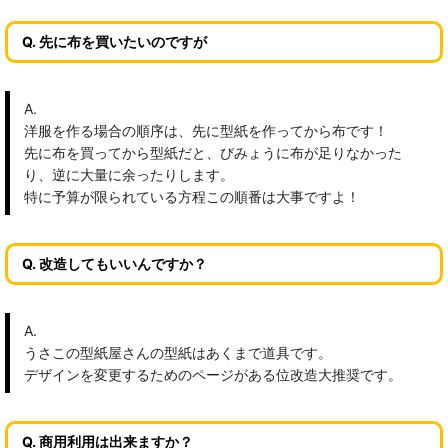
Q. 先に布を買いたいのですが
A.
洋服を作る場合の順序は、先に型紙を作ってから布です！
先に布を買ってから型紙だと、びみょうに布が足りなかった
り、逆に大量に余ったりします。
特に予算が限られている方程この順番は大事ですよ！
Q. 改造してもいいんですか？
A.
うさこの型紙屋さんの型紙はあくまで道具です。
デザインを変更するためのページがある位改造大推奨です。
Q. 商用利用は出来ますか？