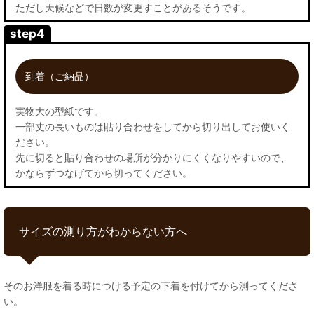
ただし天候などで日数が変更すことがあるそうです。
step4
到着（ご納品）
実物大の型紙です。
一部丈の長いものは貼り合わせをしてから切り出してお使いく
ださい。
先に切ると貼り合わせの場所が分かりにくくなりやすいので、
かならずつなげてから切ってください。
サイズの測り方がわからない方へ
そのお洋服を着る時につける予定の下着を付けてから測ってくださ
い。