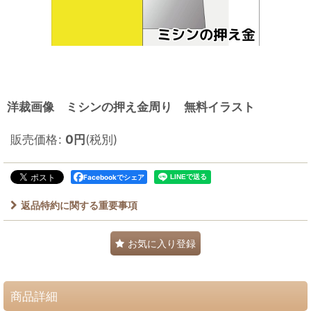
洋裁画像 ミシンの押え金周り 無料イラスト
販売価格
:
0
円
(税別)
Facebookでシェア
返品特約に関する重要事項
お気に入り登録
商品詳細