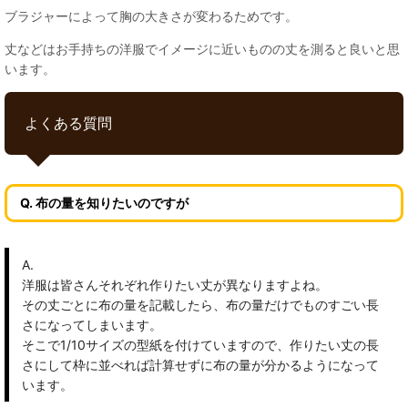
ブラジャーによって胸の大きさが変わるためです。
丈などはお手持ちの洋服でイメージに近いものの丈を測ると良いと思
います。
よくある質問
Q. 布の量を知りたいのですが
A.
洋服は皆さんそれぞれ作りたい丈が異なりますよね。
その丈ごとに布の量を記載したら、布の量だけでものすごい長
さになってしまいます。
そこで1/10サイズの型紙を付けていますので、作りたい丈の長
さにして枠に並べれば計算せずに布の量が分かるようになって
います。