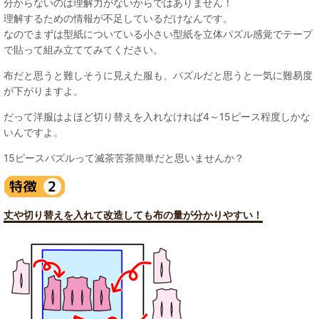
分からないのは理解力がないからではありません！
理解するための情報が不足しているだけなんです。
なのでまずは型紙についている小さい型紙を立体パズル感覚でテープ
で貼って組み立ててみてください。
布だと思うと難しそうに見えた服も、パズルだと思うと一気に難易度
が下がりますよ。
だって洋服はよほど切り替えを入れなければ4～15ピース程度しかな
いんですよ。
15ピースパズルって滅茶苦茶簡単だと思いませんか？
丈や切り替えを入れて改造しても布の量が分かりやすい！