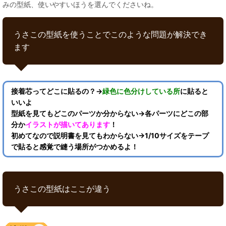
みの型紙、使いやすいほうを選んでくださいね。
うさこの型紙を使うことでこのような問題が解決でき
ます
接着芯ってどこに貼るの？→
緑色に色分けしている所
に貼ると
いいよ
型紙を見てもどこのパーツか分からない→各パーツにどこの部
分か
イラストが描いてあります
！
初めてなので説明書を見てもわからない→1/10サイズをテープ
で貼ると感覚で縫う場所がつかめるよ！
うさこの型紙はここが違う