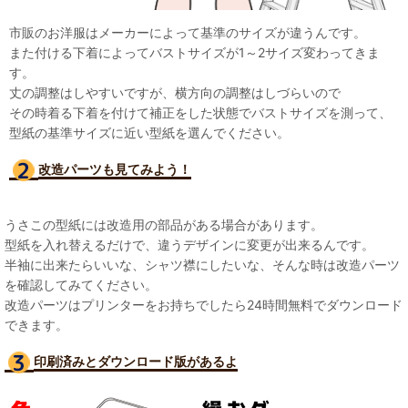
市販のお洋服はメーカーによって基準のサイズが違うんです。
また付ける下着によってバストサイズが1～2サイズ変わってきま
す。
丈の調整はしやすいですが、横方向の調整はしづらいので
その時着る下着を付けて補正をした状態でバストサイズを測って、
型紙の基準サイズに近い型紙を選んでください。
改造パーツも見て
みよう！
うさこの型紙には改造用の部品がある場合があります。
型紙を入れ替えるだけで、違うデザインに変更が出来るんです。
半袖に出来たらいいな、シャツ襟にしたいな、そんな時は改造パーツ
を確認してみてください。
改造パーツはプリンターをお持ちでしたら24時間無料でダウンロード
できます。
印刷済みとダウンロード版があるよ