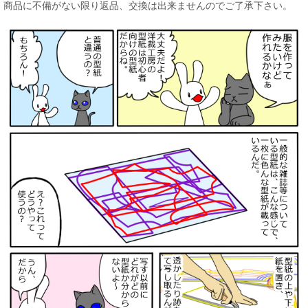
商品に不備がない限り返品、交換は出来ませんのでご了承下さい。