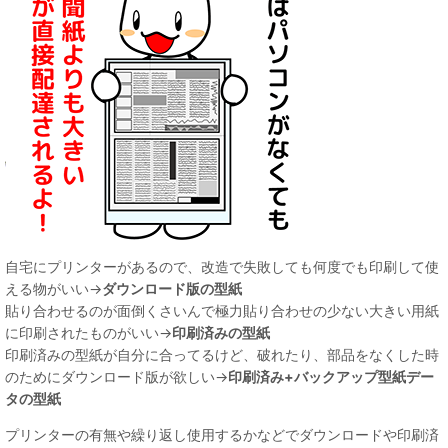
自宅にプリンターがあるので、改造で失敗しても何度でも印刷して使
える物がいい→
ダウンロード版の型紙
貼り合わせるのが面倒くさいんで極力貼り合わせの少ない大きい用紙
に印刷されたものがいい→
印刷済みの型紙
印刷済みの型紙が自分に合ってるけど、破れたり、部品をなくした時
のためにダウンロード版が欲しい→
印刷済み+バックアップ型紙デー
タの型紙
プリンターの有無や繰り返し使用するかなどでダウンロードや印刷済