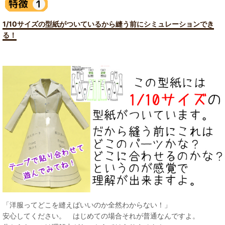
1/10サイズの型紙がついているから縫う前にシミュレーションでき
る！
「洋服ってどこを縫えばいいのか全然わからない！」
安心してください。 はじめての場合それが普通なんですよ。