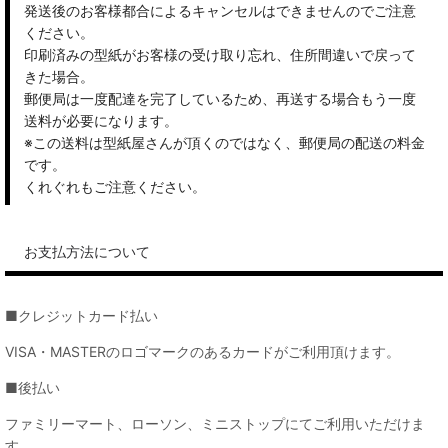
発送後のお客様都合によるキャンセルはできませんのでご注意
ください。
印刷済みの型紙がお客様の受け取り忘れ、住所間違いで戻って
きた場合。
郵便局は一度配達を完了しているため、再送する場合もう一度
送料が必要になります。
※この送料は型紙屋さんが頂くのではなく、郵便局の配送の料金
です。
くれぐれもご注意ください。
お支払方法について
■クレジットカード払い
VISA・MASTERのロゴマークのあるカードがご利用頂けます。
■後払い
ファミリーマート、ローソン、ミニストップにてご利用いただけま
す。