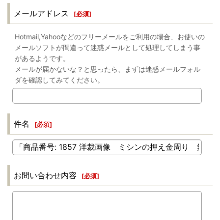
メールアドレス
[
必須
]
Hotmail,Yahooなどのフリーメールをご利用の場合、お使いの
メールソフトが間違って迷惑メールとして処理してしまう事
があるようです。
メールが届かないな？と思ったら、まずは迷惑メールフォル
ダを確認してみてください。
件名
[
必須
]
お問い合わせ内容
[
必須
]