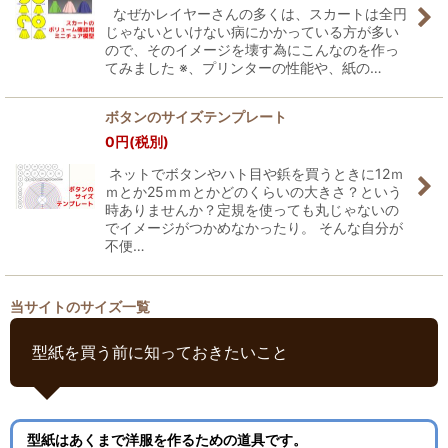
なぜかレイヤーさんの多くは、スカートは全円
じゃないといけない病にかかっている方が多い
ので、そのイメージを壊す為にこんなのを作っ
てみました ※、プリンターの性能や、紙の…
ボタンのサイズテンプレート
0
円
(税別)
ネットでボタンやハト目や鋲を買うときに12ｍ
ｍとか25ｍｍとかどのくらいの大きさ？という
時ありませんか？定規を使っても丸じゃないの
でイメージがつかめなかったり。 そんな自分が
不便…
当サイトのサイズ一覧
型紙を買う前に知っておきたいこと
型紙はあくまで洋服を作るための道具です。