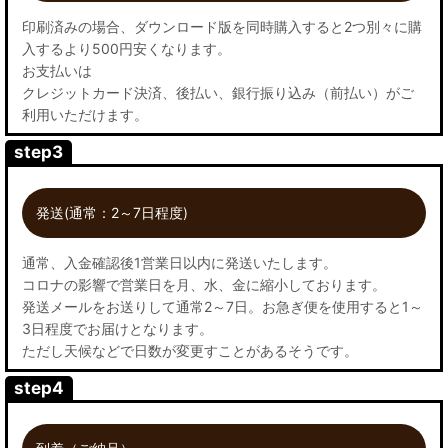
印刷済みの場合、ダウンロード版を同時購入すると2つ別々に購
入するより500円安くなります。
お支払いは
クレジットカード決済、後払い、銀行振り込み（前払い）がご
利用いただけます。
step3
発送(通常：2～7日程度)
通常、入金確認後1営業日以内に発送いたします。
コロナの影響で営業日を月、水、金に縮小しております。
発送メールをお送りして通常2～7日。お急ぎ便を使用すると1～
3日程度でお届けとなります。
ただし天候などで日数が変更すことがあるそうです。
step4