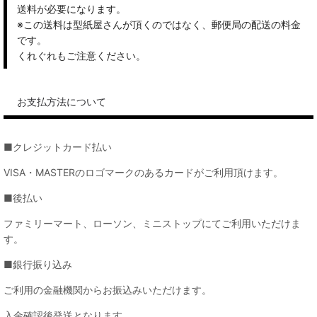
送料が必要になります。
※この送料は型紙屋さんが頂くのではなく、郵便局の配送の料金
です。
くれぐれもご注意ください。
お支払方法について
■クレジットカード払い
VISA・MASTERのロゴマークのあるカードがご利用頂けます。
■後払い
ファミリーマート、ローソン、ミニストップにてご利用いただけま
す。
■銀行振り込み
ご利用の金融機関からお振込みいただけます。
入金確認後発送となります。