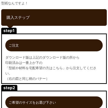
型紙なんですよ！
購入ステップ
step1
ご注文
ダウンロード版は上記のダウンロード版の所から
印刷済みは一番上か下の
「型紙や材料を宅配希望の方はこちら」から注文してくださ
い。
（右の図と同じ柄のバナー）
step2
ご希望のサイズをお選び下さい