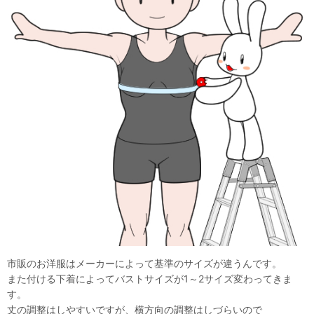
市販のお洋服はメーカーによって基準のサイズが違うんです。
また付ける下着によってバストサイズが1～2サイズ変わってきま
す。
丈の調整はしやすいですが、横方向の調整はしづらいので