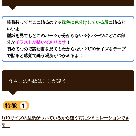
接着芯ってどこに貼るの？→
緑色に色分けしている所
に貼ると
いいよ
型紙を見てもどこのパーツか分からない→各パーツにどこの部
分か
イラストが描いてあります
！
初めてなので説明書を見てもわからない→1/10サイズをテープ
で貼ると感覚で縫う場所がつかめるよ！
うさこの型紙はここが違う
1/10サイズの型紙がついているから縫う前にシミュレーションでき
る！