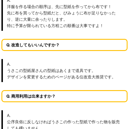
A.
洋服を作る場合の順序は、先に型紙を作ってから布です！
先に布を買ってから型紙だと、びみょうに布が足りなかった
り、逆に大量に余ったりします。
特に予算が限られている方程この順番は大事ですよ！
Q. 改造してもいいんですか？
A.
うさこの型紙屋さんの型紙はあくまで道具です。
デザインを変更するためのページがある位改造大推奨です。
Q. 商用利用は出来ますか？
A.
公序良俗に反しなければうさこの作った型紙で作った物を販売
しても構いません。