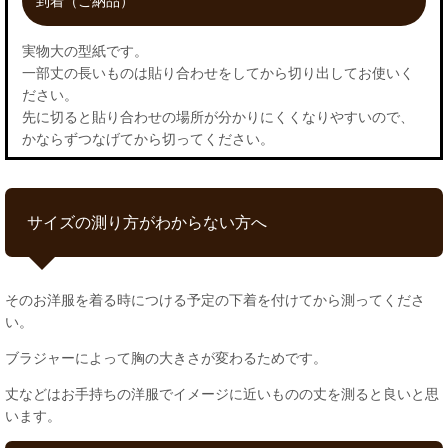
到着（ご納品）
実物大の型紙です。
一部丈の長いものは貼り合わせをしてから切り出してお使いく
ださい。
先に切ると貼り合わせの場所が分かりにくくなりやすいので、
かならずつなげてから切ってください。
サイズの測り方がわからない方へ
そのお洋服を着る時につける予定の下着を付けてから測ってくださ
い。
ブラジャーによって胸の大きさが変わるためです。
丈などはお手持ちの洋服でイメージに近いものの丈を測ると良いと思
います。