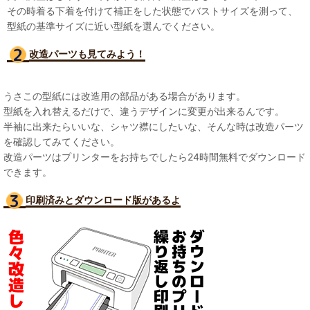
その時着る下着を付けて補正をした状態でバストサイズを測って、
型紙の基準サイズに近い型紙を選んでください。
改造パーツも見て
みよう！
うさこの型紙には改造用の部品がある場合があります。
型紙を入れ替えるだけで、違うデザインに変更が出来るんです。
半袖に出来たらいいな、シャツ襟にしたいな、そんな時は改造パーツ
を確認してみてください。
改造パーツはプリンターをお持ちでしたら24時間無料でダウンロード
できます。
印刷済みとダウンロード版があるよ