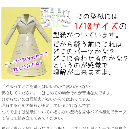
「洋服ってどこを縫えばいいのか全然わからない！」
安心してください。 はじめての場合それが普通なんですよ。
分からないのは理解力がないからではありません！
理解するための情報が不足しているだけなんです。
なのでまずは型紙についている小さい型紙を立体パズル感覚でテープ
で貼って組み立ててみてください。
布だと思うと難しそうに見えた服も、パズルだと思うと一気に難易度