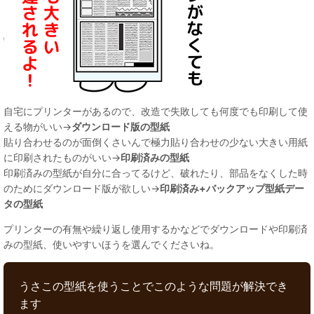
自宅にプリンターがあるので、改造で失敗しても何度でも印刷して使
える物がいい→
ダウンロード版の型紙
貼り合わせるのが面倒くさいんで極力貼り合わせの少ない大きい用紙
に印刷されたものがいい→
印刷済みの型紙
印刷済みの型紙が自分に合ってるけど、破れたり、部品をなくした時
のためにダウンロード版が欲しい→
印刷済み+バックアップ型紙デー
タの型紙
プリンターの有無や繰り返し使用するかなどでダウンロードや印刷済
みの型紙、使いやすいほうを選んでくださいね。
うさこの型紙を使うことでこのような問題が解決でき
ます