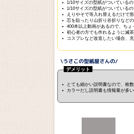
1/10サイズの型紙がついている
1/10サイズの型紙がついている
えりやそで等入れ替えるだけで形
芯を貼ったり山折り谷折りなどの
400本以上動画があるので、ち
初心者の方でも作れるように滅茶
コスプレなど改造したい場合、充
デメリット
とても細かい説明書なので、枚数
カラーだし説明書も情報量が多い