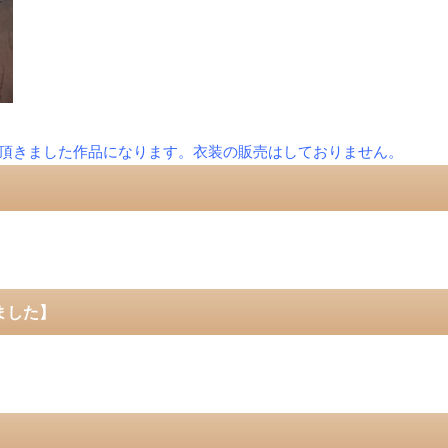
頂きました作品になります。衣装の販売はしておりません。
ました】