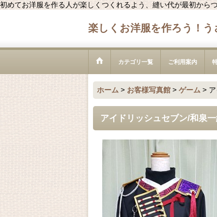
初めてお洋服を作る人が楽しくつくれるよう、縫い代が最初から
楽しくお洋服を作ろう！う
カテゴリ一覧
ご利用案内
ホーム
>
お客様写真館
>
ゲーム
>
ア
アイドリッシュセブン/和泉一織