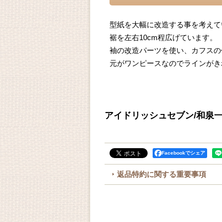
型紙を大幅に改造する事を考えて
裾を左右10cm程広げています。
袖の改造パーツを使い、カフスの
元がワンピースなのでラインがき
アイドリッシュセブン/和泉一織
Facebookでシェア
返品特約に関する重要事項