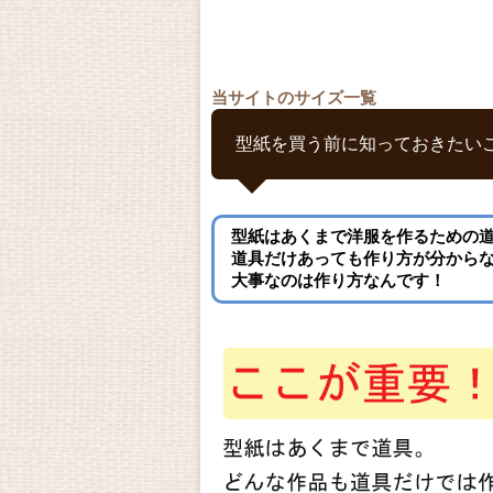
当サイトのサイズ一覧
型紙を買う前に知っておきたい
型紙はあくまで洋服を作るための
道具だけあっても作り方が分から
大事なのは作り方なんです！