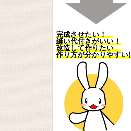
完成させたい！
縫い代付きがいい！
改造して作りたい
作り方が分かりやすい