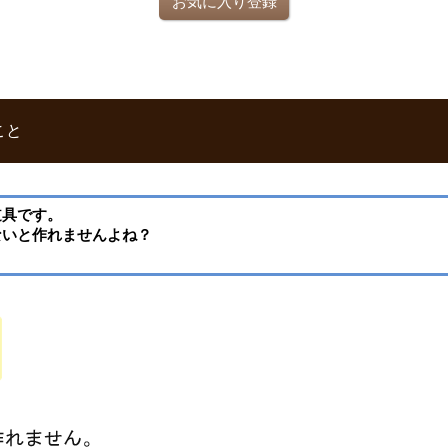
お気に入り登録
こと
道具です。
ないと作れませんよね？