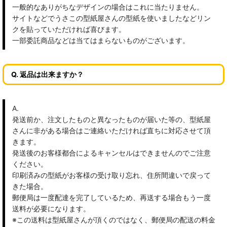
一般的なありがちなデザインの場合はこれに当たりません。
サイトなどでうさこの型紙屋さんの型紙を使いましたなどリン
クを貼っていただければ喜びます。
一部委託商品などは当てはまらないものがございます。
Q. 返品は出来ますか？
A.
発送前か、注文したものと異なったものが届いた等の、型紙屋
さんに非がある場合はご連絡いただければ直ちに対応させて頂
きます。
発送後のお客様都合によるキャンセルはできませんのでご注意
ください。
印刷済みの型紙がお客様の受け取り忘れ、住所間違いで戻って
きた場合。
郵便局は一度配達を完了しているため、再送する場合もう一度
送料が必要になります。
※この送料は型紙屋さんが頂くのではなく、郵便局の配送の料金