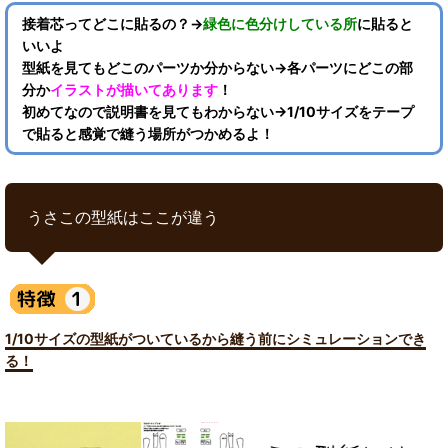
接着芯ってどこに貼るの？→
緑色に色分けしている所
に貼ると
いいよ
型紙を見てもどこのパーツか分からない→各パーツにどこの部
分か
イラストが描いてあります
！
初めてなので説明書を見てもわからない→1/10サイズをテープ
で貼ると感覚で縫う場所がつかめるよ！
うさこの型紙はここが違う
1/10サイズの型紙がついているから縫う前にシミュレーションでき
る！