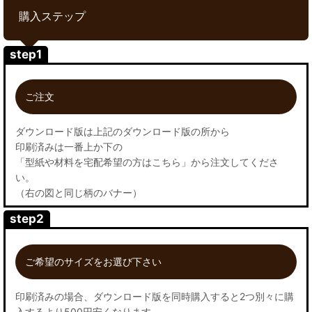
購入ステップ
step1
ご注文
ダウンロード版は上記のダウンロード版の所から
印刷済みは一番上か下の
「型紙や材料を宅配希望の方はこちら」から注文してくださ
い。
（右の図と同じ柄のバナー）
step2
ご希望のサイズをお選び下さい
印刷済みの場合、ダウンロード版を同時購入すると2つ別々に購
入するより500円安くなります。