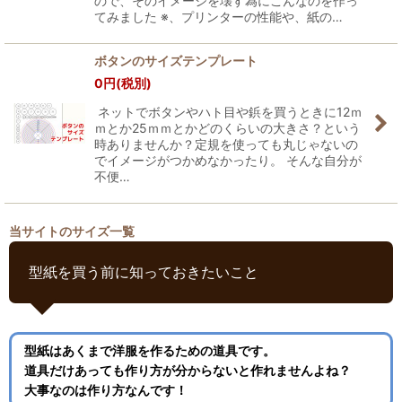
ので、そのイメージを壊す為にこんなのを作っ
てみました ※、プリンターの性能や、紙の…
ボタンのサイズテンプレート
0
円
(税別)
ネットでボタンやハト目や鋲を買うときに12ｍ
ｍとか25ｍｍとかどのくらいの大きさ？という
時ありませんか？定規を使っても丸じゃないの
でイメージがつかめなかったり。 そんな自分が
不便…
当サイトのサイズ一覧
型紙を買う前に知っておきたいこと
型紙はあくまで洋服を作るための道具です。
道具だけあっても作り方が分からないと作れませんよね？
大事なのは作り方なんです！