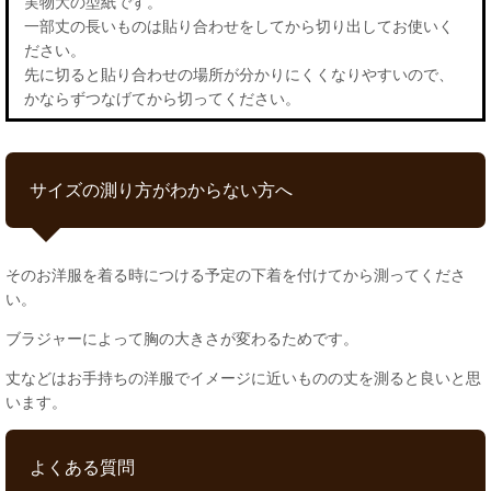
実物大の型紙です。
一部丈の長いものは貼り合わせをしてから切り出してお使いく
ださい。
先に切ると貼り合わせの場所が分かりにくくなりやすいので、
かならずつなげてから切ってください。
サイズの測り方がわからない方へ
そのお洋服を着る時につける予定の下着を付けてから測ってくださ
い。
ブラジャーによって胸の大きさが変わるためです。
丈などはお手持ちの洋服でイメージに近いものの丈を測ると良いと思
います。
よくある質問