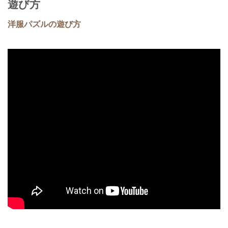
遊び方
洋服パズルの遊び方