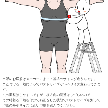
市販のお洋服はメーカーによって基準のサイズが違うんです。
また付ける下着によってバストサイズが1～2サイズ変わってきま
す。
丈の調整はしやすいですが、横方向の調整はしづらいので
その時着る下着を付けて補正をした状態でバストサイズを測って、
型紙の基準サイズに近い型紙を選んでください。