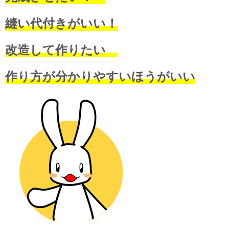
縫い代付きがいい！
改造して作りたい
作り方が分かりやすいほうがいい