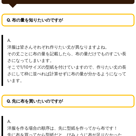
Q. 布の量を知りたいのですが
A.
洋服は皆さんそれぞれ作りたい丈が異なりますよね。
その丈ごとに布の量を記載したら、布の量だけでものすごい長
さになってしまいます。
そこで1/10サイズの型紙を付けていますので、作りたい丈の長
さにして枠に並べれば計算せずに布の量が分かるようになって
います。
Q. 先に布を買いたいのですが
A.
洋服を作る場合の順序は、先に型紙を作ってから布です！
先に布を買ってから型紙だと、びみょうに布が足りなかった