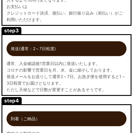
お支払いは
クレジットカード決済、後払い、銀行振り込み（前払い）がご
利用いただけます。
step3
発送(通常：2～7日程度)
通常、入金確認後1営業日以内に発送いたします。
コロナの影響で営業日を月、水、金に縮小しております。
発送メールをお送りして通常2～7日。お急ぎ便を使用すると1～
3日程度でお届けとなります。
ただし天候などで日数が変更すことがあるそうです。
step4
到着（ご納品）