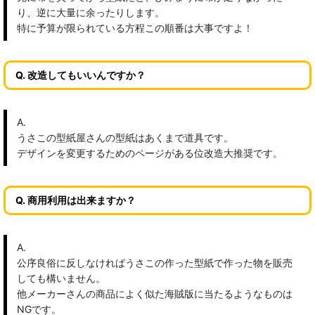
り、逆に大量に余ったりします。
特に予算が限られている方程この順番は大事ですよ！
Q. 改造してもいいんですか？
A.
うさこの型紙屋さんの型紙はあくまで道具です。
デザインを変更するためのページがある位改造大推奨です。
Q. 商用利用は出来ますか？
A.
公序良俗に反しなければうさこの作った型紙で作った物を販売
しても構いません。
他メーカーさんの商品によく似た海賊版に当たるようなものは
NGです。