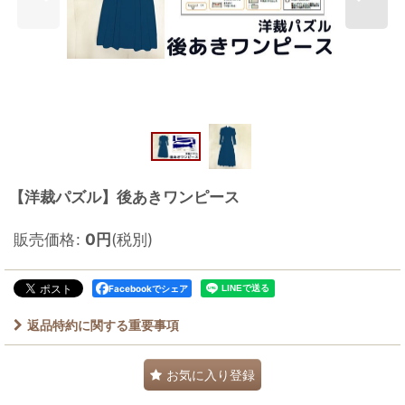
【洋裁パズル】後あきワンピース
販売価格
:
0
円
(税別)
Facebookでシェア
返品特約に関する重要事項
お気に入り登録