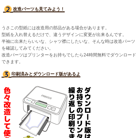
改造パーツも見て
みよう！
うさこの型紙には改造用の部品がある場合があります。
型紙を入れ替えるだけで、違うデザインに変更が出来るんです。
半袖に出来たらいいな、シャツ襟にしたいな、そんな時は改造パーツ
を確認してみてください。
改造パーツはプリンターをお持ちでしたら24時間無料でダウンロード
できます。
印刷済みとダウンロード版があるよ