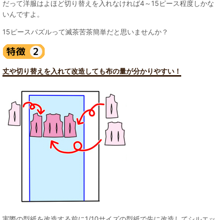
だって洋服はよほど切り替えを入れなければ4～15ピース程度しかな
いんですよ。
15ピースパズルって滅茶苦茶簡単だと思いませんか？
丈や切り替えを入れて改造しても布の量が分かりやすい！
実際の型紙を改造する前に1/10サイズの型紙で先に改造してシルエッ