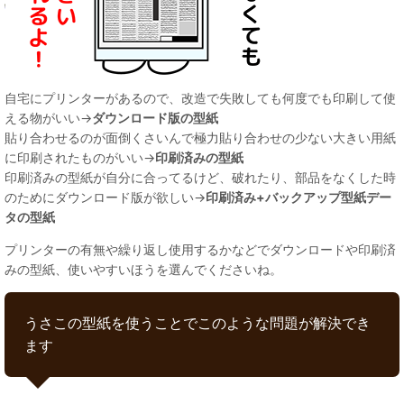
自宅にプリンターがあるので、改造で失敗しても何度でも印刷して使
える物がいい→
ダウンロード版の型紙
貼り合わせるのが面倒くさいんで極力貼り合わせの少ない大きい用紙
に印刷されたものがいい→
印刷済みの型紙
印刷済みの型紙が自分に合ってるけど、破れたり、部品をなくした時
のためにダウンロード版が欲しい→
印刷済み+バックアップ型紙デー
タの型紙
プリンターの有無や繰り返し使用するかなどでダウンロードや印刷済
みの型紙、使いやすいほうを選んでくださいね。
うさこの型紙を使うことでこのような問題が解決でき
ます