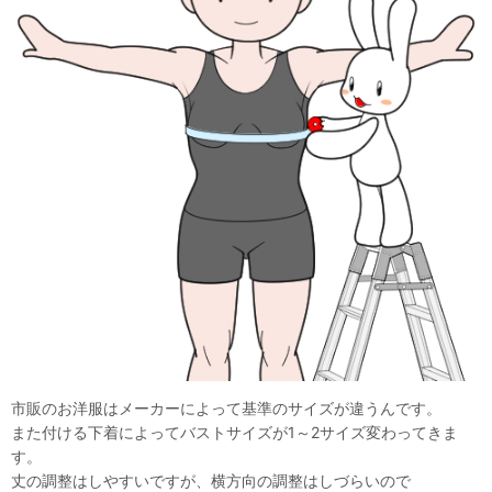
市販のお洋服はメーカーによって基準のサイズが違うんです。
また付ける下着によってバストサイズが1～2サイズ変わってきま
す。
丈の調整はしやすいですが、横方向の調整はしづらいので