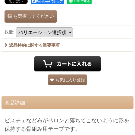
Facebookでシェア
幅
を選択してください
数量
:
返品特約に関する重要事項
お気に入り登録
商品詳細
ビスチェなど布がペロンと落ちてこないように形を
保持する骨組み用テープです。