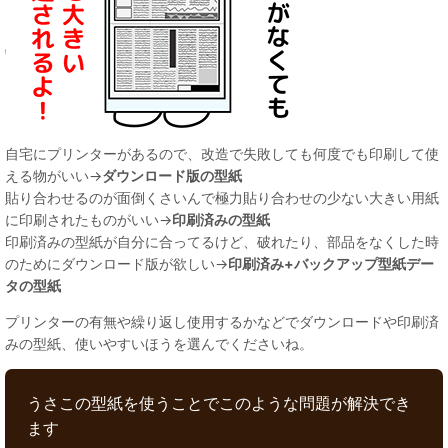
自宅にプリンターがあるので、改造で失敗しても何度でも印刷して使
える物がいい→
ダウンロード版の型紙
貼り合わせるのが面倒くさいんで極力貼り合わせの少ない大きい用紙
に印刷されたものがいい→
印刷済みの型紙
印刷済みの型紙が自分に合ってるけど、破れたり、部品をなくした時
のためにダウンロード版が欲しい→
印刷済み+バックアップ型紙デー
タの型紙
プリンターの有無や繰り返し使用するかなどでダウンロードや印刷済
みの型紙、使いやすいほうを選んでくださいね。
うさこの型紙を使うことでこのような問題が解決でき
ます