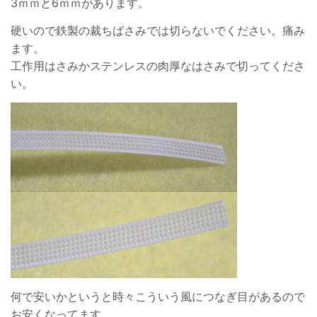
3ｍｍと6ｍｍがあります。
硬いので鉄製の裁ちばさみでは切らないでください。痛み
ます。
工作用はさみかステンレスの肉厚なはさみで切ってくださ
い。
何で安いかというと時々こういう風につなぎ目があるので
お安くなってます。