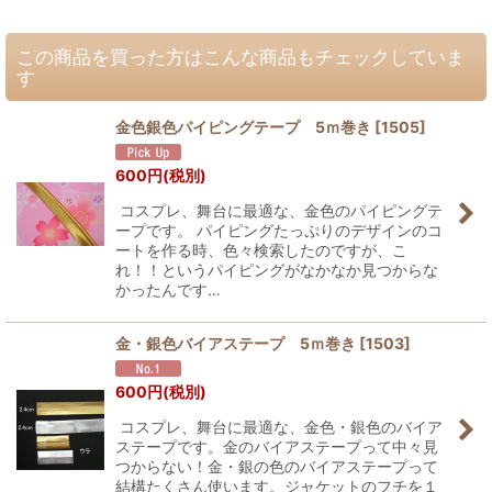
この商品を買った方はこんな商品もチェックしていま
す
金色銀色パイピングテープ 5ｍ巻き
[
1505
]
600
円
(税別)
コスプレ、舞台に最適な、金色のパイピングテ
ープです。 パイピングたっぷりのデザインのコ
ートを作る時、色々検索したのですが、こ
れ！！というパイピングがなかなか見つからな
かったんです…
金・銀色バイアステープ 5ｍ巻き
[
1503
]
600
円
(税別)
コスプレ、舞台に最適な、金色・銀色のバイア
ステープです。金のバイアステープって中々見
つからない！金・銀の色のバイアステープって
結構たくさん使います。ジャケットのフチを１