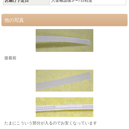
お届け予定日
入金確認後3〜7日程度
他の写真
接着前
たまにこういう部分が入るのでお安くなっています