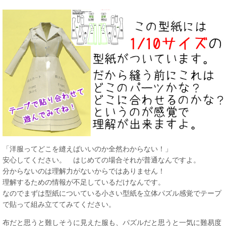
「洋服ってどこを縫えばいいのか全然わからない！」
安心してください。 はじめての場合それが普通なんですよ。
分からないのは理解力がないからではありません！
理解するための情報が不足しているだけなんです。
なのでまずは型紙についている小さい型紙を立体パズル感覚でテープ
で貼って組み立ててみてください。
布だと思うと難しそうに見えた服も、パズルだと思うと一気に難易度