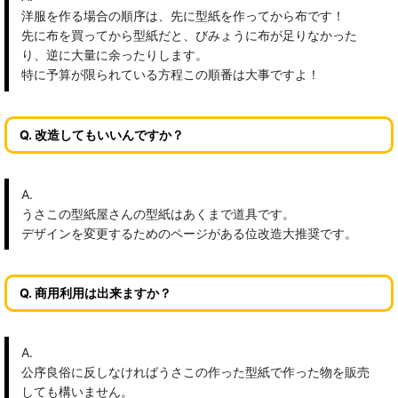
洋服を作る場合の順序は、先に型紙を作ってから布です！
先に布を買ってから型紙だと、びみょうに布が足りなかった
り、逆に大量に余ったりします。
特に予算が限られている方程この順番は大事ですよ！
Q. 改造してもいいんですか？
A.
うさこの型紙屋さんの型紙はあくまで道具です。
デザインを変更するためのページがある位改造大推奨です。
Q. 商用利用は出来ますか？
A.
公序良俗に反しなければうさこの作った型紙で作った物を販売
しても構いません。