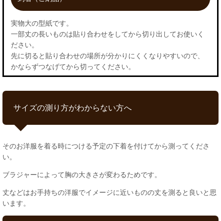
実物大の型紙です。
一部丈の長いものは貼り合わせをしてから切り出してお使いく
ださい。
先に切ると貼り合わせの場所が分かりにくくなりやすいので、
かならずつなげてから切ってください。
サイズの測り方がわからない方へ
そのお洋服を着る時につける予定の下着を付けてから測ってくださ
い。
ブラジャーによって胸の大きさが変わるためです。
丈などはお手持ちの洋服でイメージに近いものの丈を測ると良いと思
います。