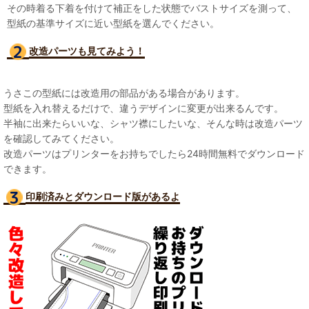
その時着る下着を付けて補正をした状態でバストサイズを測って、
型紙の基準サイズに近い型紙を選んでください。
改造パーツも見て
みよう！
うさこの型紙には改造用の部品がある場合があります。
型紙を入れ替えるだけで、違うデザインに変更が出来るんです。
半袖に出来たらいいな、シャツ襟にしたいな、そんな時は改造パーツ
を確認してみてください。
改造パーツはプリンターをお持ちでしたら24時間無料でダウンロード
できます。
印刷済みとダウンロード版があるよ