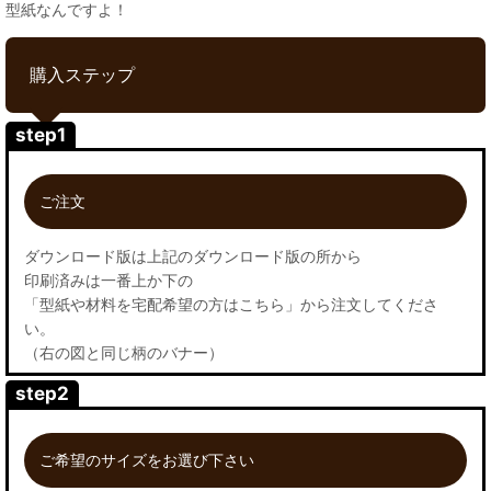
型紙なんですよ！
購入ステップ
step1
ご注文
ダウンロード版は上記のダウンロード版の所から
印刷済みは一番上か下の
「型紙や材料を宅配希望の方はこちら」から注文してくださ
い。
（右の図と同じ柄のバナー）
step2
ご希望のサイズをお選び下さい