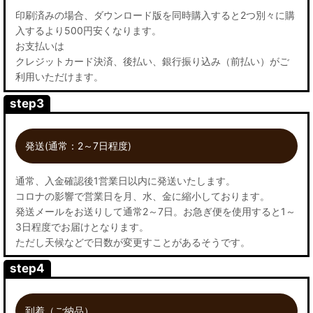
印刷済みの場合、ダウンロード版を同時購入すると2つ別々に購
入するより500円安くなります。
お支払いは
クレジットカード決済、後払い、銀行振り込み（前払い）がご
利用いただけます。
step3
発送(通常：2～7日程度)
通常、入金確認後1営業日以内に発送いたします。
コロナの影響で営業日を月、水、金に縮小しております。
発送メールをお送りして通常2～7日。お急ぎ便を使用すると1～
3日程度でお届けとなります。
ただし天候などで日数が変更すことがあるそうです。
step4
到着（ご納品）