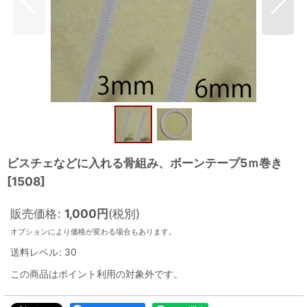
ビスチェなどに入れる骨組み、ボーンテープ5ｍ巻き
[
1508
]
販売価格
:
1,000
円
(税別)
オプションにより価格が変わる場合もあります。
送料レベル
:
30
この商品はポイント利用の対象外です。