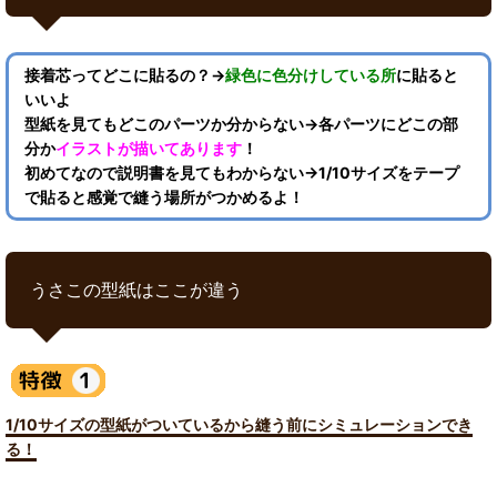
接着芯ってどこに貼るの？→
緑色に色分けしている所
に貼ると
いいよ
型紙を見てもどこのパーツか分からない→各パーツにどこの部
分か
イラストが描いてあります
！
初めてなので説明書を見てもわからない→1/10サイズをテープ
で貼ると感覚で縫う場所がつかめるよ！
うさこの型紙はここが違う
1/10サイズの型紙がついているから縫う前にシミュレーションでき
る！