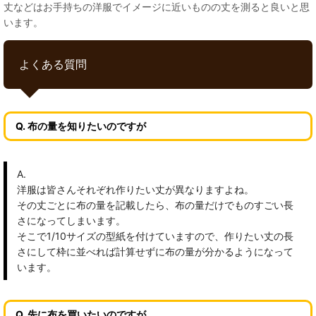
丈などはお手持ちの洋服でイメージに近いものの丈を測ると良いと思
います。
よくある質問
Q. 布の量を知りたいのですが
A.
洋服は皆さんそれぞれ作りたい丈が異なりますよね。
その丈ごとに布の量を記載したら、布の量だけでものすごい長
さになってしまいます。
そこで1/10サイズの型紙を付けていますので、作りたい丈の長
さにして枠に並べれば計算せずに布の量が分かるようになって
います。
Q. 先に布を買いたいのですが