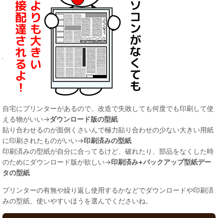
自宅にプリンターがあるので、改造で失敗しても何度でも印刷して使
える物がいい→
ダウンロード版の型紙
貼り合わせるのが面倒くさいんで極力貼り合わせの少ない大きい用紙
に印刷されたものがいい→
印刷済みの型紙
印刷済みの型紙が自分に合ってるけど、破れたり、部品をなくした時
のためにダウンロード版が欲しい→
印刷済み+バックアップ型紙デー
タの型紙
プリンターの有無や繰り返し使用するかなどでダウンロードや印刷済
みの型紙、使いやすいほうを選んでくださいね。