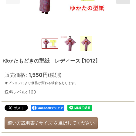
ゆかたもどきの型紙 レディース
[
1012
]
販売価格
:
1,550
円
(税別)
オプションにより価格が変わる場合もあります。
送料レベル
:
160
Facebookでシェア
縫い方説明書
/
サイズ
を選択してください