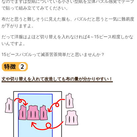
なのでまずは型紙についている小さい型紙を立体パズル感覚でテープ
で貼って組み立ててみてください。
布だと思うと難しそうに見えた服も、パズルだと思うと一気に難易度
が下がりますよ。
だって洋服はよほど切り替えを入れなければ4～15ピース程度しかな
いんですよ。
15ピースパズルって滅茶苦茶簡単だと思いませんか？
丈や切り替えを入れて改造しても布の量が分かりやすい！