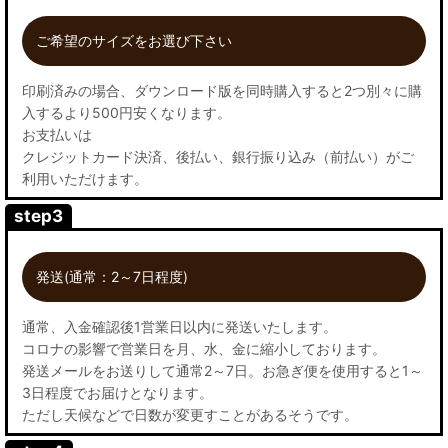
ご希望のサイズをお選び下さい
印刷済みの場合、ダウンロード版を同時購入すると2つ別々に購
入するより500円安くなります。
お支払いは
クレジットカード決済、後払い、銀行振り込み（前払い）がご
利用いただけます。
step3
発送(通常：2～7日程度)
通常、入金確認後1営業日以内に発送いたします。
コロナの影響で営業日を月、水、金に縮小しております。
発送メールをお送りして通常2～7日。お急ぎ便を使用すると1～
3日程度でお届けとなります。
ただし天候などで日数が変更すことがあるそうです。