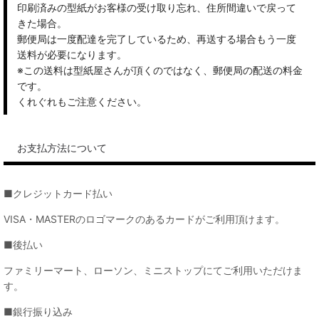
印刷済みの型紙がお客様の受け取り忘れ、住所間違いで戻って
きた場合。
郵便局は一度配達を完了しているため、再送する場合もう一度
送料が必要になります。
※この送料は型紙屋さんが頂くのではなく、郵便局の配送の料金
です。
くれぐれもご注意ください。
お支払方法について
■クレジットカード払い
VISA・MASTERのロゴマークのあるカードがご利用頂けます。
■後払い
ファミリーマート、ローソン、ミニストップにてご利用いただけま
す。
■銀行振り込み