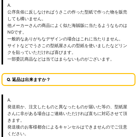
A.
公序良俗に反しなければうさこの作った型紙で作った物を販売
しても構いません。
他メーカーさんの商品によく似た海賊版に当たるようなものは
NGです。
一般的なありがちなデザインの場合はこれに当たりません。
サイトなどでうさこの型紙屋さんの型紙を使いましたなどリン
クを貼っていただければ喜びます。
一部委託商品などは当てはまらないものがございます。
Q. 返品は出来ますか？
A.
発送前か、注文したものと異なったものが届いた等の、型紙屋
さんに非がある場合はご連絡いただければ直ちに対応させて頂
きます。
発送後のお客様都合によるキャンセルはできませんのでご注意
ください。