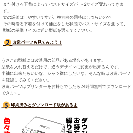
また付ける下着によってバストサイズが1～2サイズ変わってきま
す。
丈の調整はしやすいですが、横方向の調整はしづらいので
その時着る下着を付けて補正をした状態でバストサイズを測って、
型紙の基準サイズに近い型紙を選んでください。
改造パーツも見て
みよう！
うさこの型紙には改造用の部品がある場合があります。
型紙を入れ替えるだけで、違うデザインに変更が出来るんです。
半袖に出来たらいいな、シャツ襟にしたいな、そんな時は改造パーツ
を確認してみてください。
改造パーツはプリンターをお持ちでしたら24時間無料でダウンロード
できます。
印刷済みとダウンロード版があるよ