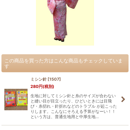
この商品を買った方はこんな商品もチェックしていま
す
ミシン針
[
1507
]
280
円
(税別)
生地に対してミシン針と糸のサイズが合わない
と縫い目が目立ったり、ひどいときには目飛
び・糸切れ・針折れなどのトラブル が起こった
りします。こんなにそろえる予算がなーい！！
という方は、普通生地用と中厚生地…