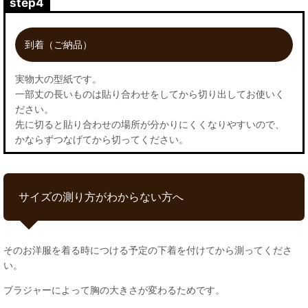
step4
到着（ご納品）
実物大の型紙です。
一部丈の長いものは貼り合わせをしてから切り出してお使いく
ださい。
先に切ると貼り合わせの場所が分かりにくくなりやすいので、
かならずつなげてから切ってください。
サイズの測り方がわからない方へ
そのお洋服を着る時につける予定の下着を付けてから測ってくださ
い。
ブラジャーによって胸の大きさが変わるためです。