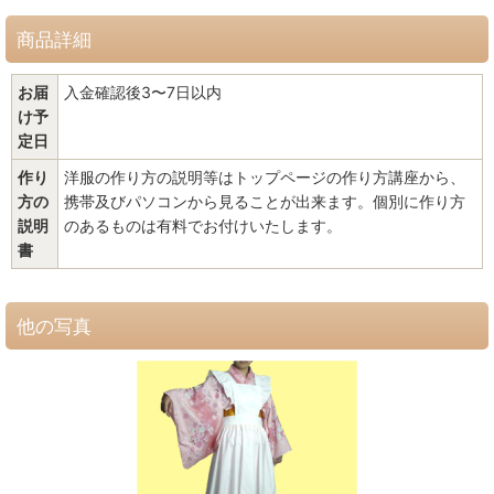
商品詳細
お届
入金確認後3〜7日以内
け予
定日
作り
洋服の作り方の説明等はトップページの作り方講座から、
方の
携帯及びパソコンから見ることが出来ます。個別に作り方
説明
のあるものは有料でお付けいたします。
書
他の写真