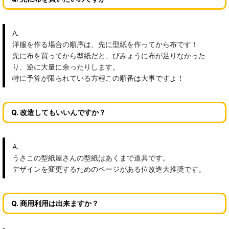
A.
洋服を作る場合の順序は、先に型紙を作ってから布です！
先に布を買ってから型紙だと、びみょうに布が足りなかった
り、逆に大量に余ったりします。
特に予算が限られている方程この順番は大事ですよ！
Q. 改造してもいいんですか？
A.
うさこの型紙屋さんの型紙はあくまで道具です。
デザインを変更するためのページがある位改造大推奨です。
Q. 商用利用は出来ますか？