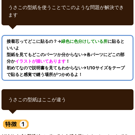
うさこの型紙を使うことでこのような問題が解決でき
ます
接着芯ってどこに貼るの？→
緑色に色分けしている所
に貼ると
いいよ
型紙を見てもどこのパーツか分からない→各パーツにどこの部
分か
イラストが描いてあります
！
初めてなので説明書を見てもわからない→1/10サイズをテープ
で貼ると感覚で縫う場所がつかめるよ！
うさこの型紙はここが違う