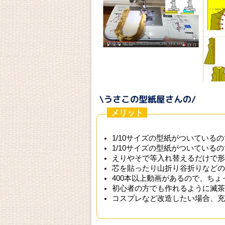
メリット
1/10サイズの型紙がついている
1/10サイズの型紙がついている
えりやそで等入れ替えるだけで形
芯を貼ったり山折り谷折りなどの
400本以上動画があるので、ち
初心者の方でも作れるように滅茶
コスプレなど改造したい場合、充