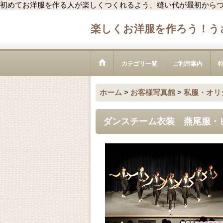
初めてお洋服を作る人が楽しくつくれるよう、縫い代が最初から
楽しくお洋服を作ろう！う
カテゴリ一覧
ご利用案内
ホーム
>
お客様写真館
>
私服・オリ
ダンスチーム衣装 燕尾服・