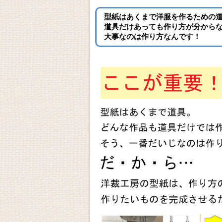
型紙はあくまで洋服を作るための
道具だけあっても作り方が分から
大事なのは作り方なんです！