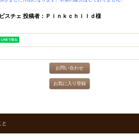
ビスチェ 投稿者：Ｐｉｎｋｃｈｉｌｄ様
お問い合わせ
お気に入り登録
こと