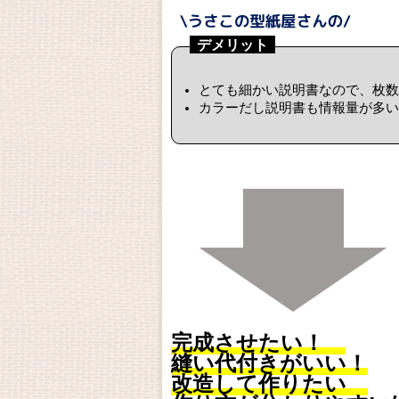
デメリット
とても細かい説明書なので、枚数
カラーだし説明書も情報量が多い
完成させたい！
縫い代付きがいい！
改造して作りたい