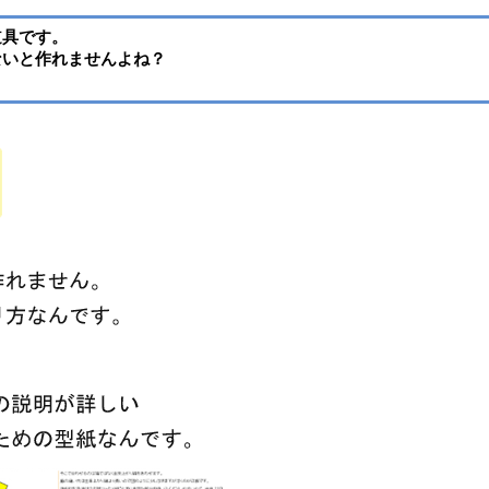
道具です。
ないと作れませんよね？