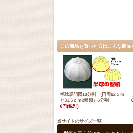
この商品を買った方はこんな商品
半球展開図10分割 (円周62ｃｍ
と31.5ｃｍ2種類）6分割
0円
(税別)
当サイトのサイズ一覧