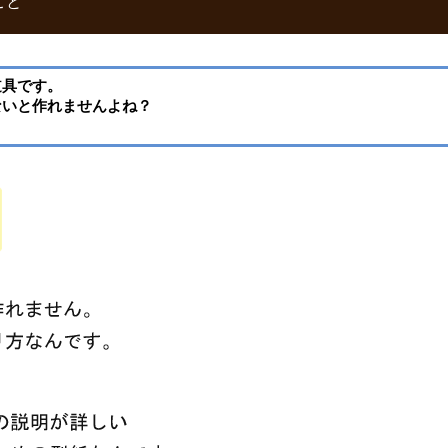
こと
道具です。
ないと作れませんよね？