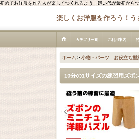
初めてお洋服を作る人が楽しくつくれるよう、縫い代が最初から
楽しくお洋服を作ろう！う
カテゴリ一覧
ご利用案内
ホーム
>
小物・パーツ お役立ち型
10分の1サイズの練習用ズボ