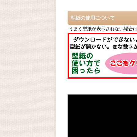
型紙の使用について
うまく型紙が表示されない場合