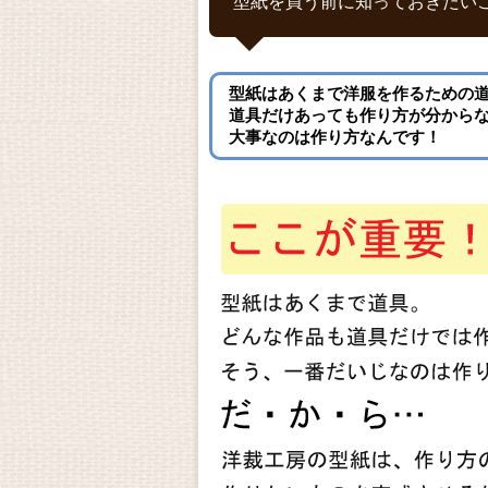
型紙を買う前に知っておきたい
型紙はあくまで洋服を作るための
道具だけあっても作り方が分から
大事なのは作り方なんです！