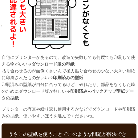
自宅にプリンターがあるので、改造で失敗しても何度でも印刷して使
える物がいい→
ダウンロード版の型紙
貼り合わせるのが面倒くさいんで極力貼り合わせの少ない大きい用紙
に印刷されたものがいい→
印刷済みの型紙
印刷済みの型紙が自分に合ってるけど、破れたり、部品をなくした時
のためにダウンロード版が欲しい→
印刷済み+バックアップ型紙デー
タの型紙
プリンターの有無や繰り返し使用するかなどでダウンロードや印刷済
みの型紙、使いやすいほうを選んでくださいね。
うさこの型紙を使うことでこのような問題が解決でき