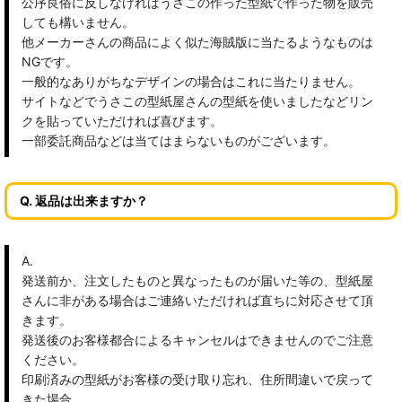
公序良俗に反しなければうさこの作った型紙で作った物を販売
しても構いません。
他メーカーさんの商品によく似た海賊版に当たるようなものは
NGです。
一般的なありがちなデザインの場合はこれに当たりません。
サイトなどでうさこの型紙屋さんの型紙を使いましたなどリン
クを貼っていただければ喜びます。
一部委託商品などは当てはまらないものがございます。
Q. 返品は出来ますか？
A.
発送前か、注文したものと異なったものが届いた等の、型紙屋
さんに非がある場合はご連絡いただければ直ちに対応させて頂
きます。
発送後のお客様都合によるキャンセルはできませんのでご注意
ください。
印刷済みの型紙がお客様の受け取り忘れ、住所間違いで戻って
きた場合。