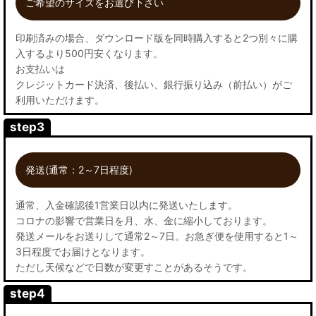
ご希望のサイズをお選び下さい
印刷済みの場合、ダウンロード版を同時購入すると2つ別々に購
入するより500円安くなります。
お支払いは
クレジットカード決済、後払い、銀行振り込み（前払い）がご
利用いただけます。
step3
発送(通常：2～7日程度)
通常、入金確認後1営業日以内に発送いたします。
コロナの影響で営業日を月、水、金に縮小しております。
発送メールをお送りして通常2～7日。お急ぎ便を使用すると1～
3日程度でお届けとなります。
ただし天候などで日数が変更すことがあるそうです。
step4