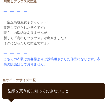
肩出しブラウスの型紙
━－━－━－━
（空座高校風女子ジャケット）
改造して作られたそうです♪
現在この型紙はありませんが、
新しく「肩出しブラウス」が出来ました！
ミクにぴったりな型紙ですよ♪
━－━－━－━
こちらの衣装はお客様よりご投稿頂きました作品になります。衣
装の販売はしておりません。
当サイトのサイズ一覧
型紙を買う前に知っておきたいこと