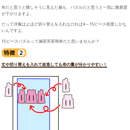
布だと思うと難しそうに見えた服も、パズルだと思うと一気に難易度
が下がりますよ。
だって洋服はよほど切り替えを入れなければ4～15ピース程度しかな
いんですよ。
15ピースパズルって滅茶苦茶簡単だと思いませんか？
丈や切り替えを入れて改造しても布の量が分かりやすい！