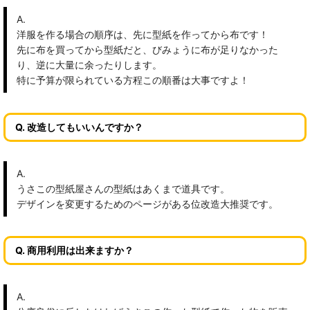
A.
洋服を作る場合の順序は、先に型紙を作ってから布です！
先に布を買ってから型紙だと、びみょうに布が足りなかった
り、逆に大量に余ったりします。
特に予算が限られている方程この順番は大事ですよ！
Q. 改造してもいいんですか？
A.
うさこの型紙屋さんの型紙はあくまで道具です。
デザインを変更するためのページがある位改造大推奨です。
Q. 商用利用は出来ますか？
A.