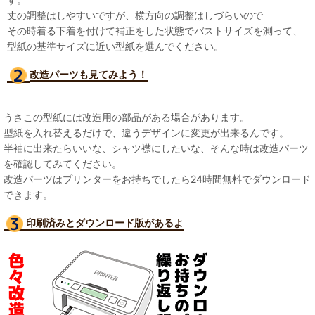
丈の調整はしやすいですが、横方向の調整はしづらいので
その時着る下着を付けて補正をした状態でバストサイズを測って、
型紙の基準サイズに近い型紙を選んでください。
改造パーツも見て
みよう！
うさこの型紙には改造用の部品がある場合があります。
型紙を入れ替えるだけで、違うデザインに変更が出来るんです。
半袖に出来たらいいな、シャツ襟にしたいな、そんな時は改造パーツ
を確認してみてください。
改造パーツはプリンターをお持ちでしたら24時間無料でダウンロード
できます。
印刷済みとダウンロード版があるよ