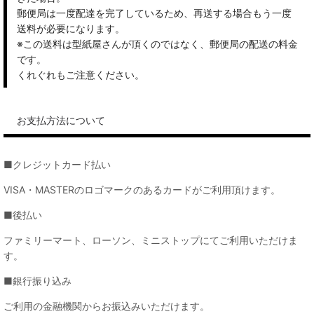
郵便局は一度配達を完了しているため、再送する場合もう一度
送料が必要になります。
※この送料は型紙屋さんが頂くのではなく、郵便局の配送の料金
です。
くれぐれもご注意ください。
お支払方法について
■クレジットカード払い
VISA・MASTERのロゴマークのあるカードがご利用頂けます。
■後払い
ファミリーマート、ローソン、ミニストップにてご利用いただけま
す。
■銀行振り込み
ご利用の金融機関からお振込みいただけます。