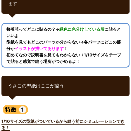
ます
接着芯ってどこに貼るの？→
緑色に色分けしている所
に貼ると
いいよ
型紙を見てもどこのパーツか分からない→各パーツにどこの部
分か
イラストが描いてあります
！
初めてなので説明書を見てもわからない→1/10サイズをテープ
で貼ると感覚で縫う場所がつかめるよ！
うさこの型紙はここが違う
1/10サイズの型紙がついているから縫う前にシミュレーションでき
る！