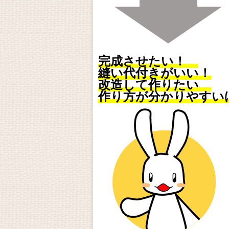
完成させたい！
縫い代付きがいい！
改造して作りたい
作り方が分かりやすい