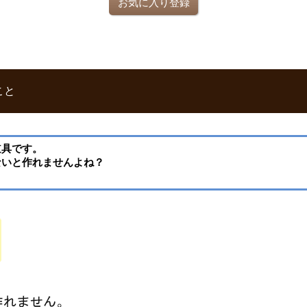
お気に入り登録
こと
道具です。
ないと作れませんよね？