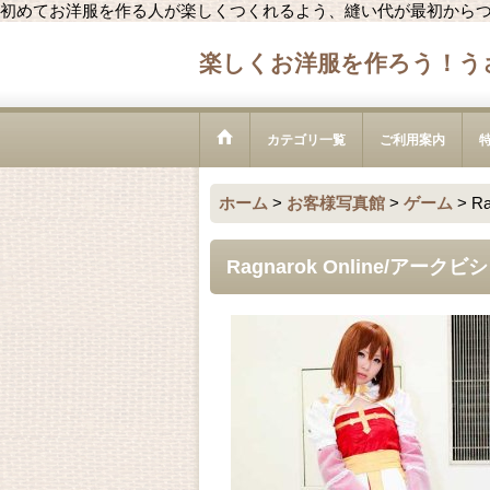
初めてお洋服を作る人が楽しくつくれるよう、縫い代が最初から
楽しくお洋服を作ろう！う
カテゴリ一覧
ご利用案内
ホーム
>
お客様写真館
>
ゲーム
>
R
Ragnarok Online/アー