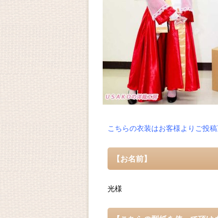
こちらの衣装はお客様よりご投稿
【お名前】
光様