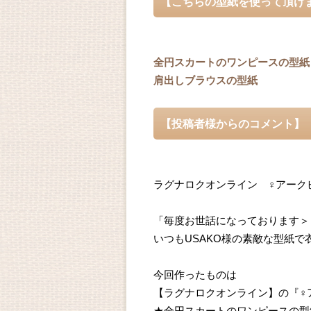
【こちらの型紙を使って頂け
全円スカートのワンピースの型紙
肩出しブラウスの型紙
【投稿者様からのコメント】
ラグナロクオンライン ♀アークビ
「毎度お世話になっております＞
いつもUSAKO様の素敵な型紙
今回作ったものは
【ラグナロクオンライン】の『♀ア