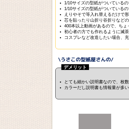
1/10サイズの型紙がついている
1/10サイズの型紙がついている
えりやそで等入れ替えるだけで形
芯を貼ったり山折り谷折りなどの
400本以上動画があるので、ち
初心者の方でも作れるように滅茶
コスプレなど改造したい場合、充
デメリット
とても細かい説明書なので、枚数
カラーだし説明書も情報量が多い