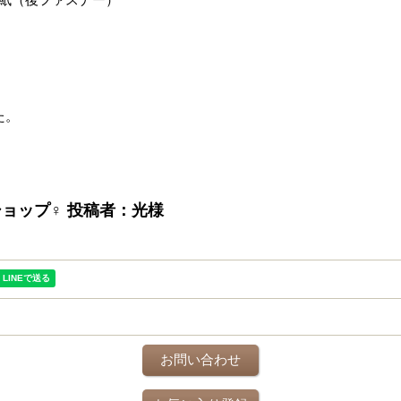
紙（後ファスナー）
た。
クビショップ♀ 投稿者：光様
お問い合わせ