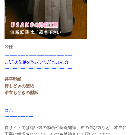
吟様
甚平型紙
袴もどきの型紙
浴衣もどきの型紙
貴サイトでは縫い方の動画や基礎知識、布の選び方など、本当に
丁寧に解説されていて、いつも勉強させて頂いています。