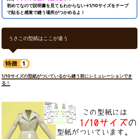
初めてなので説明書を見てもわからない→1/10サイズをテープ
で貼ると感覚で縫う場所がつかめるよ！
うさこの型紙はここが違う
1/10サイズの型紙がついているから縫う前にシミュレーションでき
る！