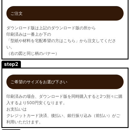
ご注文
ダウンロード版は上記のダウンロード版の所から
印刷済みは一番上か下の
「型紙や材料を宅配希望の方はこちら」から注文してくださ
い。
（右の図と同じ柄のバナー）
step2
ご希望のサイズをお選び下さい
印刷済みの場合、ダウンロード版を同時購入すると2つ別々に購
入するより500円安くなります。
お支払いは
クレジットカード決済、後払い、銀行振り込み（前払い）がご
利用いただけます。