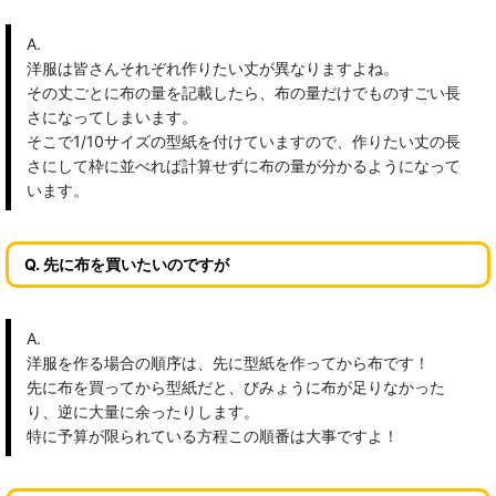
A.
洋服は皆さんそれぞれ作りたい丈が異なりますよね。
その丈ごとに布の量を記載したら、布の量だけでものすごい長
さになってしまいます。
そこで1/10サイズの型紙を付けていますので、作りたい丈の長
さにして枠に並べれば計算せずに布の量が分かるようになって
います。
Q. 先に布を買いたいのですが
A.
洋服を作る場合の順序は、先に型紙を作ってから布です！
先に布を買ってから型紙だと、びみょうに布が足りなかった
り、逆に大量に余ったりします。
特に予算が限られている方程この順番は大事ですよ！