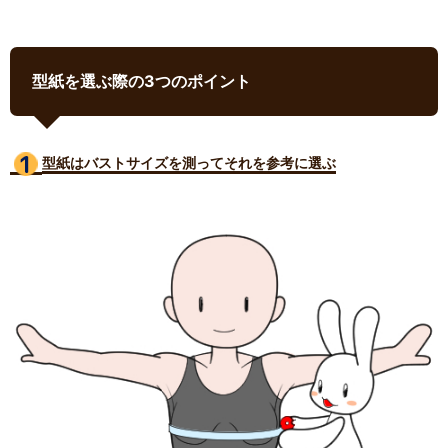
型紙を選ぶ際の3つのポイント
型紙はバストサイズ
を測ってそれを参考に選ぶ