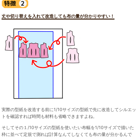
丈や切り替えを入れて改造しても布の量が分かりやすい！
実際の型紙を改造する前に1/10サイズの型紙で先に改造してシルエッ
トを確認すれば時間も材料も省略できますよね。
そしてその１/10サイズの型紙を使いたい布幅を1/10サイズで描いた
枠に並べて定規で測れば計算なんてしなくても布の量が分かるんで