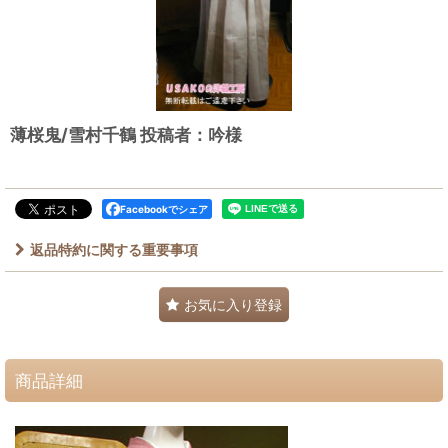
薄桜鬼/雪村千鶴 投稿者：吟様
Facebookでシェア
返品特約に関する重要事項
お気に入り登録
商品詳細