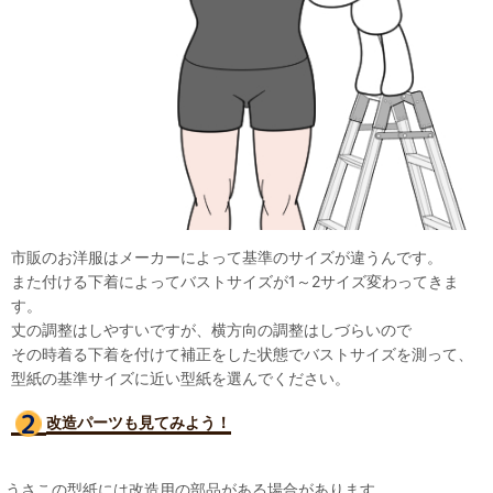
市販のお洋服はメーカーによって基準のサイズが違うんです。
また付ける下着によってバストサイズが1～2サイズ変わってきま
す。
丈の調整はしやすいですが、横方向の調整はしづらいので
その時着る下着を付けて補正をした状態でバストサイズを測って、
型紙の基準サイズに近い型紙を選んでください。
改造パーツも見て
みよう！
うさこの型紙には改造用の部品がある場合があります。