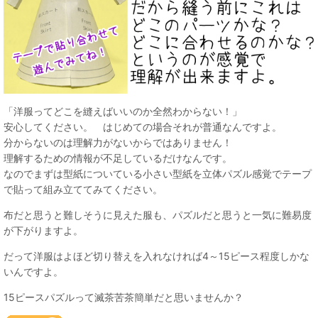
「洋服ってどこを縫えばいいのか全然わからない！」
安心してください。 はじめての場合それが普通なんですよ。
分からないのは理解力がないからではありません！
理解するための情報が不足しているだけなんです。
なのでまずは型紙についている小さい型紙を立体パズル感覚でテープ
で貼って組み立ててみてください。
布だと思うと難しそうに見えた服も、パズルだと思うと一気に難易度
が下がりますよ。
だって洋服はよほど切り替えを入れなければ4～15ピース程度しかな
いんですよ。
15ピースパズルって滅茶苦茶簡単だと思いませんか？