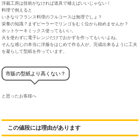
洋裁工房は技術がなければ道具で補えばいいじゃない！
料理で例えると
いきなりフランス料理のフルコースは無理でしょ？
栄養の知識？まずピーラーでリンゴをむく位から始めませんか？
ホットケーキミックス使ってもいい。
火を使わずに電子レンジだけでおかずを作ってもいいよね。
そんな感じの本当に洋服をはじめて作る人が、完成出来るように工夫
を凝らして型紙を作っています。
市販の型紙より高くない？
と思ったお客様へ
この値段には理由があります