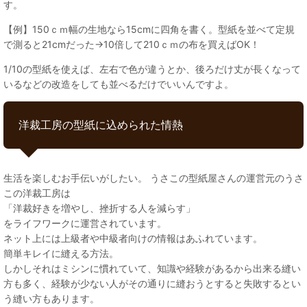
す。
【例】150ｃｍ幅の生地なら15cmに四角を書く。型紙を並べて定規
で測ると21cmだった→10倍して210ｃｍの布を買えばOK！
1/10の型紙を使えば、左右で色が違うとか、後ろだけ丈が長くなって
いるなどの改造をしても並べるだけでいいんですよ。
洋裁工房の型紙に込められた情熱
生活を楽しむお手伝いがしたい。 うさこの型紙屋さんの運営元のうさ
この洋裁工房は
「洋裁好きを増やし、挫折する人を減らす」
をライフワークに運営されています。
ネット上には上級者や中級者向けの情報はあふれています。
簡単キレイに縫える方法。
しかしそれはミシンに慣れていて、知識や経験があるから出来る縫い
方も多く、経験が少ない人がその通りに縫おうとすると失敗するとい
う縫い方もあります。