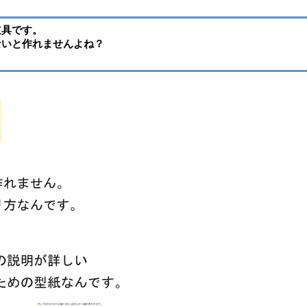
道具です。
ないと作れませんよね？