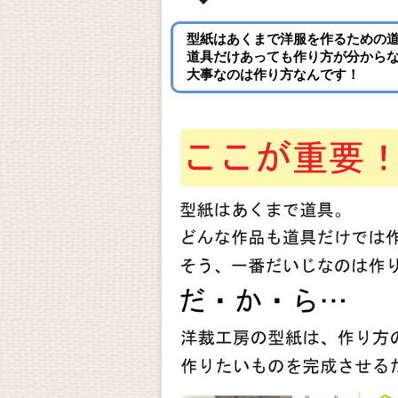
型紙はあくまで洋服を作るための
道具だけあっても作り方が分から
大事なのは作り方なんです！