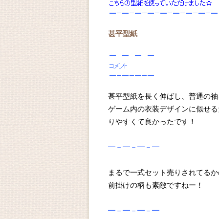
甚平型紙
甚平型紙を長く伸ばし、普通の袖
ゲーム内の衣装デザインに似せる
りやすくて良かったです！
━－━－━－━
まるで一式セット売りされてるか
前掛けの柄も素敵ですねー！
━－━－━－━