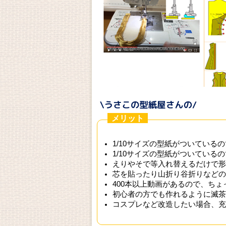
メリット
1/10サイズの型紙がついている
1/10サイズの型紙がついている
えりやそで等入れ替えるだけで形
芯を貼ったり山折り谷折りなどの
400本以上動画があるので、ち
初心者の方でも作れるように滅茶
コスプレなど改造したい場合、充