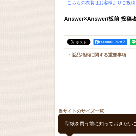
こちらの衣装はお客様よりご投稿
Answer×Answer/板前 
Facebookでシェア
返品特約に関する重要事項
当サイトのサイズ一覧
型紙を買う前に知っておきたい