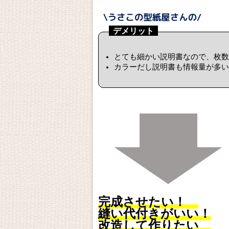
デメリット
とても細かい説明書なので、枚数
カラーだし説明書も情報量が多い
完成させたい！
縫い代付きがいい！
改造して作りたい