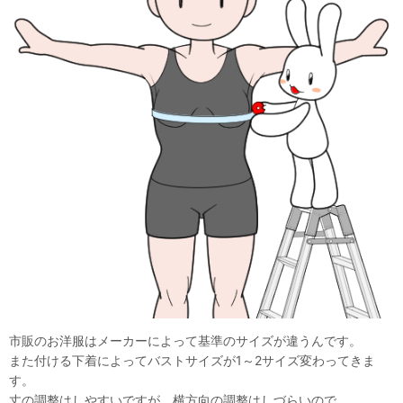
市販のお洋服はメーカーによって基準のサイズが違うんです。
また付ける下着によってバストサイズが1～2サイズ変わってきま
す。
丈の調整はしやすいですが、横方向の調整はしづらいので