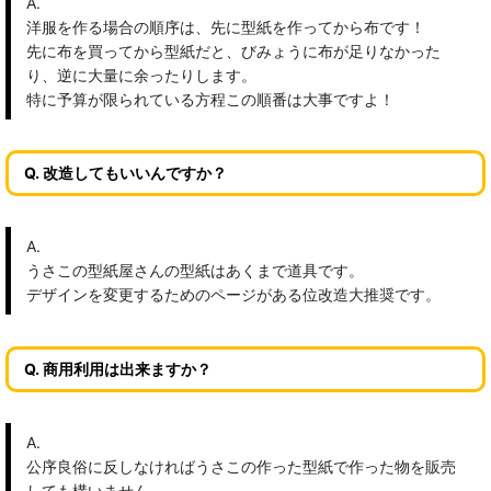
A.
洋服を作る場合の順序は、先に型紙を作ってから布です！
先に布を買ってから型紙だと、びみょうに布が足りなかった
り、逆に大量に余ったりします。
特に予算が限られている方程この順番は大事ですよ！
Q. 改造してもいいんですか？
A.
うさこの型紙屋さんの型紙はあくまで道具です。
デザインを変更するためのページがある位改造大推奨です。
Q. 商用利用は出来ますか？
A.
公序良俗に反しなければうさこの作った型紙で作った物を販売
しても構いません。