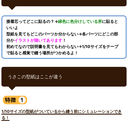
接着芯ってどこに貼るの？→
緑色に色分けしている所
に貼ると
いいよ
型紙を見てもどこのパーツか分からない→各パーツにどこの部
分か
イラストが描いてあります
！
初めてなので説明書を見てもわからない→1/10サイズをテープ
で貼ると感覚で縫う場所がつかめるよ！
うさこの型紙はここが違う
1/10サイズの型紙がついているから縫う前にシミュレーションでき
る！