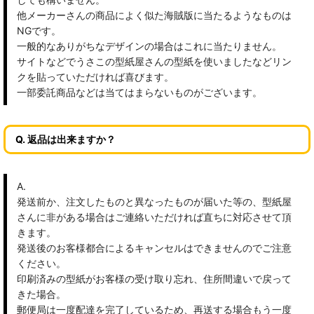
他メーカーさんの商品によく似た海賊版に当たるようなものは
NGです。
一般的なありがちなデザインの場合はこれに当たりません。
サイトなどでうさこの型紙屋さんの型紙を使いましたなどリン
クを貼っていただければ喜びます。
一部委託商品などは当てはまらないものがございます。
Q. 返品は出来ますか？
A.
発送前か、注文したものと異なったものが届いた等の、型紙屋
さんに非がある場合はご連絡いただければ直ちに対応させて頂
きます。
発送後のお客様都合によるキャンセルはできませんのでご注意
ください。
印刷済みの型紙がお客様の受け取り忘れ、住所間違いで戻って
きた場合。
郵便局は一度配達を完了しているため、再送する場合もう一度