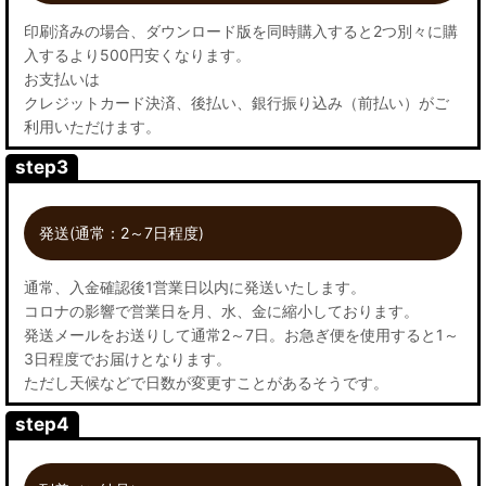
印刷済みの場合、ダウンロード版を同時購入すると2つ別々に購
入するより500円安くなります。
お支払いは
クレジットカード決済、後払い、銀行振り込み（前払い）がご
利用いただけます。
step3
発送(通常：2～7日程度)
通常、入金確認後1営業日以内に発送いたします。
コロナの影響で営業日を月、水、金に縮小しております。
発送メールをお送りして通常2～7日。お急ぎ便を使用すると1～
3日程度でお届けとなります。
ただし天候などで日数が変更すことがあるそうです。
step4