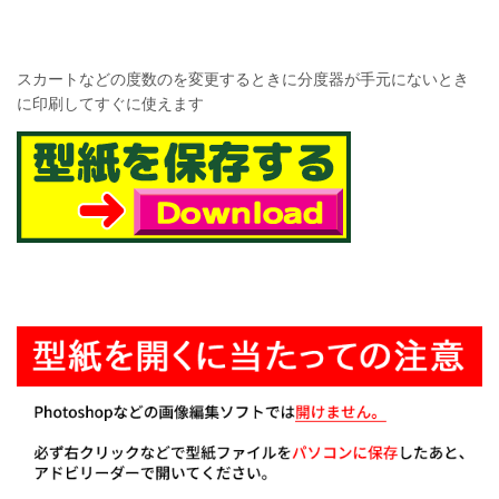
スカートなどの度数のを変更するときに分度器が手元にないとき
に印刷してすぐに使えます