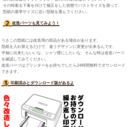
その時着る下着を付けて補正をした状態でバストサイズを測って、
型紙の基準サイズに近い型紙を選んでください。
改造パーツも見て
みよう！
うさこの型紙には改造用の部品がある場合があります。
型紙を入れ替えるだけで、違うデザインに変更が出来るんです。
半袖に出来たらいいな、シャツ襟にしたいな、そんな時は改造パーツ
を確認してみてください。
改造パーツはプリンターをお持ちでしたら24時間無料でダウンロード
できます。
印刷済みとダウンロード版があるよ