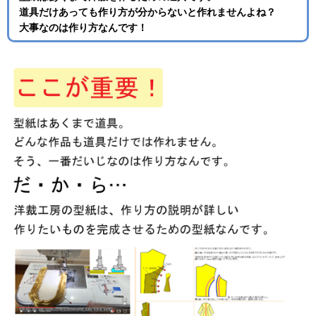
道具だけあっても作り方が分からないと作れませんよね？
大事なのは作り方なんです！