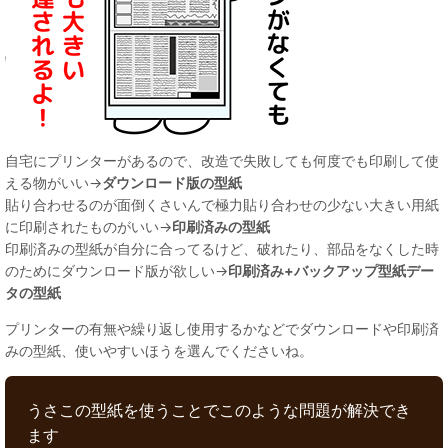
自宅にプリンターがあるので、改造で失敗しても何度でも印刷して使
える物がいい→
ダウンロード版の型紙
貼り合わせるのが面倒くさいんで極力貼り合わせの少ない大きい用紙
に印刷されたものがいい→
印刷済みの型紙
印刷済みの型紙が自分に合ってるけど、破れたり、部品をなくした時
のためにダウンロード版が欲しい→
印刷済み+バックアップ型紙デー
タの型紙
プリンターの有無や繰り返し使用するかなどでダウンロードや印刷済
みの型紙、使いやすいほうを選んでくださいね。
うさこの型紙を使うことでこのような問題が解決でき
ます