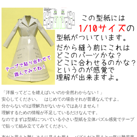
「洋服ってどこを縫えばいいのか全然わからない！」
安心してください。 はじめての場合それが普通なんですよ。
分からないのは理解力がないからではありません！
理解するための情報が不足しているだけなんです。
なのでまずは型紙についている小さい型紙を立体パズル感覚でテープ
で貼って組み立ててみてください。
布だと思うと難しそうに見えた服も、パズルだと思うと一気に難易度