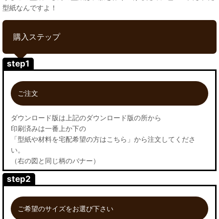
型紙なんですよ！
購入ステップ
step1
ご注文
ダウンロード版は上記のダウンロード版の所から
印刷済みは一番上か下の
「型紙や材料を宅配希望の方はこちら」から注文してくださ
い。
（右の図と同じ柄のバナー）
step2
ご希望のサイズをお選び下さい