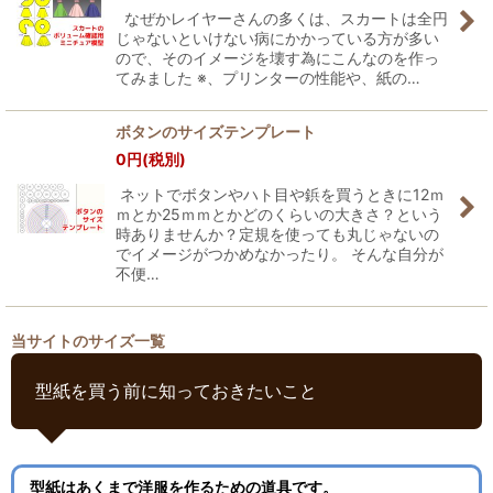
なぜかレイヤーさんの多くは、スカートは全円
じゃないといけない病にかかっている方が多い
ので、そのイメージを壊す為にこんなのを作っ
てみました ※、プリンターの性能や、紙の…
ボタンのサイズテンプレート
0
円
(税別)
ネットでボタンやハト目や鋲を買うときに12ｍ
ｍとか25ｍｍとかどのくらいの大きさ？という
時ありませんか？定規を使っても丸じゃないの
でイメージがつかめなかったり。 そんな自分が
不便…
当サイトのサイズ一覧
型紙を買う前に知っておきたいこと
型紙はあくまで洋服を作るための道具です。