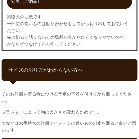
到着（ご納品）
実物大の型紙です。
一部丈の長いものは貼り合わせをしてから切り出してお使いく
ださい。
先に切ると貼り合わせの場所が分かりにくくなりやすいので、
かならずつなげてから切ってください。
サイズの測り方がわからない方へ
そのお洋服を着る時につける予定の下着を付けてから測ってくださ
い。
ブラジャーによって胸の大きさが変わるためです。
丈などはお手持ちの洋服でイメージに近いものの丈を測ると良いと思
います。